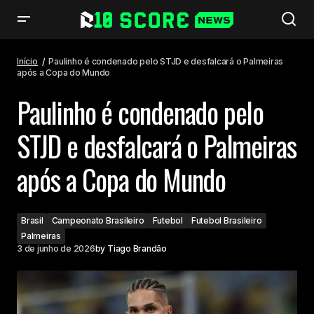
Paulinho é condenado pelo STJD e desfalcará o Palmeiras após a Copa do
Mundo
Início
Paulinho é condenado pelo STJD e desfalcará o Palmeiras
após a Copa do Mundo
Paulinho é condenado pelo
STJD e desfalcará o Palmeiras
após a Copa do Mundo
Brasil
Campeonato Brasileiro
Futebol
Futebol Brasileiro
Palmeiras
3 de junho de 2026
by
Tiago Brandão