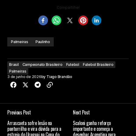
Compartilhe!
Palmeiras
Paulinho
Brasil
Campeonato Brasileiro
Futebol
Futebol Brasileiro
Palmeiras
3 de junho de 2026
by
Tiago Brandão
Previous Post
Next Post
Arrascaeta sofre lesão na
Scaloni ganha reforço
panturrilha e vira dúvida para a
importante e começa a
estreia do Uruguai na Copa do
desenhar Argentina para