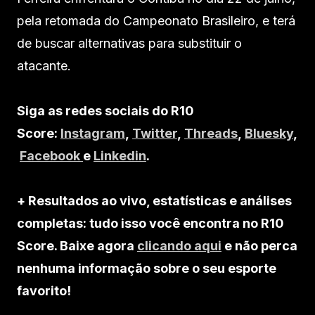
pela retomada do Campeonato Brasileiro, e terá
de buscar alternativas para substituir o
atacante.
Siga as redes sociais do R10
Score:
Instagram
,
Twitter
,
Threads
,
Bluesky
,
Facebook
e
Linkedin
.
+ Resultados ao vivo, estatísticas e análises
completas: tudo isso você encontra no R10
Score. Baixe agora
clicando aqui
e não perca
nenhuma informação sobre o seu esporte
favorito!