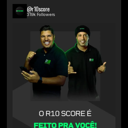
@r10score
319k Followers