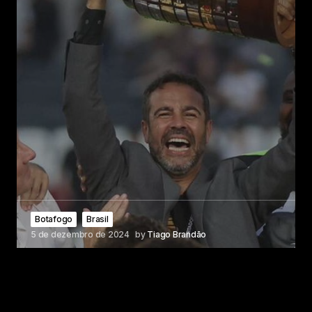
Botafogo
Brasil
5 de dezembro de 2024
by
Tiago Brandão