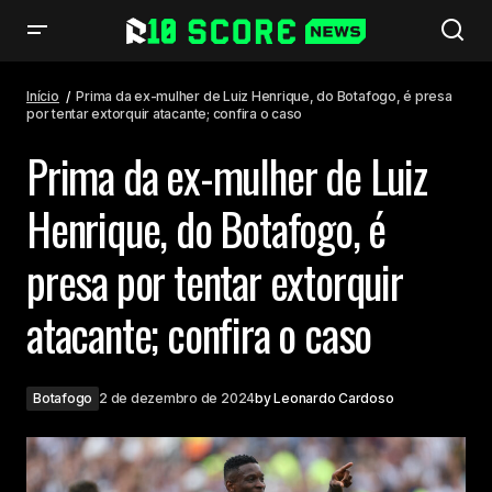
Prima da ex-mulher de Luiz Henrique, do Botafogo, é presa por tentar
extorquir atacante; confira o caso
Início
Prima da ex-mulher de Luiz Henrique, do Botafogo, é presa
por tentar extorquir atacante; confira o caso
Prima da ex-mulher de Luiz
Henrique, do Botafogo, é
presa por tentar extorquir
atacante; confira o caso
Botafogo
2 de dezembro de 2024
by
Leonardo Cardoso