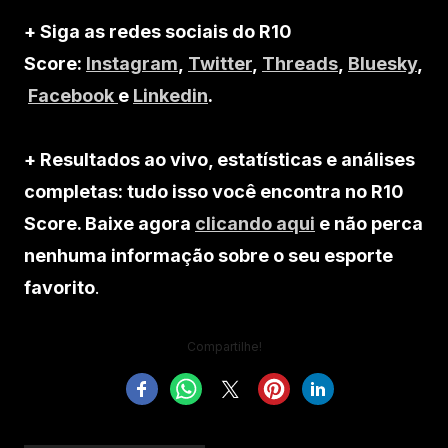
+ Siga as redes sociais do R10
Score:
Instagram
,
Twitter
,
Threads
,
Bluesky
,
Facebook
e
Linkedin
.
+ Resultados ao vivo, estatísticas e análises
completas: tudo isso você encontra no R10
Score. Baixe agora
clicando aqui
e não perca
nenhuma informação sobre o seu esporte
favorito
.
Compartilhe!