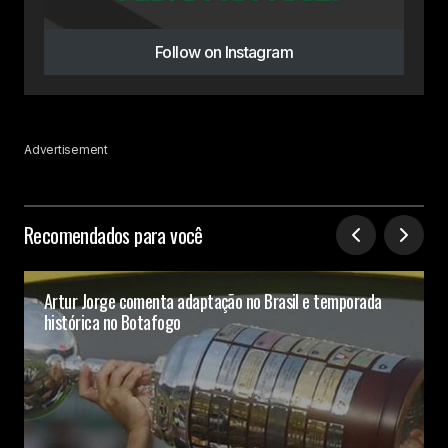
Follow on Instagram
Advertisement
Recomendados para você
Artur Jorge comenta adaptação no Brasil e temporada
histórica no Botafogo