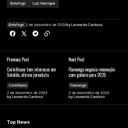
Botafogo
Luiz Henrique
Botafogo
2 de dezembro de 2024
by
Leonardo Cardoso
Previous Post
Next Post
Corinthians tem interesse em
Flamengo negocia renovação
Soteldo, afirma jornalista
com goleiro para 2025
Corinthians
Flamengo
2 de dezembro de 2024
2 de dezembro de 2024
by
Leonardo Cardoso
by
Leonardo Cardoso
Top News