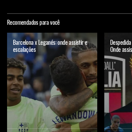
Recomendados para você
Barcelona x Leganés: onde assistir e
Despedida
escalações
Onde assis