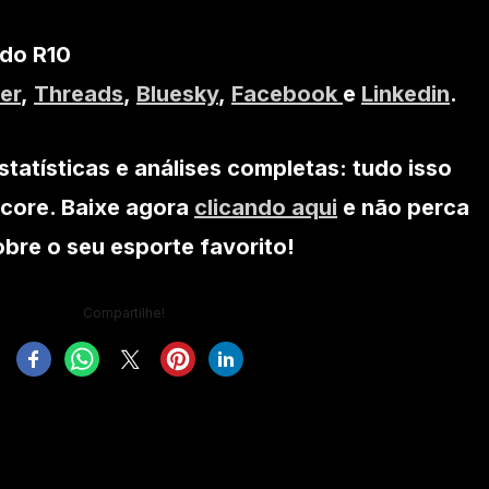
 do R10
er
,
Threads
,
Bluesky
,
Facebook
e
Linkedin
.
statísticas e análises completas: tudo isso
core. Baixe agora
clicando aqui
e não perca
re o seu esporte favorito!
Compartilhe!