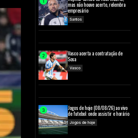
mas não houve acerto, relembra
empresário
Santos
Vasco acerta a contratação de
Sosa
Vasco
Jogos de hoje (08/08/26) ao vivo
de futebol: onde assistir e horário
Jogos de hoje