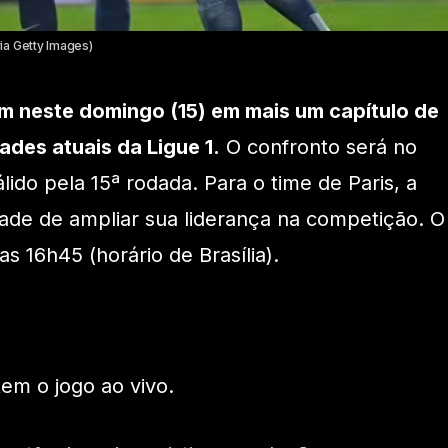
ia Getty Images)
m neste domingo (15) em mais um capítulo de
ades atuais da Ligue 1.
O confronto será no
lido pela 15ª rodada. Para o time de Paris, a
ade de ampliar sua liderança na competição. O
s 16h45 (horário de Brasília).
em o jogo ao vivo.