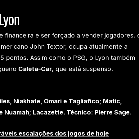
Lyon
e financeira e ser forçado a vender jogadores, 
mericano John Textor, ocupa atualmente a
25 pontos. Assim como o PSG, o Lyon também
gueiro
Caleta-Car
, que está suspenso.
les, Niakhate, Omari e Tagliafico; Matic,
 e Nuamah; Lacazette. Técnico: Pierre Sage.
váveis escalações dos jogos de hoje