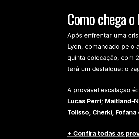
Como chega o 
Após enfrentar uma cris
Lyon, comandado pelo a
quinta colocação, com 
terá um desfalque: o za
A provável escalação é:
Lucas Perri; Maitland-Ni
Tolisso, Cherki, Fofana
+ Confira todas as pro