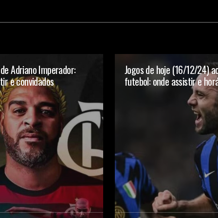
 de Adriano Imperador:
Jogos de hoje (16/12/24) ao
tir e convidados
futebol: onde assistir e hor