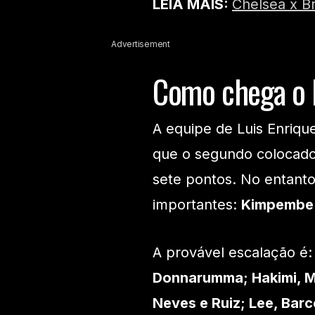
LEIA MAIS:
Chelsea x Br
Advertisement
Como chega o
A equipe de Luis Enrique
que o segundo colocado
sete pontos. No entanto
importantes:
Kimpembe
A provável escalação é:
Donnarumma; Hakimi, M
Neves e Ruiz; Lee, Barc