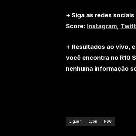
+ Siga as redes sociais
Score:
Instagram
,
Twitt
+ Resultados ao vivo, e
você encontra no R10 S
nenhuma informação sob
Ligue 1
Lyon
PSG