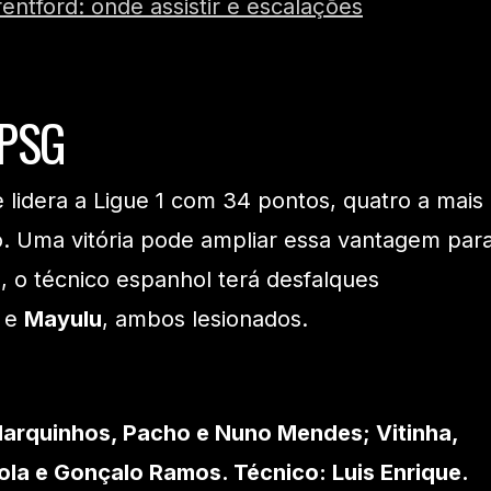
entford: onde assistir e escalações
 PSG
 lidera a Ligue 1 com 34 pontos, quatro a mais
. Uma vitória pode ampliar essa vantagem par
, o técnico espanhol terá desfalques
e
Mayulu
, ambos lesionados.
arquinhos, Pacho e Nuno Mendes; Vitinha,
ola e Gonçalo Ramos. Técnico: Luis Enrique.