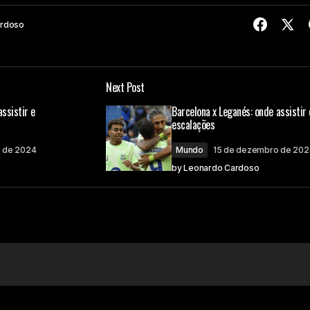
ardoso
Next Post
ssistir e
Barcelona x Leganés: onde assistir 
escalações
 de 2024
Mundo
15 de dezembro de 202
by
Leonardo Cardoso