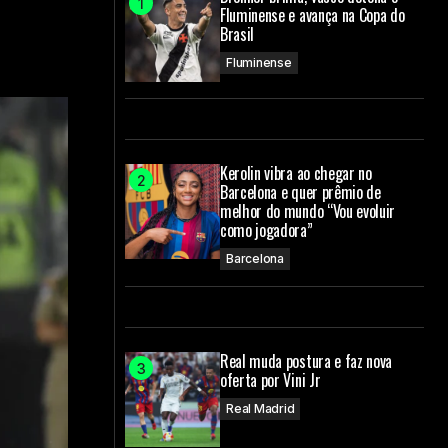
Fluminense e avança na Copa do
Brasil
Fluminense
Kerolin vibra ao chegar no
Barcelona e quer prêmio de
melhor do mundo “Vou evoluir
como jogadora”
Barcelona
Real muda postura e faz nova
oferta por Vini Jr
Real Madrid