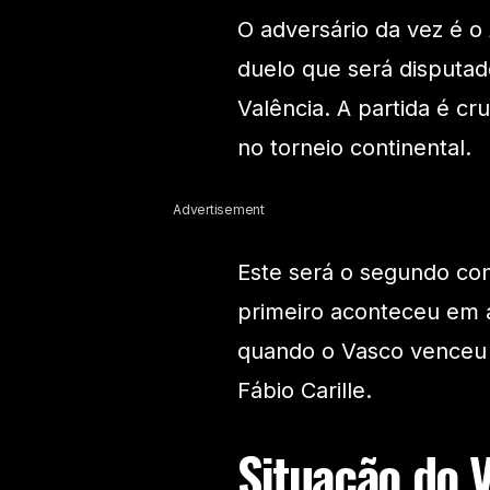
O adversário da vez é o
duelo que será disputad
Valência. A partida é cr
no torneio continental.
Advertisement
Este será o segundo conf
primeiro aconteceu em a
quando o Vasco venceu 
Fábio Carille.
Situação do 