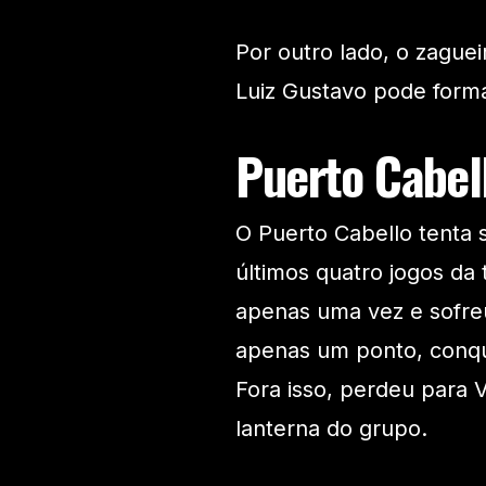
Por outro lado, o zaguei
Luiz Gustavo pode forma
Puerto Cabell
O Puerto Cabello tenta 
últimos quatro jogos d
apenas uma vez e sofre
apenas um ponto, conqu
Fora isso, perdeu para 
lanterna do grupo.