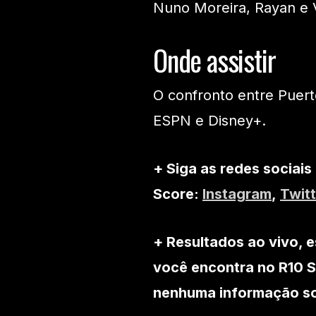
Nuno Moreira, Rayan e V
Onde assistir
O confronto entre Puert
ESPN e Disney+.
+ Siga as redes sociais
Score:
Instagram
,
Twitt
+ Resultados ao vivo, e
você encontra no R10 S
nenhuma informação sob