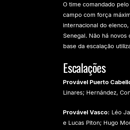
O time comandado pelo 
campo com força máxima
internacional do elenco,
Senegal. Não há novos d
base da escalação utili
Escalações
Provável Puerto Cabell
Linares; Hernández, Con
Provável Vasco:
Léo Jar
e Lucas Piton; Hugo Mo