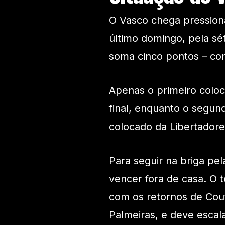
O Vasco chega pressiona
último domingo, pela sé
soma cinco pontos – com
Apenas o primeiro coloc
final, enquanto o segun
colocado da Libertadore
Para seguir na briga pel
vencer fora de casa. O t
com os retornos de Cout
Palmeiras, e deve escal