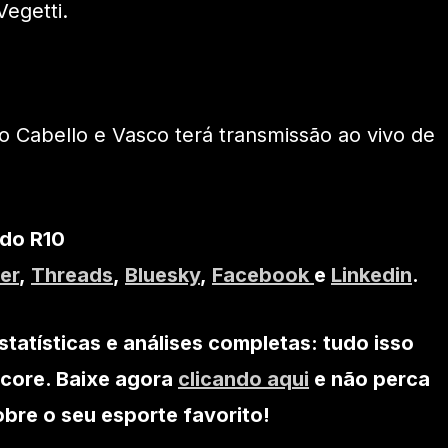
egetti.
o Cabello e Vasco terá transmissão ao vivo de
 do R10
er
,
Threads
,
Bluesky
,
Facebook
e
Linkedin
.
statísticas e análises completas: tudo isso
core. Baixe agora
clicando aqui
e não perca
re o seu esporte favorito!