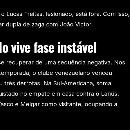
ro Lucas Freitas, lesionado, está fora. Com isso,
r dupla de zaga com João Victor.
o vive fase instável
se recuperar de uma sequência negativa. Nos
a temporada, o clube venezuelano venceu
u três derrotas. Na Sul-Americana, soma
istado no empate em casa contra o Lanús.
Vasco e Melgar como visitante, ocupando a