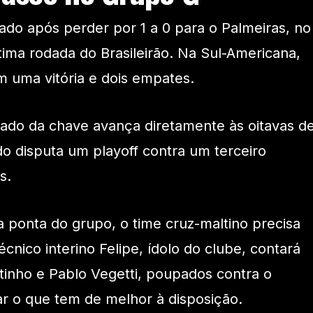
do após perder por 1 a 0 para o Palmeiras, no
tima rodada do Brasileirão. Na Sul-Americana,
 uma vitória e dois empates.
ado da chave avança diretamente às oitavas d
do disputa um playoff contra um terceiro
s.
a ponta do grupo, o time cruz-maltino precisa
écnico interino Felipe, ídolo do clube, contará
inho e Pablo Vegetti, poupados contra o
ar o que tem de melhor à disposição.