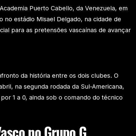
 Academia Puerto Cabello, da Venezuela, em
o no estádio Misael Delgado, na cidade de
ucial para as pretensões vascaínas de avançar
ronto da história entre os dois clubes. O
bril, na segunda rodada da Sul-Americana,
por 1 a 0, ainda sob o comando do técnico
Vasco no Grupo G