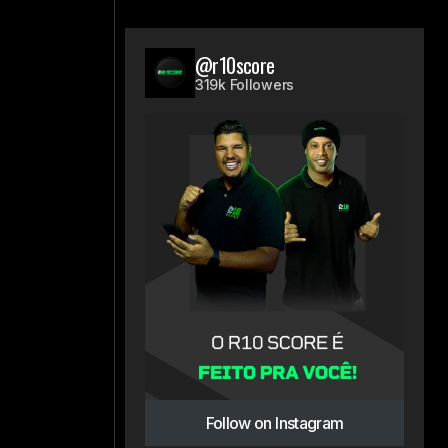
@r10score
319k Followers
Follow on Instagram