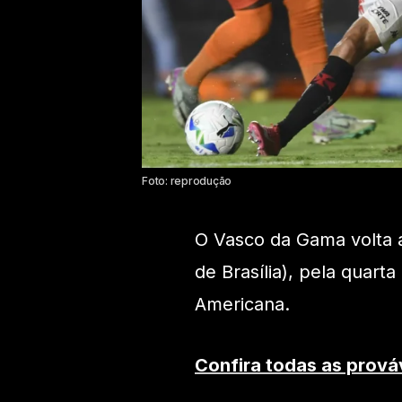
Foto: reprodução
O Vasco da Gama volta a
de Brasília), pela quart
Americana.
Confira todas as prová