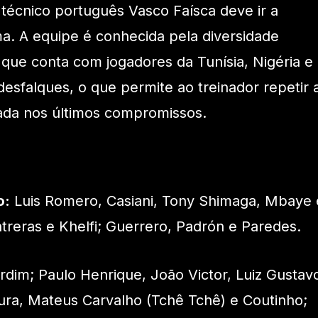
técnico português Vasco Faísca deve ir a
. A equipe é conhecida pela diversidade
 que conta com jogadores da Tunísia, Nigéria e
esfalques, o que permite ao treinador repetir 
zada nos últimos compromissos.
o:
Luis Romero, Casiani, Tony Shimaga, Mbaye 
treras e Khelfi; Guerrero, Padrón e Paredes.
dim; Paulo Henrique, João Victor, Luiz Gustav
ura, Mateus Carvalho (Tchê Tchê) e Coutinho;