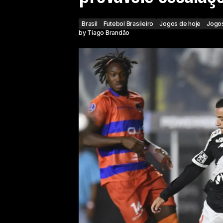
Brasil
Futebol Brasileiro
Jogos de hoje
Jogos
by
Tiago Brandão