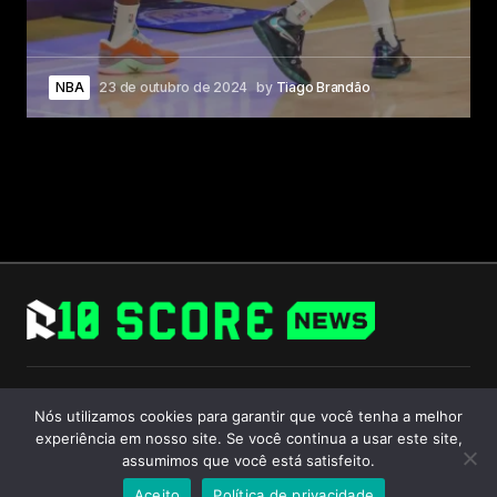
NBA
23 de outubro de 2024
by
Tiago Brandão
Follow Us
Nós utilizamos cookies para garantir que você tenha a melhor
experiência em nosso site. Se você continua a usar este site,
assumimos que você está satisfeito.
Aceito
Política de privacidade