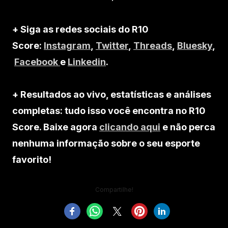
+ Siga as redes sociais do R10
Score:
Instagram
,
Twitter
,
Threads
,
Bluesky
,
Facebook
e
Linkedin
.
+ Resultados ao vivo, estatísticas e análises
completas: tudo isso você encontra no R10
Score. Baixe agora
clicando aqui
e não perca
nenhuma informação sobre o seu esporte
favorito!
Compartilhe!