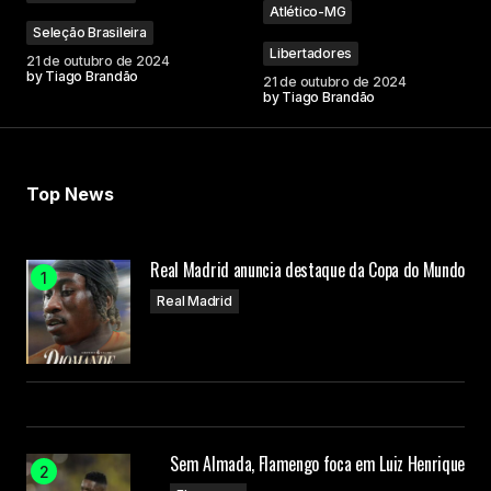
Atlético-MG
Seleção Brasileira
Libertadores
21 de outubro de 2024
by
Tiago Brandão
21 de outubro de 2024
by
Tiago Brandão
Your Name
Your E-mail
Top News
Submit Comment
Real Madrid anuncia destaque da Copa do Mundo
Real Madrid
Sem Almada, Flamengo foca em Luiz Henrique