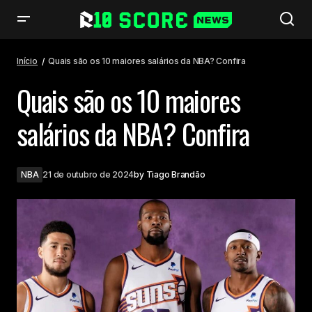
Quais são os 10 maiores salários da NBA? Confira
Início
Quais são os 10 maiores salários da NBA? Confira
Quais são os 10 maiores
salários da NBA? Confira
NBA
21 de outubro de 2024
by
Tiago Brandão