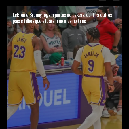
LeBron e Bronny jogam juntos no Lakers; confira outros
pais e filhos que atuaram no mesmo time