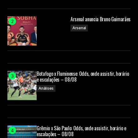
Arsenal anuncia Bruno Guimarães
Arsenal
Botafogo x Fluminense: Odds, onde assistir, horário
e escalações – 08/08
Análises
Grêmio x São Paulo: Odds, onde assistir, horário e
escalações – 08/08