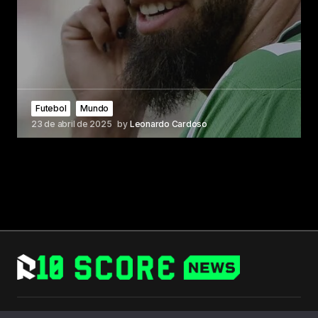
Futebol
Mundo
23 de abril de 2025
by
Leonardo Cardoso