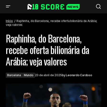
Raphinha, do Barcelona, recebe oferta bilionária da Arábia; veja valores
Início
Raphinha, do Barcelona, recebe oferta bilionária da Arábia;
veja valores
Raphinha, do Barcelona,
recebe oferta bilionária da
Arábia; veja valores
Barcelona
Mundo
23 de abril de 2025
by
Leonardo Cardoso