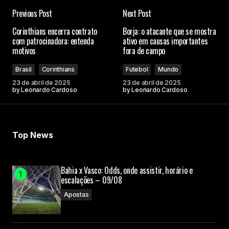
Previous Post
Next Post
Corinthians encerra contrato
Borja: o atacante que se mostra
com patrocinadora: entenda
ativo em causas importantes
motivos
fora de campo
Brasil
Corinthians
Futebol
Mundo
23 de abril de 2025
23 de abril de 2025
by
Leonardo Cardoso
by
Leonardo Cardoso
Top News
Bahia x Vasco: Odds, onde assistir, horário e
escalações – 09/08
Apostas