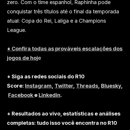
zero. Com o time espanhol, Raphinha pode
conquistar três títulos até o final da temporada
atual: Copa do Rei, Laliga e a Champions
League.
+
Confira todas as prováveis escalações dos
jogos de hoj
e
+ Siga as redes sociais do R10
Score:
Instagram
,
Twitter
,
Threads
,
Bluesky
,
Facebook
e
Linkedin
.
+ Resultados ao vivo, estatísticas e análises
completas: tudo isso você encontra no R10