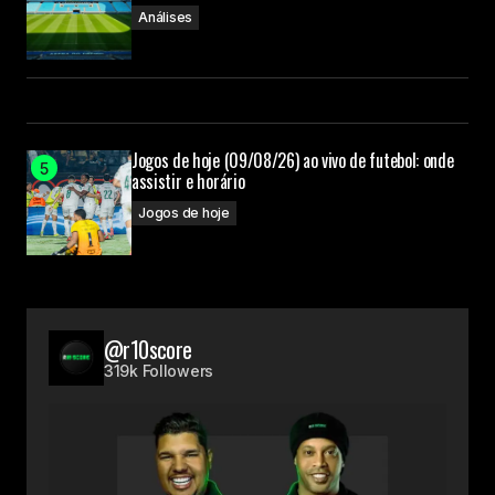
Análises
Jogos de hoje (09/08/26) ao vivo de futebol: onde
assistir e horário
Jogos de hoje
@r10score
319k Followers