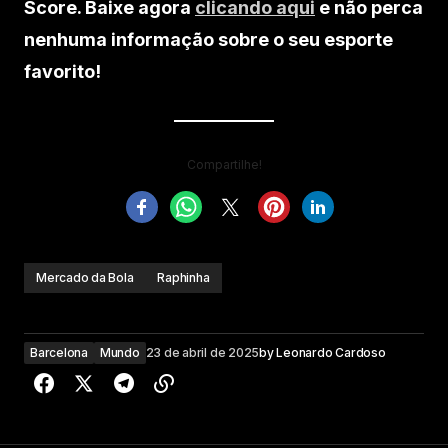
Score. Baixe agora
clicando aqui
e não perca
nenhuma informação sobre o seu esporte
favorito!
Compartilhe!
Mercado da Bola
Raphinha
Barcelona
Mundo
23 de abril de 2025
by
Leonardo Cardoso