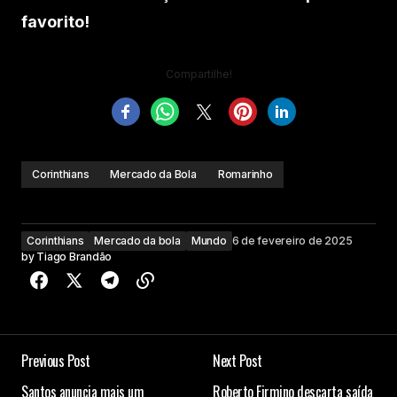
favorito!
Compartilhe!
Corinthians
Mercado da Bola
Romarinho
Corinthians
Mercado da bola
Mundo
6 de fevereiro de 2025
by
Tiago Brandão
Previous Post
Next Post
Santos anuncia mais um
Roberto Firmino descarta saída