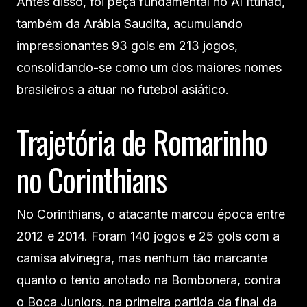
Antes disso, foi peça fundamental no Al Ittihad,
também da Arábia Saudita, acumulando
impressionantes 93 gols em 213 jogos,
consolidando-se como um dos maiores nomes
brasileiros a atuar no futebol asiático.
Trajetória de Romarinho
no Corinthians
No Corinthians, o atacante marcou época entre
2012 e 2014. Foram 140 jogos e 25 gols com a
camisa alvinegra, mas nenhum tão marcante
quanto o tento anotado na Bombonera, contra
o Boca Juniors, na primeira partida da final da