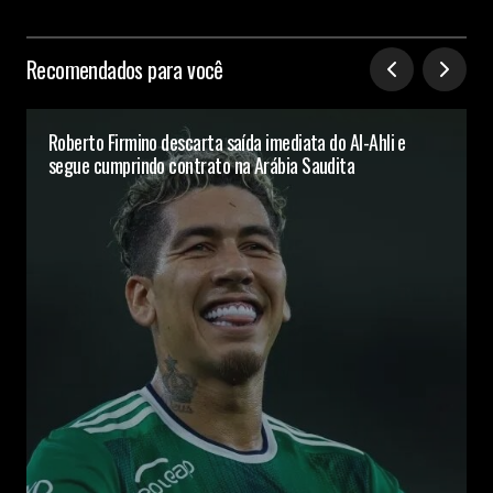
Recomendados para você
Roberto Firmino descarta saída imediata do Al-Ahli e
segue cumprindo contrato na Arábia Saudita