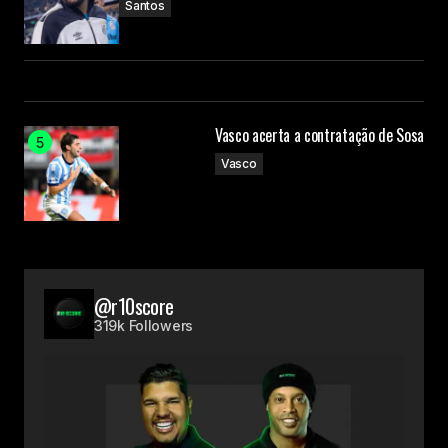
Santos
Vasco acerta a contratação de Sosa
Vasco
@r10score
319k Followers