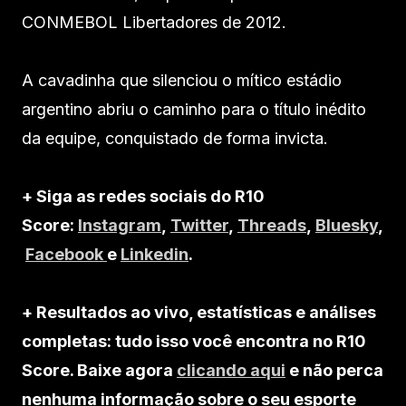
CONMEBOL Libertadores de 2012.
A cavadinha que silenciou o mítico estádio
argentino abriu o caminho para o título inédito
da equipe, conquistado de forma invicta.
+ Siga as redes sociais do R10
Score:
Instagram
,
Twitter
,
Threads
,
Bluesky
,
Facebook
e
Linkedin
.
+ Resultados ao vivo, estatísticas e análises
completas: tudo isso você encontra no R10
Score. Baixe agora
clicando aqui
e não perca
nenhuma informação sobre o seu esporte