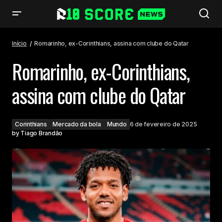
Romarinho, ex-Corinthians, assina com clube do Qatar
Início
Romarinho, ex-Corinthians, assina com clube do Qatar
Romarinho, ex-Corinthians,
assina com clube do Qatar
Corinthians
Mercado da bola
Mundo
6 de fevereiro de 2025
by
Tiago Brandão