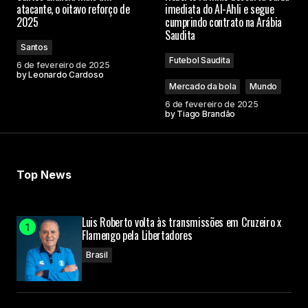
atacante, o oitavo reforço de
imediata do Al-Ahli e segue
2025
cumprindo contrato na Arábia
Saudita
Santos
Futebol Saudita
6 de fevereiro de 2025
by
Leonardo Cardoso
Mercado da bola
Mundo
6 de fevereiro de 2025
by
Tiago Brandão
Top News
Luis Roberto volta às transmissões em Cruzeiro x
Flamengo pela Libertadores
Brasil