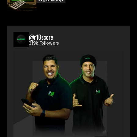
@r10score
319k Followers