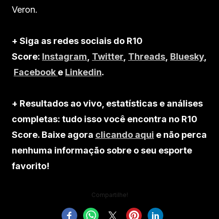
Veron.
+ Siga as redes sociais do R10
Score:
Instagram
,
Twitter
,
Threads
,
Bluesky
,
Facebook
e
Linkedin
.
+ Resultados ao vivo, estatísticas e análises
completas: tudo isso você encontra no R10
Score. Baixe agora
clicando aqui
e não perca
nenhuma informação sobre o seu esporte
favorito!
Compartilhe!