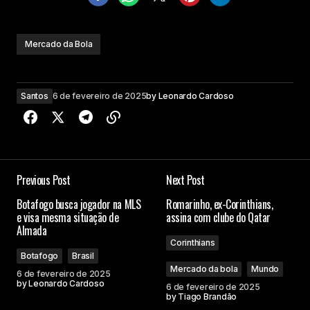
Mercado da Bola
Santos
6 de fevereiro de 2025
by
Leonardo Cardoso
Previous Post
Next Post
Botafogo busca jogador na MLS
Romarinho, ex-Corinthians,
e visa mesma situação de
assina com clube do Qatar
Almada
Corinthians
Botafogo
Brasil
Mercado da bola
Mundo
6 de fevereiro de 2025
by
Leonardo Cardoso
6 de fevereiro de 2025
by
Tiago Brandão