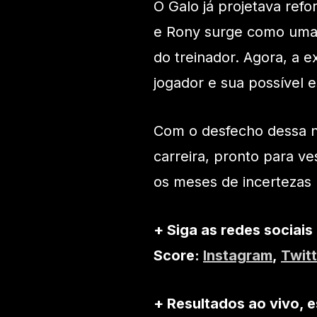
O Galo já projetava ref
e Rony surge como uma
do treinador. Agora, a e
jogador e sua possível e
Com o desfecho dessa n
carreira, pronto para ve
os meses de incertezas 
+ Siga as redes sociais
Score:
Instagram
,
Twitt
+ Resultados ao vivo, e