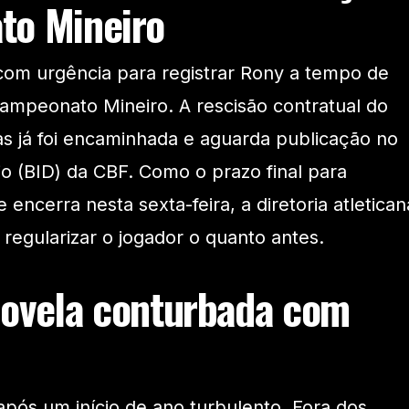
to Mineiro
com urgência para registrar Rony a tempo de
Campeonato Mineiro. A rescisão contratual do
s já foi encaminhada e aguarda publicação no
io (BID) da CBF. Como o prazo final para
 encerra nesta sexta-feira, a diretoria atletican
 regularizar o jogador o quanto antes.
ovela conturbada com
após um início de ano turbulento. Fora dos