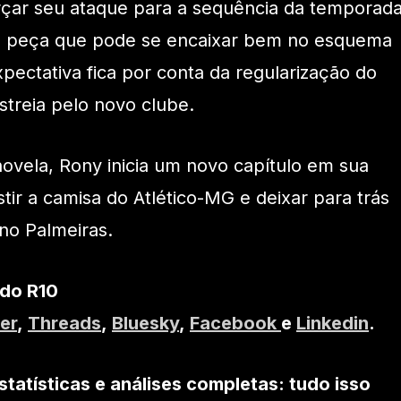
orçar seu ataque para a sequência da temporada
 peça que pode se encaixar bem no esquema
xpectativa fica por conta da regularização do
streia pelo novo clube.
ovela, Rony inicia um novo capítulo em sua
stir a camisa do Atlético-MG e deixar para trás
no Palmeiras.
 do R10
er
,
Threads
,
Bluesky
,
Facebook
e
Linkedin
.
statísticas e análises completas: tudo isso