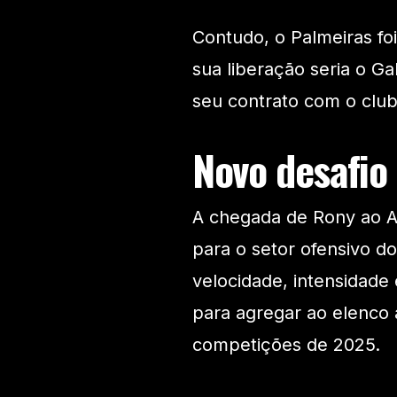
Contudo, o Palmeiras fo
sua liberação seria o Ga
seu contrato com o clube
Novo desafio
A chegada de Rony ao A
para o setor ofensivo 
velocidade, intensidade
para agregar ao elenco 
competições de 2025.