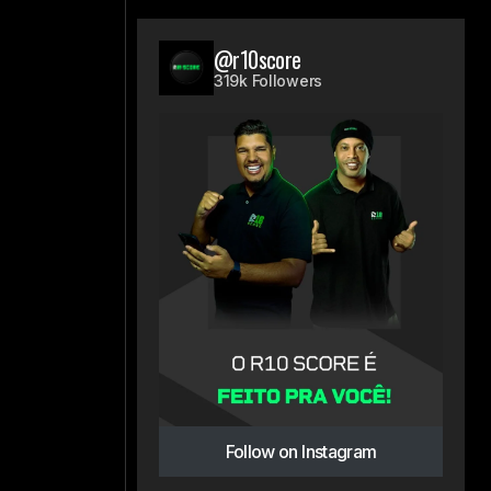
@r10score
319k Followers
Follow on Instagram