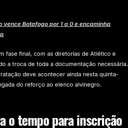
 vence Botafogo por 1 a 0 e encaminha
ca
m fase final, com as diretorias de Atlético e
do a troca de toda a documentação necessária.
ntratação deve acontecer ainda nesta quinta-
egada do reforço ao elenco alvinegro.
ra o tempo para inscrição