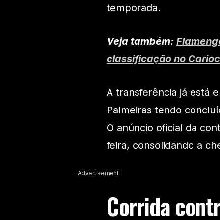
temporada.
Veja também:
Flamengo
classificação no Cario
A transferência já está e
Palmeiras tendo concluí
O anúncio oficial da co
feira, consolidando a ch
Advertisement
Corrida cont