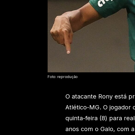
Foto: reprodução
O atacante Rony está pr
Atlético-MG. O jogador
quinta-feira (8) para re
anos com o Galo, com a