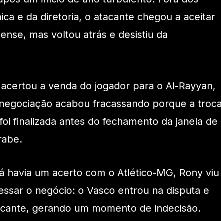
ca e da diretoria, o atacante chegou a aceitar
nse, mas voltou atrás e desistiu da
acertou a venda do jogador para o Al-Rayyan,
 negociação acabou fracassando porque a troc
i finalizada antes do fechamento da janela de
rabe.
á havia um acerto com o Atlético-MG, Rony viu
vessar o negócio: o Vasco entrou na disputa e
acante, gerando um momento de indecisão.