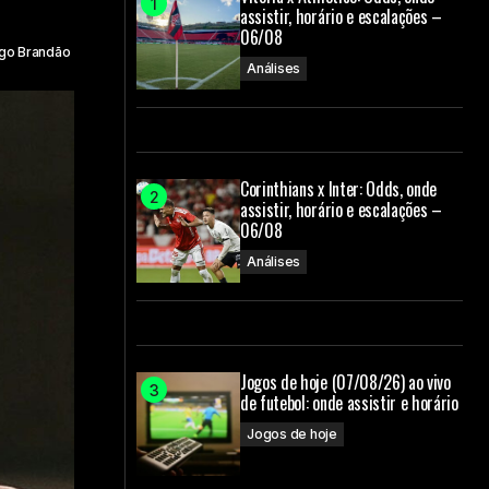
assistir, horário e escalações –
06/08
go Brandão
Análises
Corinthians x Inter: Odds, onde
assistir, horário e escalações –
06/08
Análises
Jogos de hoje (07/08/26) ao vivo
de futebol: onde assistir e horário
Jogos de hoje