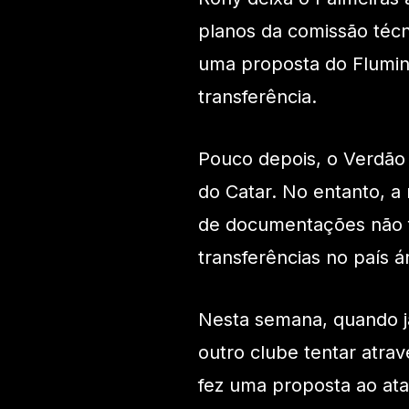
planos da comissão técni
uma proposta do Flumine
transferência.
Pouco depois, o Verdão 
do Catar. No entanto, a
de documentações não fo
transferências no país á
Nesta semana, quando j
outro clube tentar atra
fez uma proposta ao at