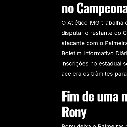
no Campeona
O Atlético-MG trabalha 
disputar o restante do 
atacante com o Palmeira
Boletim Informativo Diár
inscrições no estadual se
acelera os trâmites para
Fim de uma n
Rony
Rony deixa o Palmeiras 