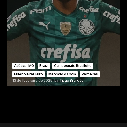
Atlético-MG
Brasil
Campeonato Brasileiro
Futebol Brasileiro
Mercado da bola
Palmeiras
13 de fevereiro de 2025
by
Tiago Brandão