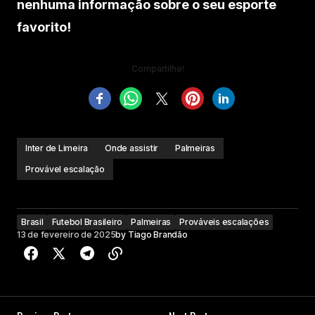
nenhuma informação sobre o seu esporte
favorito!
Compartilhe!
Inter de Limeira
Onde assistir
Palmeiras
Provável escalação
Brasil
Futebol Brasileiro
Palmeiras
Prováveis escalações
13 de fevereiro de 2025
by
Tiago Brandão