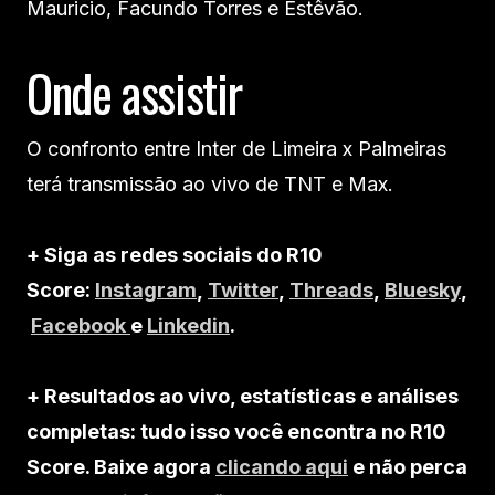
Mauricio, Facundo Torres e Estêvão.
Onde assistir
O confronto entre Inter de Limeira x Palmeiras
terá transmissão ao vivo de TNT e Max.
+ Siga as redes sociais do R10
Score:
Instagram
,
Twitter
,
Threads
,
Bluesky
,
Facebook
e
Linkedin
.
+ Resultados ao vivo, estatísticas e análises
completas: tudo isso você encontra no R10
Score. Baixe agora
clicando aqui
e não perca