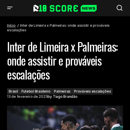
Inter de Limeira x Palmeiras: onde assistir e prováveis escalações
Início
Inter de Limeira x Palmeiras: onde assistir e prováveis
escalações
Inter de Limeira x Palmeiras:
onde assistir e prováveis
escalações
Brasil
Futebol Brasileiro
Palmeiras
Prováveis escalações
13 de fevereiro de 2025
by
Tiago Brandão