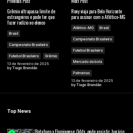
Previous Post
Next Post
Grêmio ultrapassa limite de
Rony viaja para Belo Horizonte
estrangeiros e pode ter que
para assinar com o Atlético-MG
fazer rodízio no elenco
Atlético-MG
Brasil
Brasil
Campeonato Brasileiro
Campeonato Brasileiro
Futebol Brasileiro
Futebol Brasileiro
Grêmio
Mercado da bola
13 de fevereiro de 2025
by
Tiago Brandão
Palmeiras
13 de fevereiro de 2025
by
Tiago Brandão
Top News
Botafogo x Fluminense: Odds, onde assistir, horário