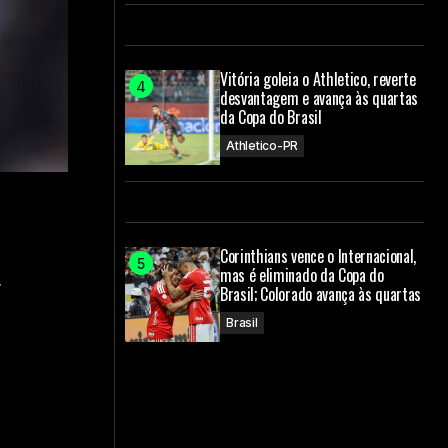
Vitória goleia o Athletico, reverte
desvantagem e avança às quartas
da Copa do Brasil
Athletico-PR
Corinthians vence o Internacional,
mas é eliminado da Copa do
r
Brasil; Colorado avança às quartas
Brasil