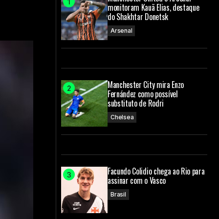
monitoram Kauã Elias, destaque
do Shakhtar Donetsk
Arsenal
Manchester City mira Enzo
Fernández como possível
substituto de Rodri
Chelsea
Facundo Colidio chega ao Rio para
assinar com o Vasco
Brasil