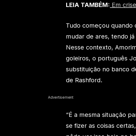
LEIA TAMBÉM:
Em crise
Tudo começou quando o 
mudar de ares, tendo j
Nesse contexto, Amorim
goleiros, o português J
substituição no banco 
de Rashford.
Advertisement
“É a mesma situação pa
se fizer as coisas certa