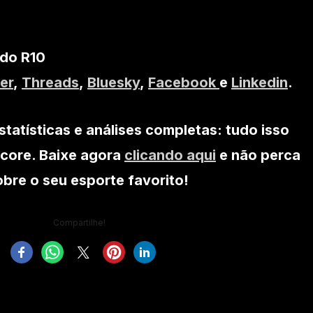
 do R10
er
,
Threads
,
Bluesky
,
Facebook
e
Linkedin
.
statísticas e análises completas: tudo isso
core. Baixe agora
clicando aqui
e não perca
re o seu esporte favorito!
Compartilhe!