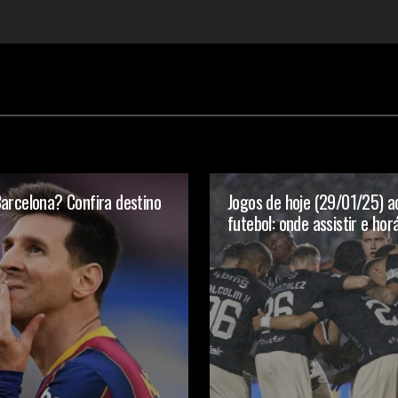
arcelona? Confira destino
Jogos de hoje (29/01/25) a
futebol: onde assistir e hor