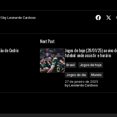
25
by
Leonardo Cardoso
Next Post
ção de Cedric
Jogos de hoje (28/01/25) ao vivo d
futebol: onde assistir e horário
Brasil
Jogos de hoje
Jogos do dia
Mundo
27 de janeiro de 2025
by
Leonardo Cardoso