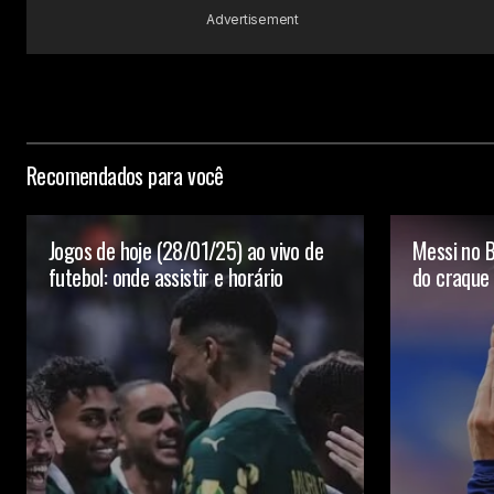
Advertisement
Recomendados para você
Jogos de hoje (28/01/25) ao vivo de
Messi no B
futebol: onde assistir e horário
do craque