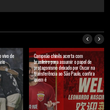
o vivo de
Campeão chinês acerta com
ário
brasileiro para assumir o papel de
protagonismo deixado por Oscar na
transferência ao São Paulo, confira
quem é