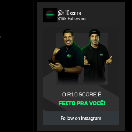
@r10score
319k Followers
.
Follow on Instagram