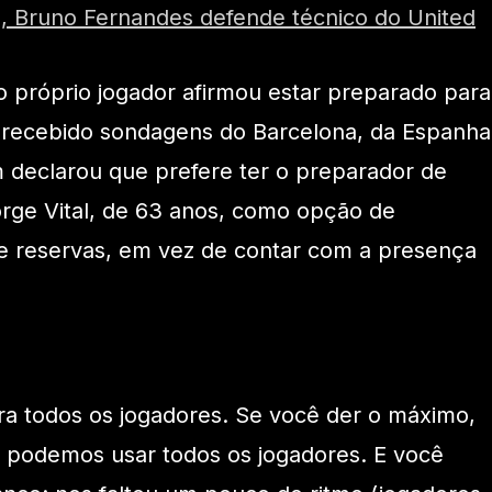
, Bruno Fernandes defende técnico do United
próprio jogador afirmou estar preparado para
á recebido sondagens do Barcelona, da Espanha
 declarou que prefere ter o preparador de
orge Vital, de 63 anos, como opção de
de reservas, em vez de contar com a presença
ra todos os jogadores. Se você der o máximo,
s, podemos usar todos os jogadores. E você