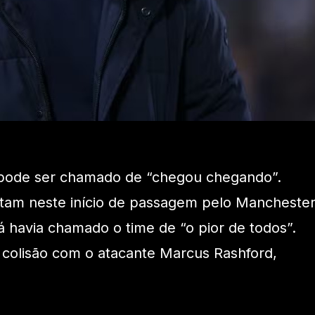
pode ser chamado de “chegou chegando”.
altam neste início de passagem pelo Mancheste
á havia chamado o time de “o pior de todos”.
 colisão com o atacante Marcus Rashford,