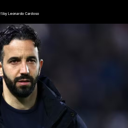
25
by
Leonardo Cardoso