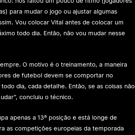
anco: nos faltou um pouco de ritmo (jogadores
cas) para mudar o jogo ou ajustar algumas
ssim. Vou colocar Vital antes de colocar um
áximo todo dia. Então, não vou mudar nesse
empre. O motivo é o treinamento, a maneira
ores de futebol devem se comportar no
 todo dia, cada detalhe. Então, se as coisas não
dar”, concluiu o técnico.
pa apenas a 13ª posição e está longe de
para as competições europeias da temporada