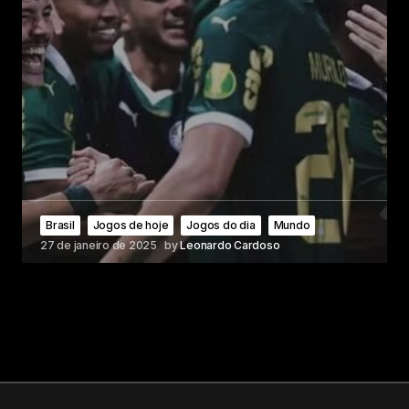
Brasil
Jogos de hoje
Jogos do dia
Mundo
27 de janeiro de 2025
by
Leonardo Cardoso