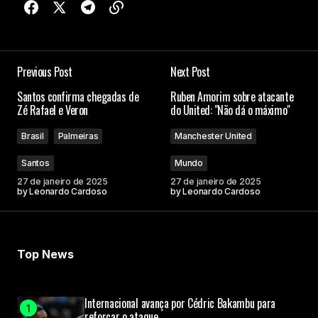
Previous Post
Next Post
Santos confirma chegadas de
Ruben Amorim sobre atacante
Zé Rafael e Veron
do United: "Não dá o máximo"
Brasil
Palmeiras
Manchester United
Santos
Mundo
27 de janeiro de 2025
27 de janeiro de 2025
by
Leonardo Cardoso
by
Leonardo Cardoso
Top News
Internacional avança por Cédric Bakambu para
reforçar o ataque