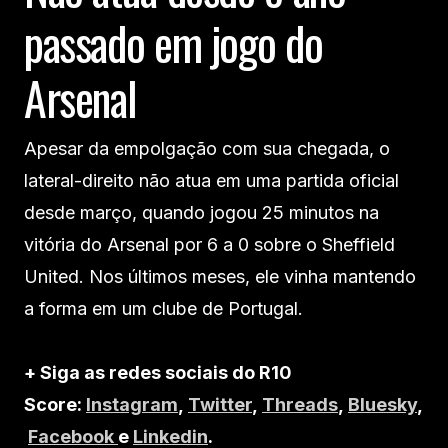
passado em jogo do
Arsenal
Apesar da empolgação com sua chegada, o
lateral-direito não atua em uma partida oficial
desde março, quando jogou 25 minutos na
vitória do Arsenal por 6 a 0 sobre o Sheffield
United. Nos últimos meses, ele vinha mantendo
a forma em um clube de Portugal.
+ Siga as redes sociais do R10
Score:
Instagram
,
Twitter
,
Threads
,
Bluesky
,
Facebook
e
Linkedin
.