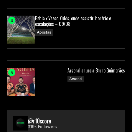
Bahia x Vasco: Odds, onde assistir, horário e
escalações – 09/08
Apostas
Arsenal anuncia Bruno Guimarães
Arsenal
@r10score
319k Followers