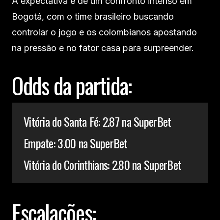
A expectativa é de um confronto intenso em
Bogotá, com o time brasileiro buscando
controlar o jogo e os colombianos apostando
na pressão e no fator casa para surpreender.
Odds da partida:
Vitória do Santa Fé: 2.87 na SuperBet
Empate: 3.00 na SuperBet
Vitória do Corinthians: 2.80 na SuperBet
Escalações: