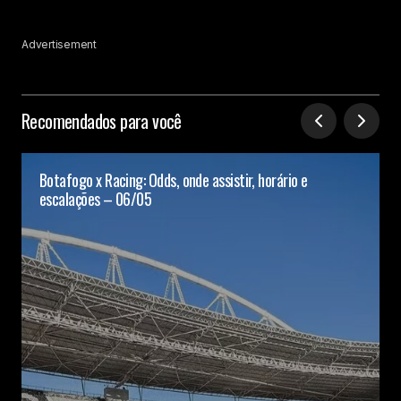
Advertisement
Recomendados para você
Botafogo x Racing: Odds, onde assistir, horário e
escalações – 06/05