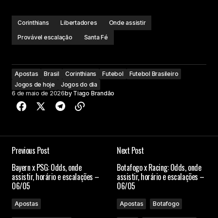
Corinthians
Libertadores
Onde assistir
Provável escalação
Santa Fé
Apostas
Brasil
Corinthians
Futebol
Futebol Brasileiro
Jogos de hoje
Jogos do dia
6 de maio de 2026
by
Tiago Brandão
Previous Post
Next Post
Bayern x PSG: Odds, onde
Botafogo x Racing: Odds, onde
assistir, horário e escalações –
assistir, horário e escalações –
06/05
06/05
Apostas
Apostas
Botafogo