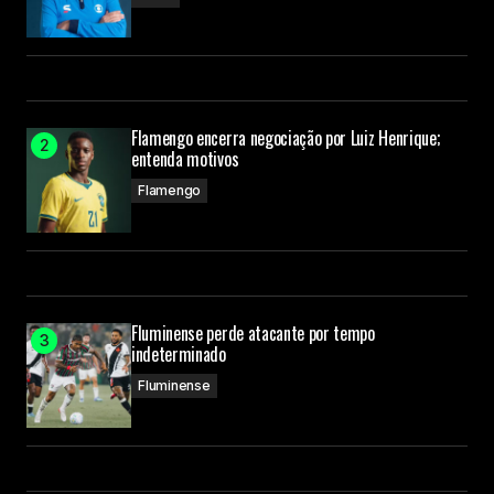
Flamengo encerra negociação por Luiz Henrique;
entenda motivos
Flamengo
Fluminense perde atacante por tempo
indeterminado
Fluminense