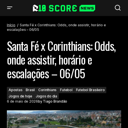
Santa Fé x Corinthians: Odds, onde assistir, horário e escalações –
06/05
Início
Santa Fé x Corinthians: Odds, onde assistir, horário e
escalações – 06/05
Santa Fé x Corinthians: Odds,
onde assistir, horário e
escalações – 06/05
Apostas
Brasil
Corinthians
Futebol
Futebol Brasileiro
Jogos de hoje
Jogos do dia
6 de maio de 2026
by
Tiago Brandão