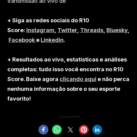
transmissão ao vivo de
+ Siga as redes sociais do R10
Score:
Instagram
,
Twitter
,
Threads
,
Bluesky
,
Facebook
e
Linkedin
.
+ Resultados ao vivo, estatísticas e análises
completas: tudo isso você encontra no R10
Score. Baixe agora
clicando aqui
e não perca
nenhuma informação sobre o seu esporte
favorito!
Compartilhe!