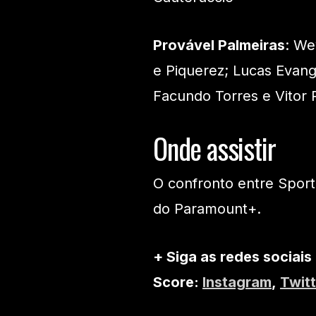
Provável Palmeiras
: We
e Piquerez; Lucas Evange
Facundo Torres e Vitor 
Onde assistir
O confronto entre Sporti
do Paramount+.
+ Siga as redes sociais
Score:
Instagram
,
Twitt