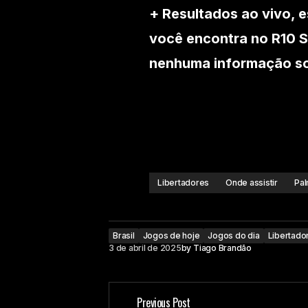
+ Resultados ao vivo, e
você encontra no R10 S
nenhuma informação sob
Libertadores
Onde assistir
Pal
Brasil
Jogos de hoje
Jogos do dia
Libertado
3 de abril de 2025
by
Tiago Brandão
Previous Post