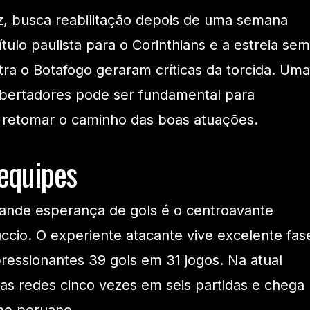
z, busca reabilitação depois de uma semana
ítulo paulista para o Corinthians e a estreia sem
ntra o Botafogo geraram críticas da torcida. Uma
Libertadores pode ser fundamental para
e retomar o caminho das boas atuações.
equipes
grande esperança de gols é o centroavante
ccio. O experiente atacante vive excelente fas
essionantes 39 gols em 31 jogos. Na atual
as redes cinco vezes em seis partidas e chega