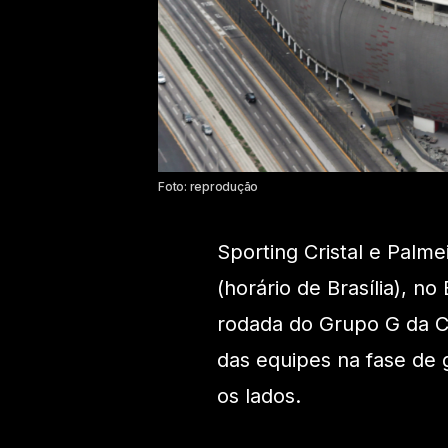
Foto: reprodução
Sporting Cristal e Palm
(horário de Brasília), n
rodada do Grupo G da C
das equipes na fase de 
os lados.