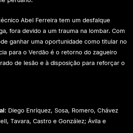
me peruano.
técnico Abel Ferreira tem um desfalque
ga, fora devido a um trauma na lombar. Com
ode ganhar uma oportunidade como titular no
ia para o Verdão é o retorno do zagueiro
do de lesão e à disposição para reforçar o
al
: Diego Enríquez, Sosa, Romero, Chávez
ell, Tavara, Castro e González; Ávila e