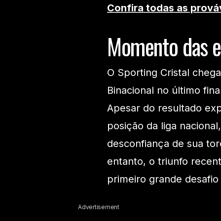
Confira todas as prová
Momento das e
O Sporting Cristal cheg
Binacional no último fi
Apesar do resultado exp
posição da liga nacional
desconfiança de sua tor
entanto, o triunfo rece
primeiro grande desafio
Advertisement