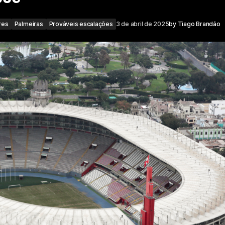
res
Palmeiras
Prováveis escalações
3 de abril de 2025
by
Tiago Brandão