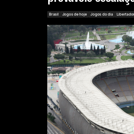
Brasil
Jogos de hoje
Jogos do dia
Libertado