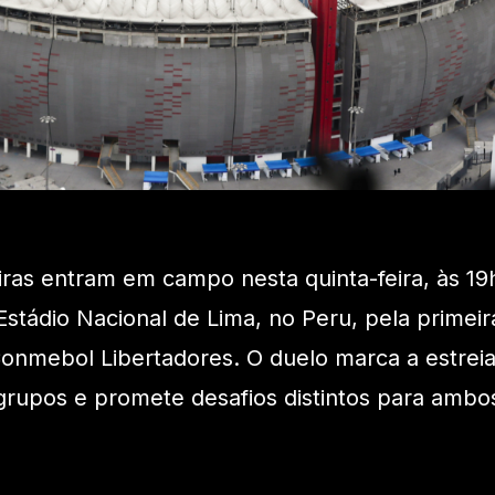
eiras entram em campo nesta quinta-feira, às 19
o Estádio Nacional de Lima, no Peru, pela primeir
onmebol Libertadores. O duelo marca a estrei
grupos e promete desafios distintos para ambo