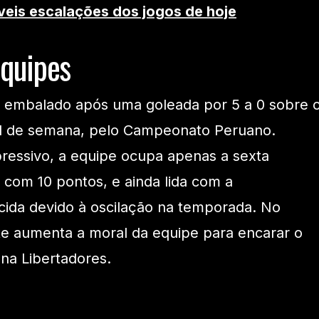
veis escalações dos jogos de hoje
quipes
a embalado após uma goleada por 5 a 0 sobre 
nal de semana, pelo Campeonato Peruano.
ressivo, a equipe ocupa apenas a sexta
, com 10 pontos, e ainda lida com a
cida devido à oscilação na temporada. No
nte aumenta a moral da equipe para encarar o
 na Libertadores.