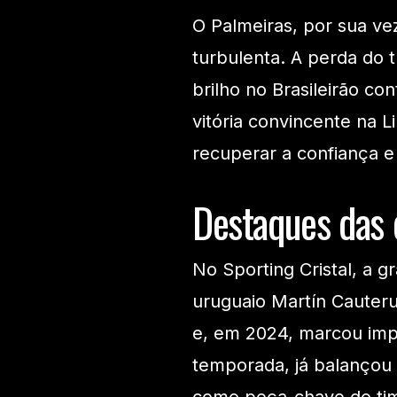
O Palmeiras, por sua ve
turbulenta. A perda do t
brilho no Brasileirão co
vitória convincente na 
recuperar a confiança 
Destaques das 
No Sporting Cristal, a 
uruguaio Martín Cauteru
e, em 2024, marcou impr
temporada, já balançou 