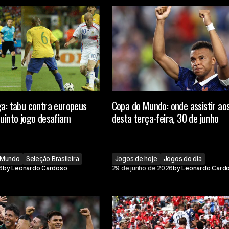
ga: tabu contra europeus
Copa do Mundo: onde assistir ao
quinto jogo desafiam
desta terça-feira, 30 de junho
 Mundo
Seleção Brasileira
Jogos de hoje
Jogos do dia
6
by
Leonardo Cardoso
29 de junho de 2026
by
Leonardo Card