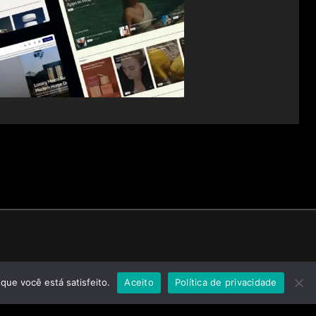
que você está satisfeito.
Aceito
Política de privacidade