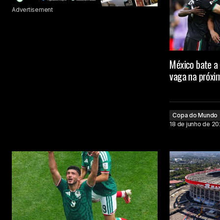
Advertisement
México bate a 
vaga na próxi
Copa do Mundo
18 de junho de 2