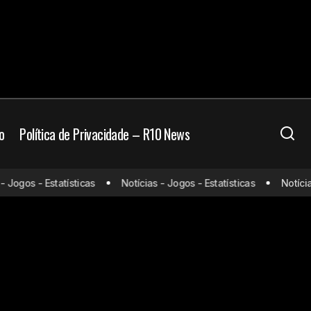
o
Política de Privacidade – R10 News
 Jogos - Estatísticas
Notícias - Jogos - Estatísticas
Notícias