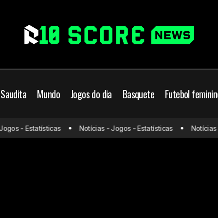
 Saudita
Mundo
Jogos do dia
Basquete
Futebol feminin
ogos - Estatísticas
Notícias - Jogos - Estatísticas
Notícias -