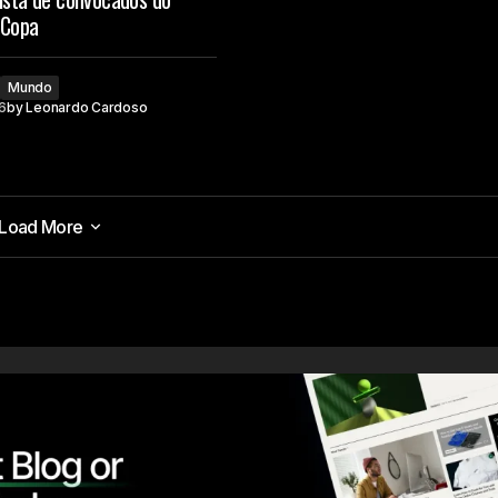
 Copa
Mundo
6
by
Leonardo Cardoso
Load More
Load More