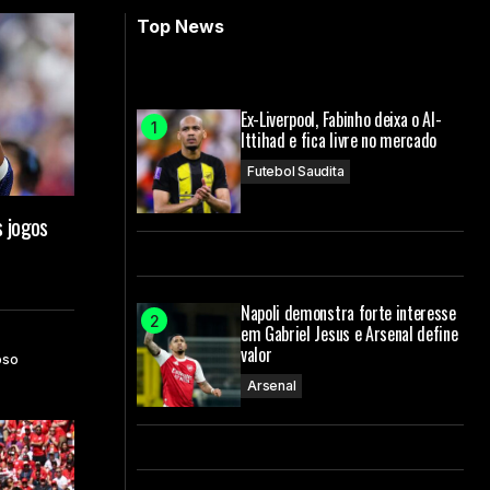
Top News
Ex-Liverpool, Fabinho deixa o Al-
Ittihad e fica livre no mercado
Futebol Saudita
s jogos
Napoli demonstra forte interesse
em Gabriel Jesus e Arsenal define
valor
oso
Arsenal