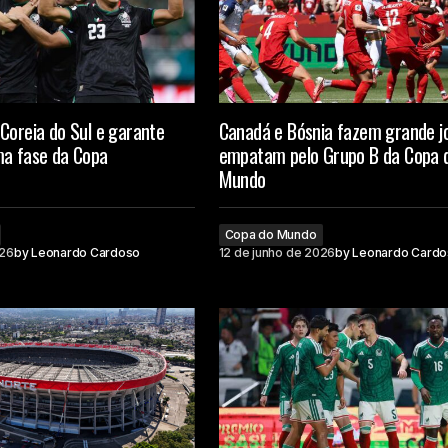
Coreia do Sul e garante
Canadá e Bósnia fazem grande j
ma fase da Copa
empatam pelo Grupo B da Copa 
Mundo
Copa do Mundo
026
by
Leonardo Cardoso
12 de junho de 2026
by
Leonardo Cardo