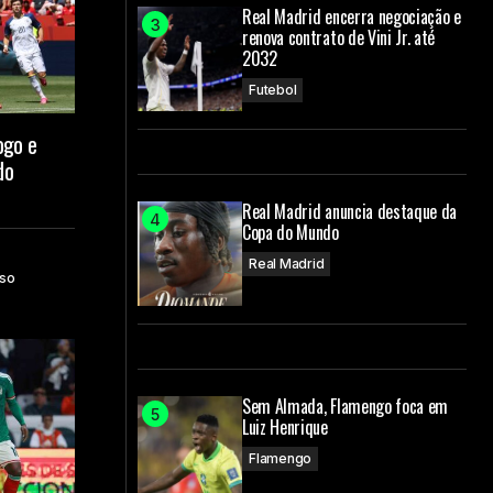
Real Madrid encerra negociação e
renova contrato de Vini Jr. até
2032
Futebol
ogo e
do
Real Madrid anuncia destaque da
Copa do Mundo
Real Madrid
so
Sem Almada, Flamengo foca em
Luiz Henrique
Flamengo