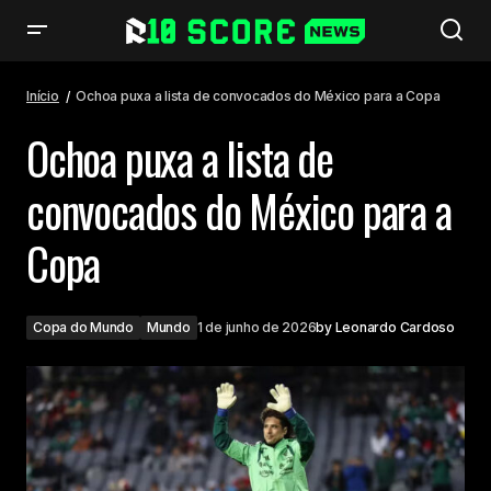
Ochoa puxa a lista de convocados do México para a Copa
Início
Ochoa puxa a lista de convocados do México para a Copa
Ochoa puxa a lista de
convocados do México para a
Copa
Copa do Mundo
Mundo
1 de junho de 2026
by
Leonardo Cardoso