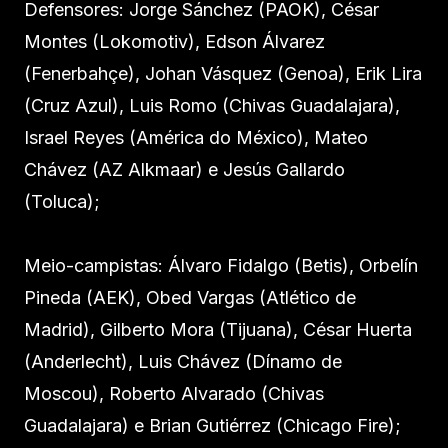
Defensores: Jorge Sánchez (PAOK), César
Montes (Lokomotiv), Edson Álvarez
(Fenerbahçe), Johan Vásquez (Genoa), Erik Lira
(Cruz Azul), Luis Romo (Chivas Guadalajara),
Israel Reyes (América do México), Mateo
Chávez (AZ Alkmaar) e Jesús Gallardo
(Toluca);
Meio-campistas: Álvaro Fidalgo (Betis), Orbelín
Pineda (AEK), Obed Vargas (Atlético de
Madrid), Gilberto Mora (Tijuana), César Huerta
(Anderlecht), Luis Chávez (Dínamo de
Moscou), Roberto Alvarado (Chivas
Guadalajara) e Brian Gutiérrez (Chicago Fire);