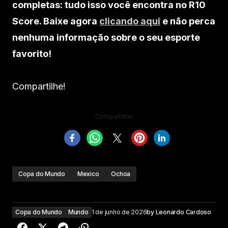
completas: tudo isso você encontra no R10
Score. Baixe agora
clicando aqui
e não perca
nenhuma informação sobre o seu esporte
favorito!
Compartilhe!
Compartilhe!
Copa do Mundo
Mexico
Ochoa
Copa do Mundo
Mundo
1 de junho de 2026
by
Leonardo Cardoso