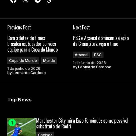
Previous Post
Next Post
Com atletas de times
PSG e Arsenal dominam seleção
brasileiros, Equador convoca
da Champions; veja o time
equipe para a Copa do Mundo
Arsenal
PSG
Copa do Mundo
Mundo
1 de junho de 2026
by
Leonardo Cardoso
1 de junho de 2026
by
Leonardo Cardoso
Top News
Manchester City mira Enzo Fernández como possível
substituto de Rodri
Chelsea