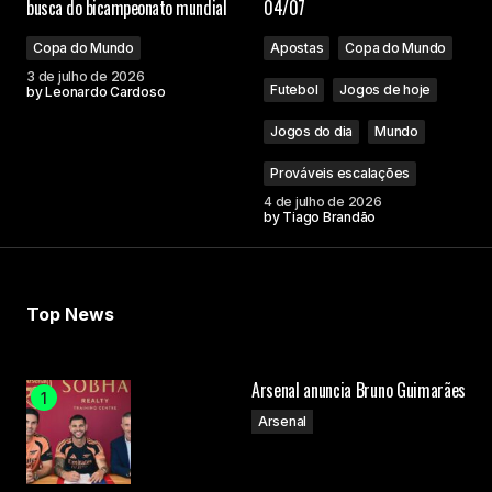
busca do bicampeonato mundial
04/07
Copa do Mundo
Apostas
Copa do Mundo
3 de julho de 2026
Futebol
Jogos de hoje
by
Leonardo Cardoso
Jogos do dia
Mundo
Prováveis escalações
4 de julho de 2026
by
Tiago Brandão
Top News
Arsenal anuncia Bruno Guimarães
Arsenal