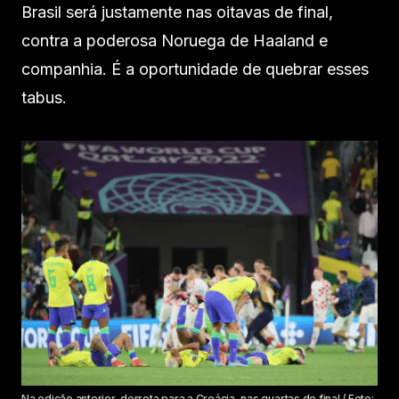
Brasil será justamente nas oitavas de final,
contra a poderosa Noruega de Haaland e
companhia. É a oportunidade de quebrar esses
tabus.
Na edição anterior, derrota para a Croácia, nas quartas de final / Foto: