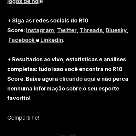
jogos de hoj
e
+ Siga as redes sociais do R10
Score:
Instagram
,
Twitter
,
Threads
,
Bluesky
,
Facebook
e
Linkedin
.
+ Resultados ao vivo, estatísticas e análises
completas: tudo isso você encontra no R10
Score. Baixe agora
clicando aqui
e não perca
nenhuma informação sobre o seu esporte
favorito!
Compartilhe!
Compartilhe!