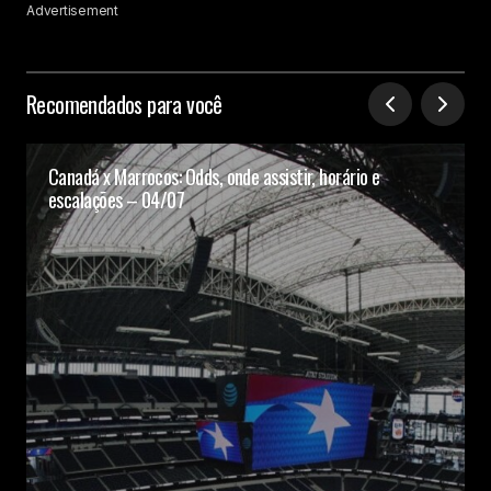
Advertisement
Recomendados para você
Canadá x Marrocos: Odds, onde assistir, horário e
escalações – 04/07