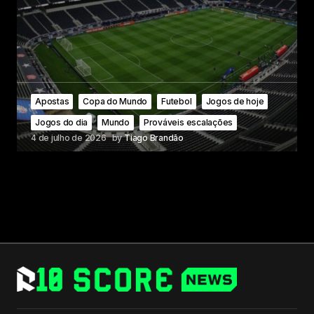
Apostas
Copa do Mundo
Futebol
Jogos de hoje
Jogos do dia
Mundo
Prováveis escalações
4 de julho de 2026
by
Tiago Brandão