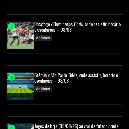
Botafogo x Fluminense: Odds, onde assistir, horário
e escalações – 08/08
Análises
Grêmio x São Paulo: Odds, onde assistir, horário e
escalações – 08/08
Análises
Jogos de hoje (09/08/26) ao vivo de futebol: onde