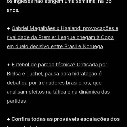
os ingleses não atingem uma semifinal há 36
anos.
+
Gabriel Magalhães x Haaland: provocações e
rivalidade da Premier League chegam à Copa
em duelo decisivo entre Brasil e Noruega
+
Futebol de parada técnica? Criticada por
Bielsa e Tuchel, pausa para hidratação é
debatida por treinadores brasileiros, que
analisam efeitos na tática e na dinâmica das
partidas
+
Confira todas as prováveis escalações dos