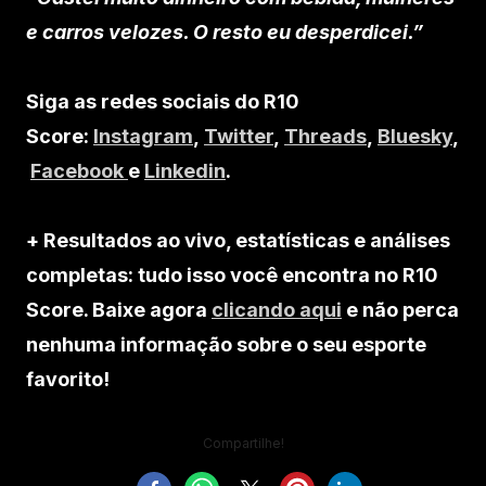
e carros velozes. O resto eu desperdicei.”
Siga as redes sociais do R10
Score:
Instagram
,
Twitter
,
Threads
,
Bluesky
,
Facebook
e
Linkedin
.
+ Resultados ao vivo, estatísticas e análises
completas: tudo isso você encontra no R10
Score. Baixe agora
clicando aqui
e não perca
nenhuma informação sobre o seu esporte
favorito!
Compartilhe!