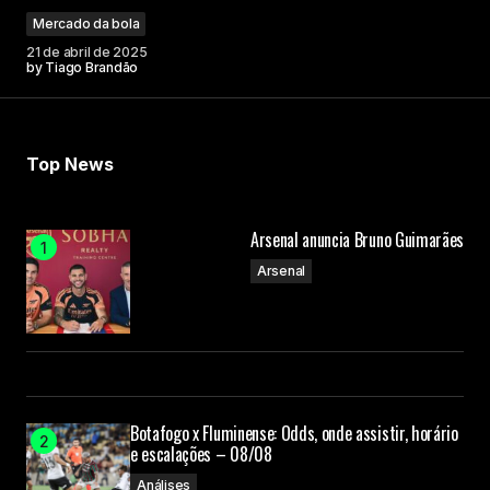
Mercado da bola
21 de abril de 2025
by
Tiago Brandão
Top News
Arsenal anuncia Bruno Guimarães
Arsenal
Botafogo x Fluminense: Odds, onde assistir, horário
e escalações – 08/08
Análises