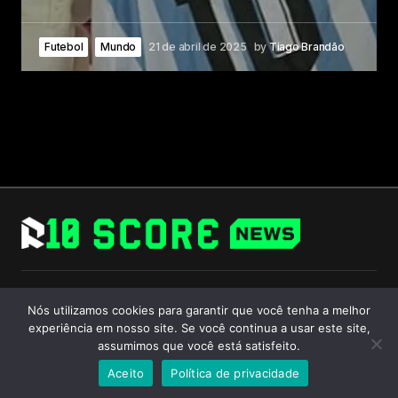
Futebol
Mundo
21 de abril de 2025
by
Tiago Brandão
Follow Us
Nós utilizamos cookies para garantir que você tenha a melhor
experiência em nosso site. Se você continua a usar este site,
assumimos que você está satisfeito.
Aceito
Política de privacidade
© 2024 R10 Score. All Rights Reserved.