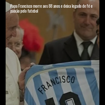
Papa Francisco morre aos 88 anos e deixa legado de fé e
paixão pelo futebol