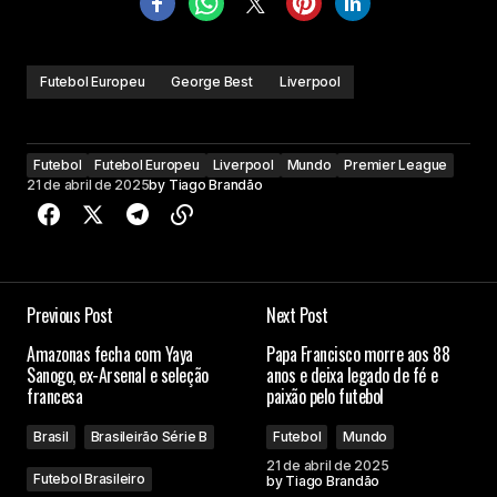
Futebol Europeu
George Best
Liverpool
Futebol
Futebol Europeu
Liverpool
Mundo
Premier League
21 de abril de 2025
by
Tiago Brandão
Previous Post
Next Post
Amazonas fecha com Yaya
Papa Francisco morre aos 88
Sanogo, ex-Arsenal e seleção
anos e deixa legado de fé e
francesa
paixão pelo futebol
Brasil
Brasileirão Série B
Futebol
Mundo
21 de abril de 2025
Futebol Brasileiro
by
Tiago Brandão