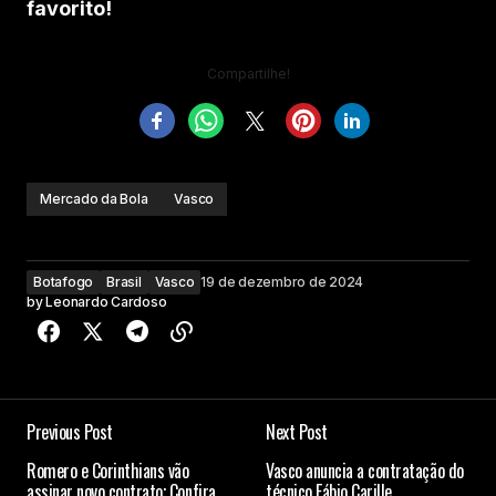
favorito!
Compartilhe!
Mercado da Bola
Vasco
Botafogo
Brasil
Vasco
19 de dezembro de 2024
by
Leonardo Cardoso
Previous Post
Next Post
Romero e Corinthians vão
Vasco anuncia a contratação do
assinar novo contrato; Confira
técnico Fábio Carille