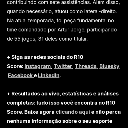
contribuindo com sete assistências. Além disso,
quando necessário, atuou como lateral-direito.
Na atual temporada, foi peça fundamental no
time comandado por Artur Jorge, participando
de 55 jogos, 31 deles como titular.
+ Siga as redes sociais do R10
Score:
Instagram
,
Twitter
,
Threads
,
Bluesky
,
Facebook
e
Linkedin
.
+ Resultados ao vivo, estatísticas e análises
completas: tudo isso você encontra no R10
Score. Baixe agora
clicando aqui
e não perca
nenhuma informação sobre o seu esporte