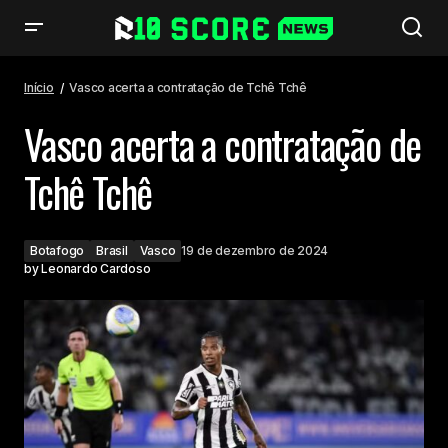
Vasco acerta a contratação de Tchê Tchê
Início
Vasco acerta a contratação de Tchê Tchê
Vasco acerta a contratação de
Tchê Tchê
Botafogo
Brasil
Vasco
19 de dezembro de 2024
by
Leonardo Cardoso