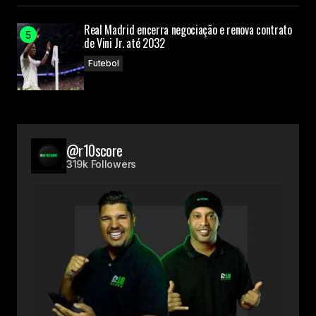
Real Madrid encerra negociação e renova contrato
de Vini Jr. até 2032
Futebol
@r10score
319k Followers