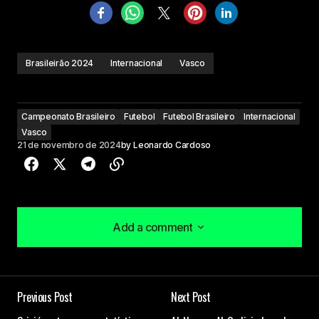
Brasileirão 2024
Internacional
Vasco
Campeonato Brasileiro
Futebol
Futebol Brasileiro
Internacional
Vasco
21 de novembro de 2024
by
Leonardo Cardoso
Add a comment
Add a comment
Previous Post
Next Post
O seu endereço de e-mail não será publicado.