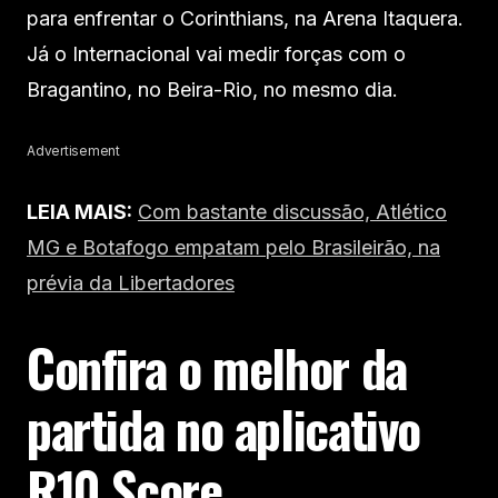
para enfrentar o Corinthians, na Arena Itaquera.
Já o Internacional vai medir forças com o
Bragantino, no Beira-Rio, no mesmo dia.
Advertisement
LEIA MAIS:
Com bastante discussão, Atlético
MG e Botafogo empatam pelo Brasileirão, na
prévia da Libertadores
Confira o melhor da
partida no aplicativo
R10 Score