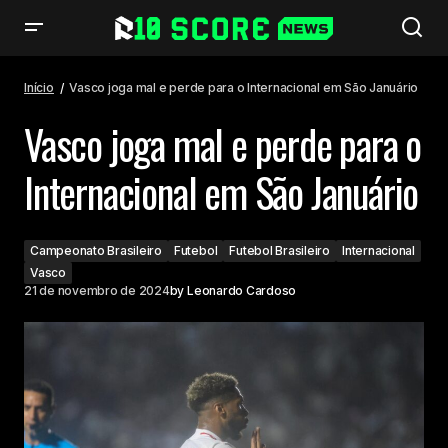
Vasco joga mal e perde para o Internacional em São Januário
Início
Vasco joga mal e perde para o Internacional em São Januário
Vasco joga mal e perde para o
Internacional em São Januário
Campeonato Brasileiro
Futebol
Futebol Brasileiro
Internacional
Vasco
21 de novembro de 2024
by
Leonardo Cardoso