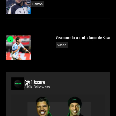
Santos
Vasco acerta a contratação de Sosa
Vasco
@r10score
319k Followers