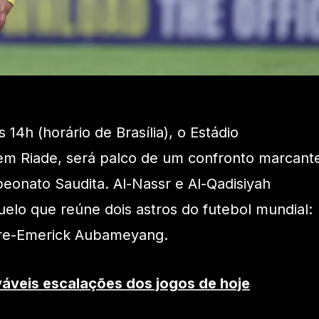
s 14h (horário de Brasília), o Estádio
 em Riade, será palco de um confronto marcant
eonato Saudita. Al-Nassr e Al-Qadisiyah
lo que reúne dois astros do futebol mundial:
erre-Emerick Aubameyang.
váveis escalações dos jogos de hoje