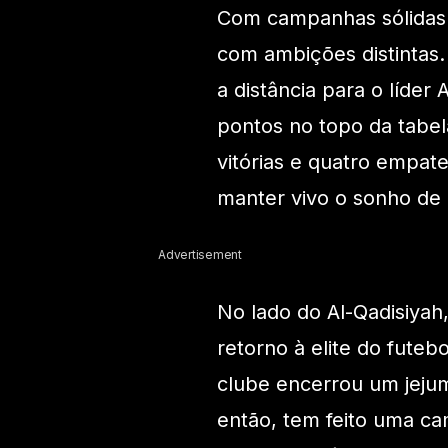
Com campanhas sólidas 
com ambições distintas.
a distância para o líder
pontos no topo da tabela
vitórias e quatro empat
manter vivo o sonho de 
Advertisement
No lado do Al-Qadisiyah
retorno à elite do fute
clube encerrou um jejum
então, tem feito uma c