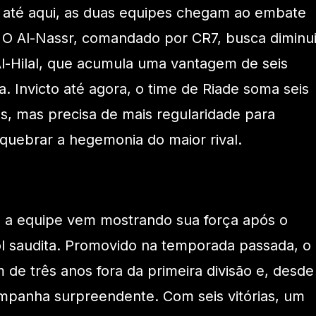
até aqui, as duas equipes chegam ao embate
 O Al-Nassr, comandado por CR7, busca diminui
 Al-Hilal, que acumula uma vantagem de seis
. Invicto até agora, o time de Riade soma seis
es, mas precisa de mais regularidade para
quebrar a hegemonia do maior rival.
, a equipe vem mostrando sua força após o
bol saudita. Promovido na temporada passada, o
 de três anos fora da primeira divisão e, desde
ampanha surpreendente. Com seis vitórias, um