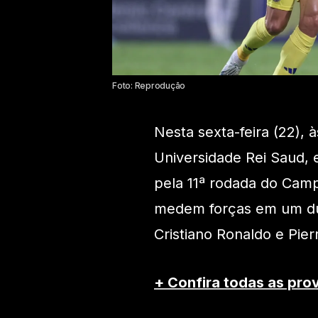
Foto: Reprodução
Nesta sexta-feira (22), à
Universidade Rei Saud,
pela 11ª rodada do Camp
medem forças em um due
Cristiano Ronaldo e Pi
+ Confira todas as pro