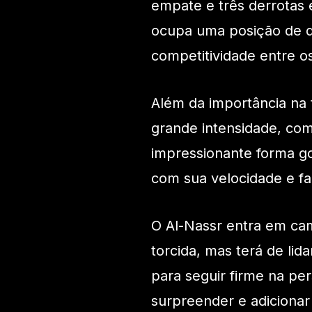
empate e três derrotas 
ocupa uma posição de d
competitividade entre os
Além da importância na
grande intensidade, co
impressionante forma g
com sua velocidade e fa
O Al-Nassr entra em ca
torcida, mas terá de lid
para seguir firme na per
surpreender e adiciona