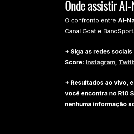
Onde assistir Al-
O confronto entre
Al-Na
Canal Goat e BandSport
+ Siga as redes sociais
Score:
Instagram
,
Twitt
+ Resultados ao vivo, e
você encontra no R10 S
nenhuma informação sob