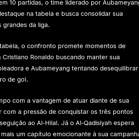
em 10 partidas, o time liderado por Aubameyan
estaque na tabela e busca consolidar sua
 grandes da liga.
 tabela, o confronto promete momentos de
m Cristiano Ronaldo buscando manter sua
oleadora e Aubameyang tentando desequilibrar
ro de gol.
mpo com a vantagem de atuar diante de sua
ar com a pressão de conquistar os três pontos
seguição ao Al-Hilal. Já o Al-Qadisiyah espera
r mais um capítulo emocionante à sua campanh