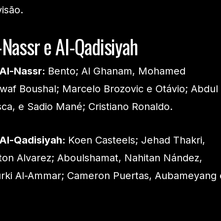
visão.
-Nassr e Al-Qadisiyah
 Al-Nassr:
Bento; Al Ghanam, Mohamed
awaf Boushal; Marcelo Brozovic e Otávio; Abdul
ca, e Sadio Mané; Cristiano Ronaldo.
 Al-Qadisiyah:
Koen Casteels; Jehad Thakri,
on Alvarez; Aboulshamat, Nahitan Nández,
urki Al-Ammar; Cameron Puertas, Aubameyang 