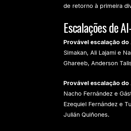
de retorno à primeira di
Escalações de Al
Provável escalação do
Simakan, Ali Lajami e N
Ghareeb, Anderson Talis
Provável escalação do
Nacho Fernández e Gást
Ezequiel Fernández e T
Julián Quiñones.