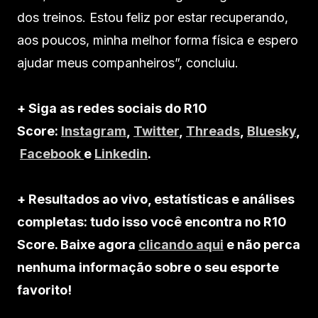
dos treinos. Estou feliz por estar recuperando,
aos poucos, minha melhor forma física e espero
ajudar meus companheiros”, concluiu.
+ Siga as redes sociais do R10
Score:
Instagram
,
Twitter
,
Threads
,
Bluesky
,
Facebook
e
Linkedin
.
+ Resultados ao vivo, estatísticas e análises
completas: tudo isso você encontra no R10
Score. Baixe agora
clicando aqui
e não perca
nenhuma informação sobre o seu esporte
favorito!