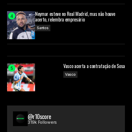
Neymar esteve no Real Madrid, mas não houve
acerto, relembra empresário
Santos
Vasco acerta a contratação de Sosa
Vasco
@r10score
319k Followers