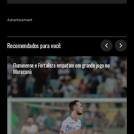
Advertisement
Recomendados para você
Fluminense e Fortaleza empatam em grande jogo no
Maracanã