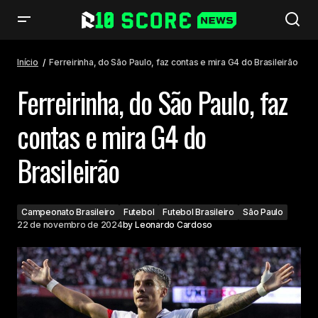
Ferreirinha, do São Paulo, faz contas e mira G4 do Brasileirão
Início
Ferreirinha, do São Paulo, faz contas e mira G4 do Brasileirão
Ferreirinha, do São Paulo, faz
contas e mira G4 do
Brasileirão
Campeonato Brasileiro
Futebol
Futebol Brasileiro
São Paulo
22 de novembro de 2024
by
Leonardo Cardoso