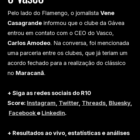
Pelo lado do Flamengo, o jornalista
Vene
Casagrande
informou que o clube da Gávea
entrou em contato com o CEO do Vasco,
Carlos Amodeo
. Na conversa, foi mencionada
uma parceria entre os clubes, que já teriam um
acordo fechado para a realização do clássico
no
Maracanã
.
+ Siga as redes sociais do R10
Score:
Instagram
,
Twitter
,
Threads
,
Bluesky
,
Facebook
e
Linkedin
.
+ Resultados ao vivo, estatísticas e análises