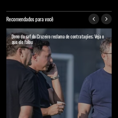
Recomendados para você
Dono da saf do Cruzeiro reclama de contratações; Veja o
que ele falou