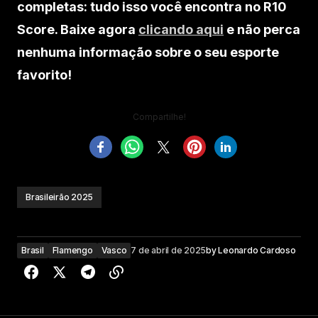
completas: tudo isso você encontra no R10
Score. Baixe agora
clicando aqui
e não perca
nenhuma informação sobre o seu esporte
favorito!
Compartilhe!
Brasileirão 2025
Brasil
Flamengo
Vasco
7 de abril de 2025
by
Leonardo Cardoso