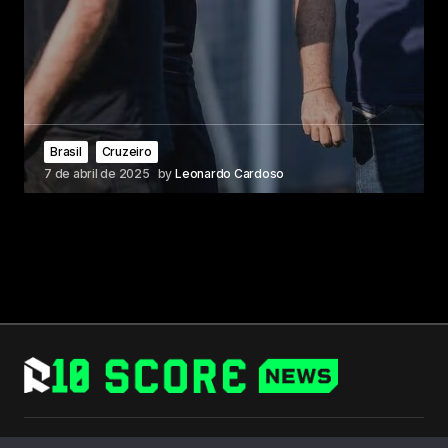
Brasil
Cruzeiro
7 de abril de 2025
by
Leonardo Cardoso