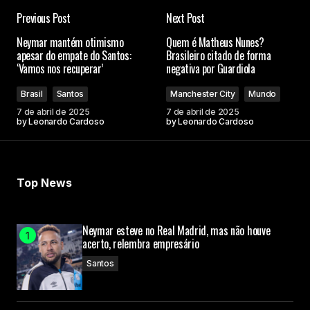
Previous Post
Next Post
Neymar mantém otimismo
Quem é Matheus Nunes?
apesar do empate do Santos:
Brasileiro citado de forma
‘Vamos nos recuperar’
negativa por Guardiola
Brasil
Santos
Manchester City
Mundo
7 de abril de 2025
7 de abril de 2025
by
Leonardo Cardoso
by
Leonardo Cardoso
Top News
Neymar esteve no Real Madrid, mas não houve
acerto, relembra empresário
Santos