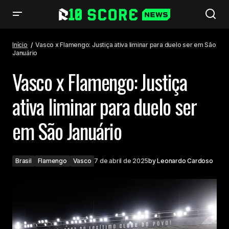
Vasco x Flamengo: Justiça ativa liminar para duelo ser em São Januário
Início
Vasco x Flamengo: Justiça ativa liminar para duelo ser em São
Januário
Vasco x Flamengo: Justiça
ativa liminar para duelo ser
em São Januário
Brasil
Flamengo
Vasco
7 de abril de 2025
by
Leonardo Cardoso