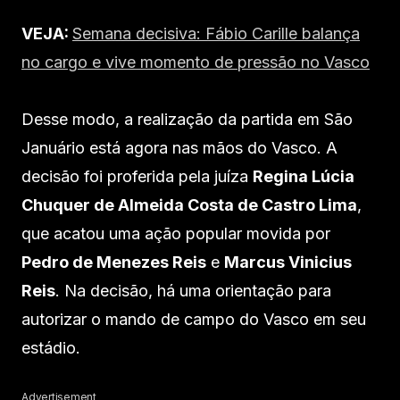
VEJA:
Semana decisiva: Fábio Carille balança
no cargo e vive momento de pressão no Vasco
Desse modo, a realização da partida em São
Januário está agora nas mãos do Vasco. A
decisão foi proferida pela juíza
Regina Lúcia
Chuquer de Almeida Costa de Castro Lima
,
que acatou uma ação popular movida por
Pedro de Menezes Reis
e
Marcus Vinicius
Reis
. Na decisão, há uma orientação para
autorizar o mando de campo do Vasco em seu
estádio.
Advertisement