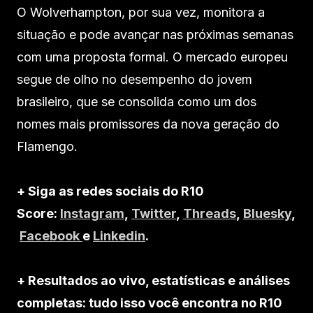
O Wolverhampton, por sua vez, monitora a
situação e pode avançar nas próximas semanas
com uma proposta formal. O mercado europeu
segue de olho no desempenho do jovem
brasileiro, que se consolida como um dos
nomes mais promissores da nova geração do
Flamengo.
+ Siga as redes sociais do R10
Score:
Instagram
,
Twitter
,
Threads
,
Bluesky
,
Facebook
e
Linkedin
.
+ Resultados ao vivo, estatísticas e análises
completas: tudo isso você encontra no R10