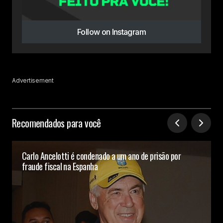
Follow on Instagram
Advertisement
Recomendados para você
Carlo Ancelotti é condenado a um ano de prisão por
fraude fiscal na Espanha