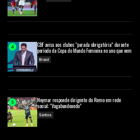
CBF avisa aos clubes “parada obrigatória” durante
período da Copa do Mundo Feminina no ano que vem
Brasil
Neymar responde dirigente do Remo em rede
social: “Vagabundeando”
Santos