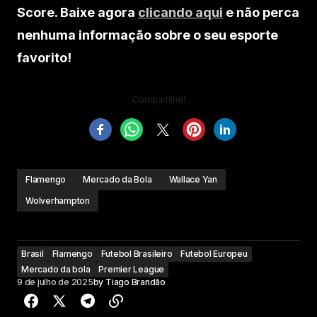
Score. Baixe agora
clicando aqui
e não perca
nenhuma informação sobre o seu esporte
favorito!
Compartilhe!
Flamengo
Mercado da Bola
Wallace Yan
Wolverhampton
Brasil
Flamengo
Futebol Brasileiro
Futebol Europeu
Mercado da bola
Premier League
9 de julho de 2025
by
Tiago Brandão