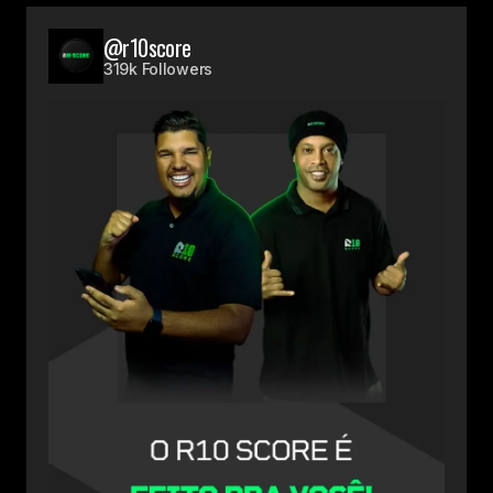
@r10score
319k Followers