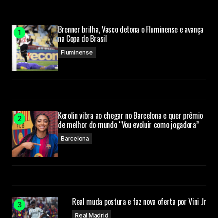
Brenner brilha, Vasco detona o Fluminense e avança
na Copa do Brasil
Fluminense
Kerolin vibra ao chegar no Barcelona e quer prêmio
de melhor do mundo “Vou evoluir como jogadora”
Barcelona
Real muda postura e faz nova oferta por Vini Jr
Real Madrid