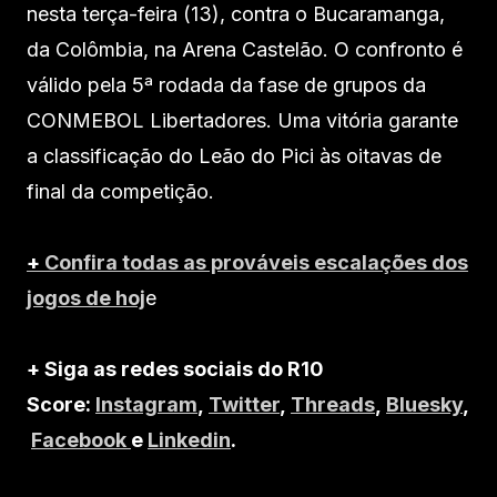
nesta terça-feira (13), contra o Bucaramanga,
da Colômbia, na Arena Castelão. O confronto é
válido pela 5ª rodada da fase de grupos da
CONMEBOL Libertadores. Uma vitória garante
a classificação do Leão do Pici às oitavas de
final da competição.
+
Confira todas as prováveis escalações dos
jogos de hoj
e
+ Siga as redes sociais do R10
Score:
Instagram
,
Twitter
,
Threads
,
Bluesky
,
Facebook
e
Linkedin
.