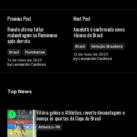
Previous Post
Next Post
Renato afirma faltar
Ancelotti é confirmado como
malandragem ao Fluminense
técnico do Brasil
após derrota
Brasil
Seleção Brasileira
Brasil
Fluminense
12 de maio de 2025
by
Leonardo Cardoso
12 de maio de 2025
by
Leonardo Cardoso
Top News
Vitória goleia o Athletico, reverte desvantagem e
avança às quartas da Copa do Brasil
Athletico-PR