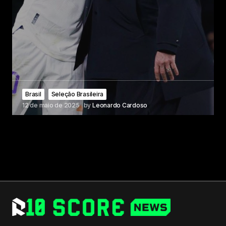
Brasil
Seleção Brasileira
12 de maio de 2025
by
Leonardo Cardoso