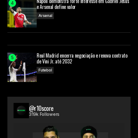
Napoli demonstra forte interesse em Gabriel Jesus
e Arsenal define valor
Arsenal
Real Madrid encerra negociação e renova contrato
de Vini Jr. até 2032
Futebol
@r10score
319k Followers