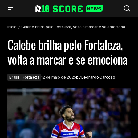
Calebe brilha pelo Fortaleza, volta a marcar e se emociona
Início
Calebe brilha pelo Fortaleza, volta a marcar e se emociona
Calebe brilha pelo Fortaleza,
volta a marcar e se emociona
Brasil
Fortaleza
12 de maio de 2025
by
Leonardo Cardoso