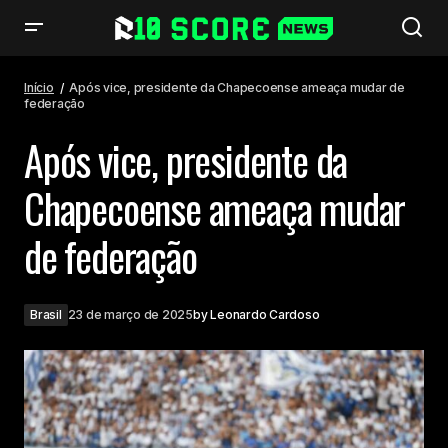
Após vice, presidente da Chapecoense ameaça mudar de federação
Início
Após vice, presidente da Chapecoense ameaça mudar de
federação
Após vice, presidente da
Chapecoense ameaça mudar
de federação
Brasil
23 de março de 2025
by
Leonardo Cardoso