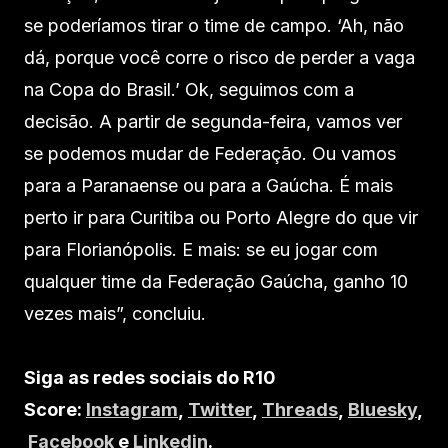
se poderíamos tirar o time de campo. ‘Ah, não
dá, porque você corre o risco de perder a vaga
na Copa do Brasil.’ Ok, seguimos com a
decisão. A partir de segunda-feira, vamos ver
se podemos mudar de Federação. Ou vamos
para a Paranaense ou para a Gaúcha. É mais
perto ir para Curitiba ou Porto Alegre do que vir
para Florianópolis. E mais: se eu jogar com
qualquer time da Federação Gaúcha, ganho 10
vezes mais”, concluiu.
Siga as redes sociais do R10
Score:
Instagram
,
Twitter
,
Threads
,
Bluesky
,
Facebook
e
Linkedin
.