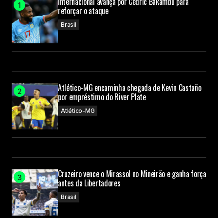
Internacional avança por Cédric Bakambu para
reforçar o ataque
Brasil
Atlético-MG encaminha chegada de Kevin Castaño
por empréstimo do River Plate
Atlético-MG
Cruzeiro vence o Mirassol no Mineirão e ganha força
antes da Libertadores
Brasil