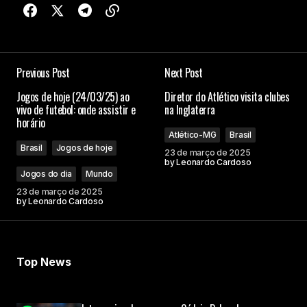
Previous Post
Next Post
Jogos de hoje (24/03/25) ao
Diretor do Atlético visita clubes
vivo de futebol: onde assistir e
na Inglaterra
horário
Atlético-MG
Brasil
Brasil
Jogos de hoje
23 de março de 2025
by
Leonardo Cardoso
Jogos do dia
Mundo
23 de março de 2025
by
Leonardo Cardoso
Top News