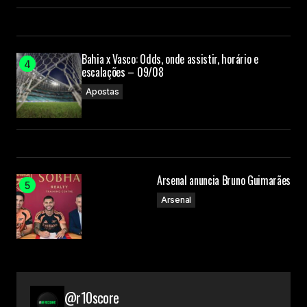
Bahia x Vasco: Odds, onde assistir, horário e
escalações – 09/08
Apostas
Arsenal anuncia Bruno Guimarães
Arsenal
@r10score