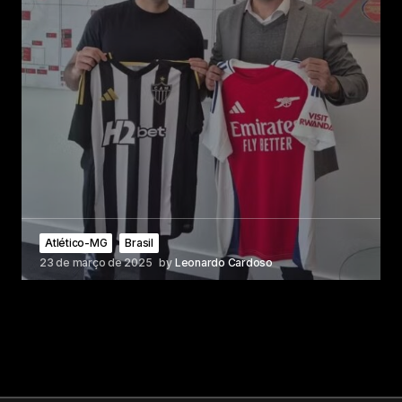
Atlético-MG
Brasil
23 de março de 2025
by
Leonardo Cardoso