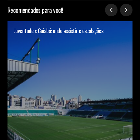
Recomendados para você
Juventude x Cuiabá: onde assistir e escalações