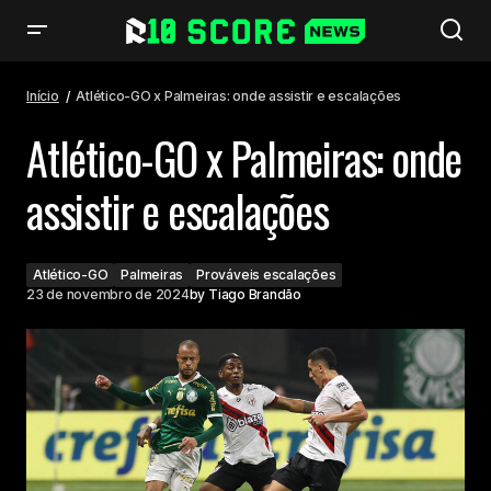
Atlético-GO x Palmeiras: onde assistir e escalações
Início
Atlético-GO x Palmeiras: onde assistir e escalações
Atlético-GO x Palmeiras: onde
assistir e escalações
Atlético-GO
Palmeiras
Prováveis escalações
23 de novembro de 2024
by
Tiago Brandão