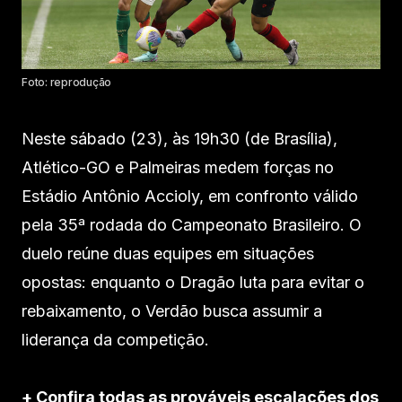
Foto: reprodução
Neste sábado (23), às 19h30 (de Brasília),
Atlético-GO e Palmeiras medem forças no
Estádio Antônio Accioly, em confronto válido
pela 35ª rodada do Campeonato Brasileiro. O
duelo reúne duas equipes em situações
opostas: enquanto o Dragão luta para evitar o
rebaixamento, o Verdão busca assumir a
liderança da competição.
+ Confira todas as prováveis escalações dos