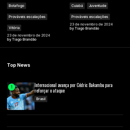
Botafogo
Cuiabá
Juventude
Comment
*
Prováveis escalações
Prováveis escalações
23 de novembro de 2024
Vitória
by
Tiago Brandão
23 de novembro de 2024
by
Tiago Brandão
Your Name
Your E-mail
Top News
Submit Comment
Internacional avança por Cédric Bakambu para
reforçar o ataque
Brasil