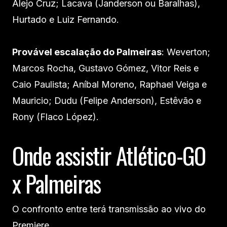
Alejo Cruz; Lacava (Janderson ou Baralhas),
Hurtado e Luiz Fernando.
Provável escalação do Palmeiras
: Weverton;
Marcos Rocha, Gustavo Gómez, Vitor Reis e
Caio Paulista; Aníbal Moreno, Raphael Veiga e
Mauricio; Dudu (Felipe Anderson), Estêvão e
Rony (Flaco López).
Onde assistir Atlético-GO
x Palmeiras
O confronto entre terá transmissão ao vivo do
Premiere.