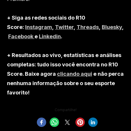
+ Siga as redes sociais do R10
Score:
Instagram
,
Twitter
,
Threads
,
Bluesky
,
Facebook
e
Linkedin
.
+ Resultados ao vivo, estatísticas e análises
completas: tudo isso você encontra no R10
Score. Baixe agora
clicando aqui
e não perca
nenhuma informação sobre o seu esporte
favorito!
Compartilhe!