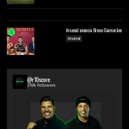
Arsenal anuncia Bruno Guimarães
Arsenal
@r10score
319k Followers