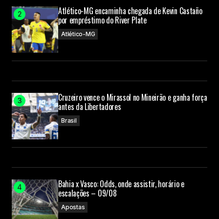
Atlético-MG encaminha chegada de Kevin Castaño
por empréstimo do River Plate
Atlético-MG
Cruzeiro vence o Mirassol no Mineirão e ganha força
antes da Libertadores
Brasil
Bahia x Vasco: Odds, onde assistir, horário e
escalações – 09/08
Apostas