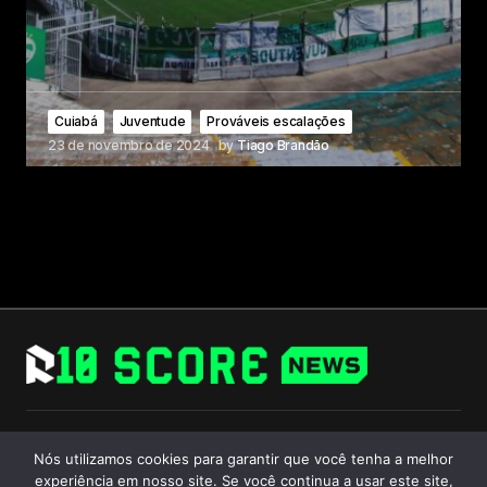
Cuiabá
Juventude
Prováveis escalações
23 de novembro de 2024
by
Tiago Brandão
Follow Us
Nós utilizamos cookies para garantir que você tenha a melhor
experiência em nosso site. Se você continua a usar este site,