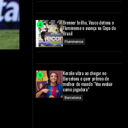
Brenner brilha, Vasco detona o
Fluminense e avança na Copa do
Brasil
Fluminense
Kerolin vibra ao chegar no
Barcelona e quer prêmio de
melhor do mundo “Vou evoluir
como jogadora”
Barcelona