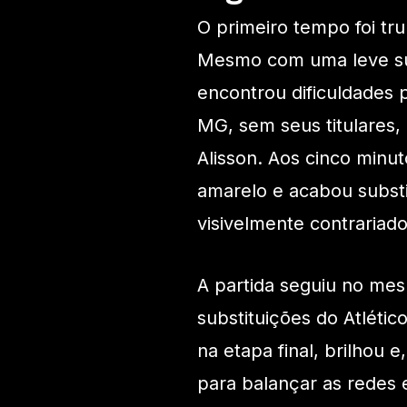
O primeiro tempo foi tr
Mesmo com uma leve su
encontrou dificuldades p
MG, sem seus titulares, 
Alisson. Aos cinco minut
amarelo e acabou subst
visivelmente contrariado
A partida seguiu no me
substituições do Atléti
na etapa final, brilhou
para balançar as redes e