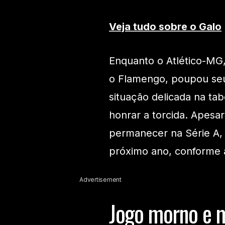
Veja tudo sobre o Galo
Enquanto o Atlético-MG,
o Flamengo, poupou seus
situação delicada na t
honrar a torcida. Apesa
permanecer na Série A, 
próximo ano, conforme a
Advertisement
Jogo morno e m