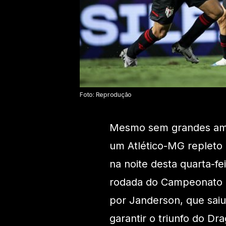
Foto: Reprodução
Mesmo sem grandes ambi
um Atlético-MG repleto 
na noite desta quarta-fei
rodada do Campeonato Br
por Janderson, que sai
garantir o triunfo do Dr