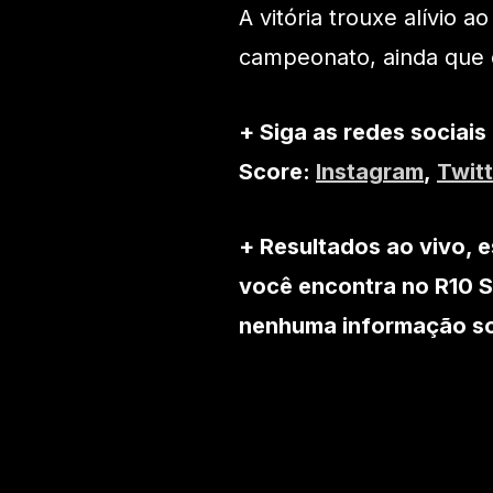
A vitória trouxe alívio a
campeonato, ainda que 
+ Siga as redes sociais
Score:
Instagram
,
Twitt
+ Resultados ao vivo, e
você encontra no R10 S
nenhuma informação sob