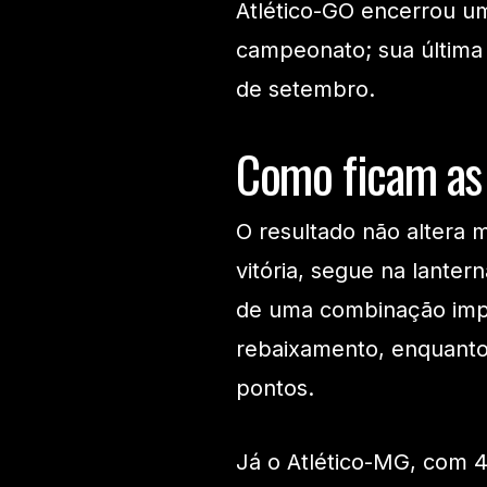
Atlético-GO encerrou u
campeonato; sua última 
de setembro.
Como ficam as 
O resultado não altera m
vitória, segue na lante
de uma combinação impr
rebaixamento, enquanto 
pontos.
Já o Atlético-MG, com 