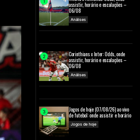
assistir, horário e escalações –
06/08
Análises
Corinthians x Inter: Odds, onde
assistir, horário e escalações –
06/08
Análises
Jogos de hoje (07/08/26) ao vivo
de futebol: onde assistir e horário
Jogos de hoje