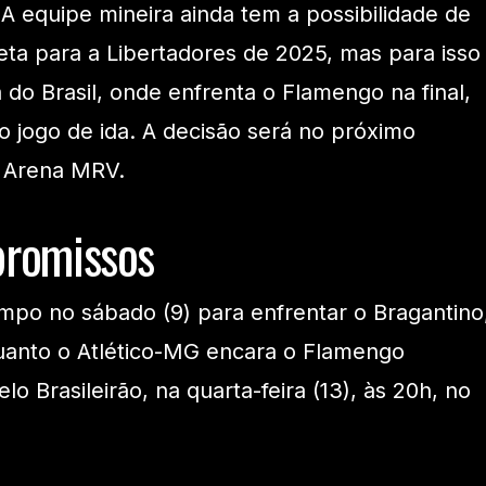
 A equipe mineira ainda tem a possibilidade de
eta para a Libertadores de 2025, mas para isso
 do Brasil, onde enfrenta o Flamengo na final,
o jogo de ida. A decisão será no próximo
a Arena MRV.
romissos
ampo no sábado (9) para enfrentar o Bragantino
quanto o Atlético-MG encara o Flamengo
o Brasileirão, na quarta-feira (13), às 20h, no