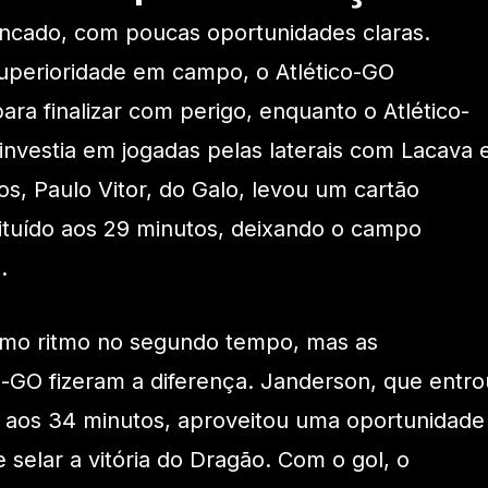
uncado, com poucas oportunidades claras.
perioridade em campo, o Atlético-GO
ara finalizar com perigo, enquanto o Atlético-
investia em jogadas pelas laterais com Lacava 
os, Paulo Vitor, do Galo, levou um cartão
ituído aos 29 minutos, deixando o campo
.
smo ritmo no segundo tempo, mas as
co-GO fizeram a diferença. Janderson, que entro
 e, aos 34 minutos, aproveitou uma oportunidade
 selar a vitória do Dragão. Com o gol, o