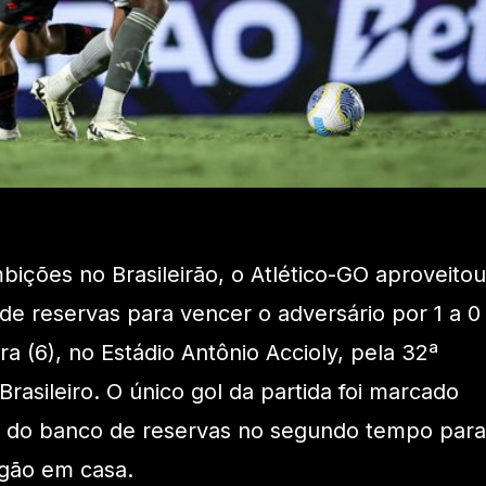
ções no Brasileirão, o Atlético-GO aproveitou
de reservas para vencer o adversário por 1 a 0
ra (6), no Estádio Antônio Accioly, pela 32ª
asileiro. O único gol da partida foi marcado
u do banco de reservas no segundo tempo para
agão em casa.