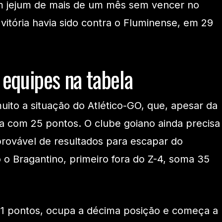
m jejum de mais de um mês sem vencer no
vitória havia sido contra o Fluminense, em 29
equipes na tabela
uito a situação do Atlético-GO, que, apesar da
rna com 25 pontos. O clube goiano ainda precisa
ovável de resultados para escapar do
o Bragantino, primeiro fora do Z-4, soma 35
41 pontos, ocupa a décima posição e começa a