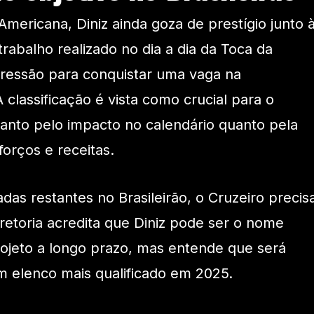
mericana, Diniz ainda goza de prestígio junto 
 trabalho realizado no dia a dia da Toca da
pressão para conquistar uma vaga na
 classificação é vista como crucial para o
anto pelo impacto no calendário quanto pela
forços e receitas.
as restantes no Brasileirão, o Cruzeiro precis
iretoria acredita que Diniz pode ser o nome
rojeto a longo prazo, mas entende que será
m elenco mais qualificado em 2025.