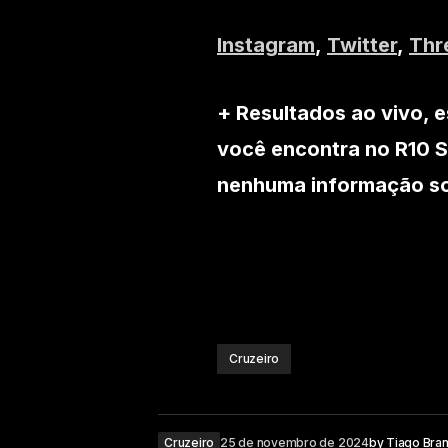
Instagram
,
Twitter
,
Thr
+ Resultados ao vivo, e
você encontra no R10 S
nenhuma informação sob
Cruzeiro
Cruzeiro
25 de novembro de 2024
by
Tiago Bra