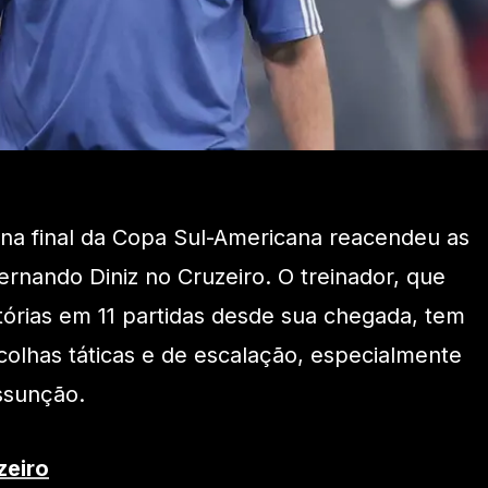
 na final da Copa Sul-Americana reacendeu as
Fernando Diniz no Cruzeiro. O treinador, que
órias em 11 partidas desde sua chegada, tem
colhas táticas e de escalação, especialmente
ssunção.
zeiro