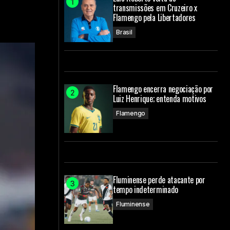
transmissões em Cruzeiro x
Flamengo pela Libertadores
Brasil
Flamengo encerra negociação por
Luiz Henrique; entenda motivos
Flamengo
Fluminense perde atacante por
tempo indeterminado
Fluminense