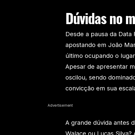
Dúvidas no me
Desde a pausa da Data FI
apostando em João Marc
último ocupando o lugar 
Apesar de apresentar m
oscilou, sendo dominad
convicção em sua escalaç
Advertisement
A grande dúvida antes d
Walace ou Lucas Silva? 