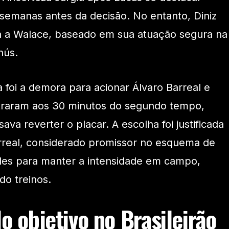
 semanas antes da decisão. No entanto, Diniz
a a Walace, baseado em sua atuação segura na
nús.
 foi a demora para acionar Álvaro Barreal e
ntraram aos 30 minutos do segundo tempo,
ava reverter o placar. A escolha foi justificada
arreal, considerado promissor no esquema de
dades para manter a intensidade em campo,
o treinos.
o objetivo no Brasileirão