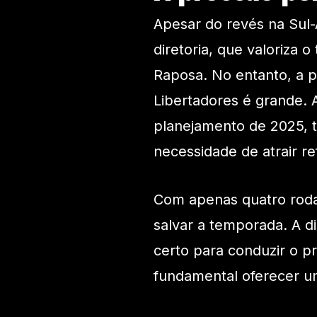
Apesar do revés na Sul-A
diretoria, que valoriza o
Raposa. No entanto, a 
Libertadores é grande. A
planejamento de 2025, t
necessidade de atrair re
Com apenas quatro rodad
salvar a temporada. A d
certo para conduzir o p
fundamental oferecer u