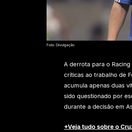
Foto: Divulgação
A derrota para o Racing
críticas ao trabalho de 
acumula apenas duas vit
sido questionado por es
durante a decisão em A
+Veja tudo sobre o Cru