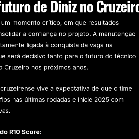
futuro de Diniz no Cruzeir
a um momento crítico, em que resultados
nsolidar a confiança no projeto. A manutenção
etamente ligada à conquista da vaga na
ue será decisivo tanto para o futuro do técnico
o Cruzeiro nos próximos anos.
 cruzeirense vive a expectativa de que o time
fios nas últimas rodadas e inicie 2025 com
vas.
 do R10 Score: