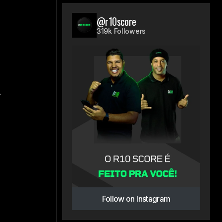
@r10score
319k Followers
.
e
Follow on Instagram