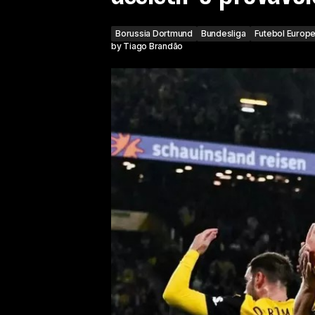
Borussia Dortmund
Bundesliga
Futebol Europ
by
Tiago Brandão