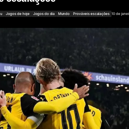
eu
Jogos de hoje
Jogos do dia
Mundo
Prováveis escalações
10 de jane