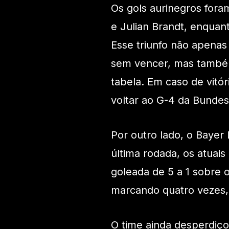
Os gols aurinegros fora
e Julian Brandt, enquan
Esse triunfo não apenas
sem vencer, mas também
tabela. Em caso de vit
voltar ao G-4 da Bundesl
Por outro lado, o Bayer
última rodada, os atuai
goleada de 5 a 1 sobre o
marcando quatro vezes, 
O time ainda desperdiço