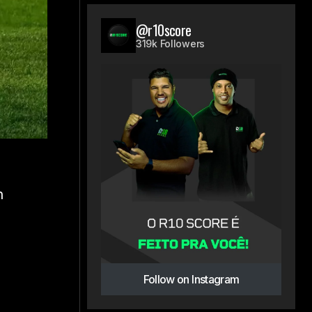
@r10score
319k Followers
n
Follow on Instagram