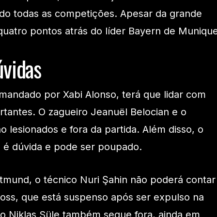
ndo todas as competições. Apesar da grande
uatro pontos atrás do líder Bayern de Munique
úvidas
mandado por Xabi Alonso, terá que lidar com
tantes. O zagueiro Jeanuël Belocian e o
o lesionados e fora da partida. Além disso, o
e é dúvida e pode ser poupado.
tmund, o técnico Nuri Şahin não poderá contar
oss, que está suspenso após ser expulso na
ro Niklas Süle também segue fora, ainda em