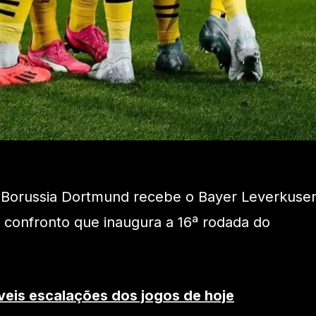
 o Borussia Dortmund recebe o Bayer Leverkuse
o confronto que inaugura a 16ª rodada do
veis escalações dos jogos de hoje