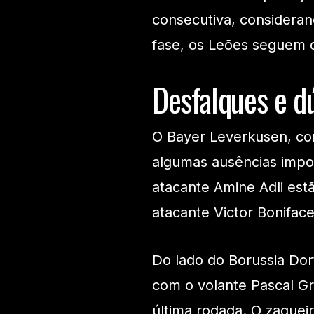
consecutiva, considera
fase, os Leões seguem q
Desfalques e d
O Bayer Leverkusen, co
algumas ausências impor
atacante Amine Adli estã
atacante Victor Bonifac
Do lado do Borussia Dor
com o volante Pascal Gr
última rodada. O zaguei