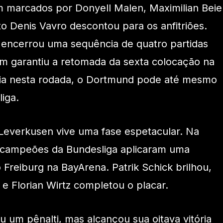
m marcados por Donyell Malen, Maximilian Beie
to Denis Vavro descontou para os anfitriões.
 encerrou uma sequência de quatro partidas
 garantiu a retomada da sexta colocação na
ória nesta rodada, o Dortmund pode até mesmo
iga.
 Leverkusen vive uma fase espetacular. Na
s campeões da Bundesliga aplicaram uma
 Freiburg na BayArena. Patrik Schick brilhou,
e Florian Wirtz completou o placar.
u um pênalti, mas alcançou sua oitava vitória