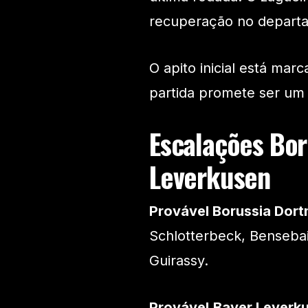
recuperação no depart
O apito inicial está marc
partida promete ser um
Escalações Bor
Leverkusen
Provável Borussia Dor
Schlotterbeck, Bensebai
Guirassy.
Provável
Bayer Leverk