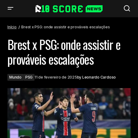
Brest x PSG: onde assistir e prováveis escalações
Início
Brest x PSG: onde assistir e prováveis escalações
Brest x PSG: onde assistir e
prováveis escalações
Mundo
PSG
11 de fevereiro de 2025
by
Leonardo Cardoso