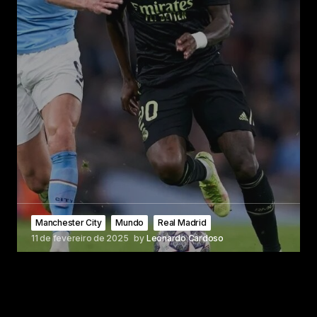
Manchester City
Mundo
Real Madrid
11 de fevereiro de 2025
by
Leonardo Cardoso