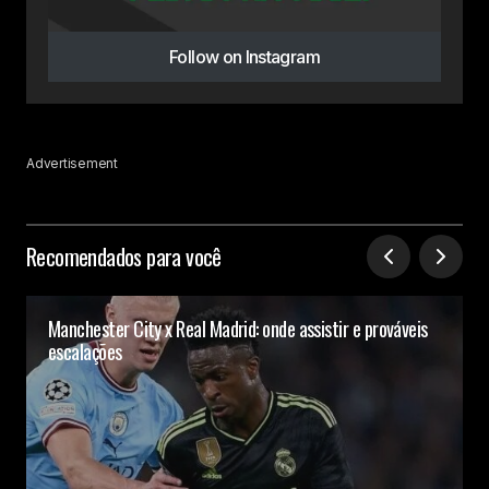
Follow on Instagram
Advertisement
Recomendados para você
Manchester City x Real Madrid: onde assistir e prováveis
escalações