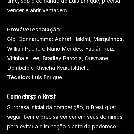
time, sob o comando de Luis Enrique, precisa
vencer e abrir vantagem.
Provável escalação:
Gigi Donnarumma; Achraf Hakimi, Marquinhos,
Willian Pacho e Nuno Mendes; Fabián Ruiz,
Vitinha e Lee; Bradley Barcola, Ousmane
Dembélé e Khvicha Kvaratskhelia.
Técnico:
Luis Enrique.
Como chega o Brest
Surpresa inicial da competição, o Brest quer
seguir bem e precisa vencer em seus domínios
para evitar a eliminação diante do poderoso