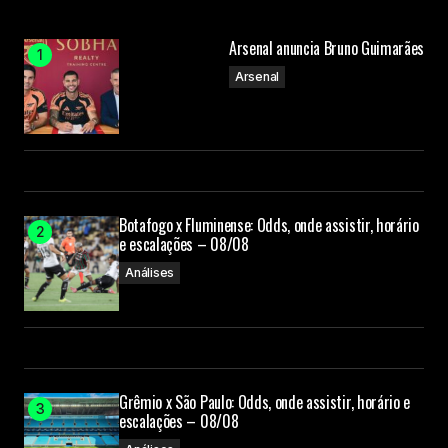
Arsenal anuncia Bruno Guimarães
Arsenal
Botafogo x Fluminense: Odds, onde assistir, horário
e escalações – 08/08
Análises
Grêmio x São Paulo: Odds, onde assistir, horário e
escalações – 08/08