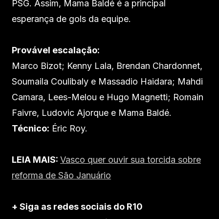
PSG. Assim, Mama Baldé é a principal
esperança de gols da equipe.
Provável escalação:
Marco Bizot; Kenny Lala, Brendan Chardonnet,
Soumaila Coulibaly e Massadio Haidara; Mahdi
Camara, Lees-Melou e Hugo Magnetti; Romain
Faivre, Ludovic Ajorque e Mama Baldé.
Técnico:
Éric Roy.
LEIA MAIS:
Vasco quer ouvir sua torcida sobre
reforma de São Januário
+ Siga as redes sociais do R10