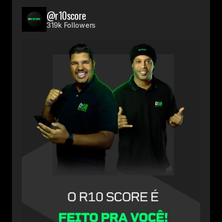
@r10score
319k Followers