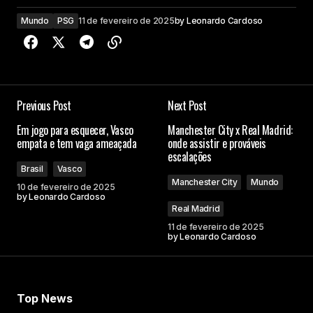
Mundo
PSG
11 de fevereiro de 2025
by
Leonardo Cardoso
Previous Post
Next Post
Em jogo para esquecer, Vasco
Manchester City x Real Madrid:
empata e tem vaga ameaçada
onde assistir e prováveis
escalações
Brasil
Vasco
Manchester City
Mundo
10 de fevereiro de 2025
by
Leonardo Cardoso
Real Madrid
11 de fevereiro de 2025
by
Leonardo Cardoso
Top News