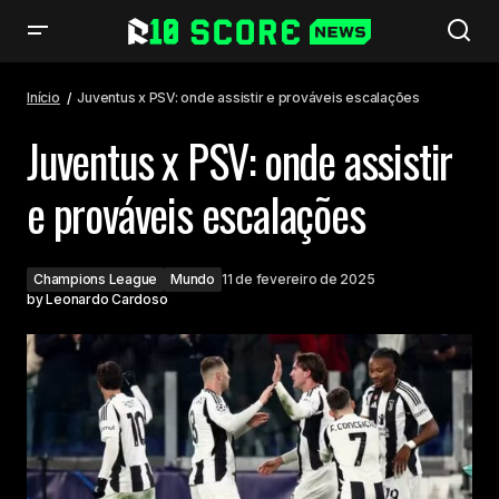
Juventus x PSV: onde assistir e prováveis escalações
Início
Juventus x PSV: onde assistir e prováveis escalações
Juventus x PSV: onde assistir
e prováveis escalações
Champions League
Mundo
11 de fevereiro de 2025
by
Leonardo Cardoso