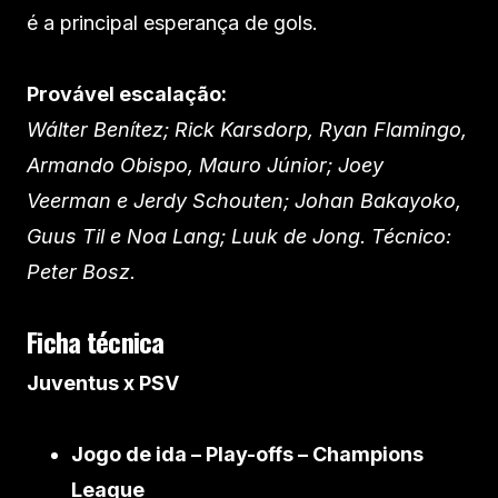
é a principal esperança de gols.
Provável escalação:
Wálter Benítez; Rick Karsdorp, Ryan Flamingo,
Armando Obispo, Mauro Júnior; Joey
Veerman e Jerdy Schouten; Johan Bakayoko,
Guus Til e Noa Lang; Luuk de Jong. Técnico:
Peter Bosz.
Ficha técnica
Juventus x PSV
Jogo de ida – Play-offs – Champions
League