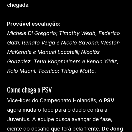
chegada.
Provável escalação:
Michele Di Gregorio; Timothy Weah, Federico
Gatti, Renato Veiga e Nicolo Savona; Weston
McKennie e Manuel Locatelli; Nicolás
Gonzalez, Teun Koopmeiners e Kenan Yildiz;
Kolo Muani. Técnico: Thiago Motta.
Como chega o PSV
Vice-líder do Campeonato Holandês, o
PSV
agora muda o foco para o duelo contra a
Juventus. A equipe busca avançar de fase,
ciente do desafio que terá pela frente.
De Jong