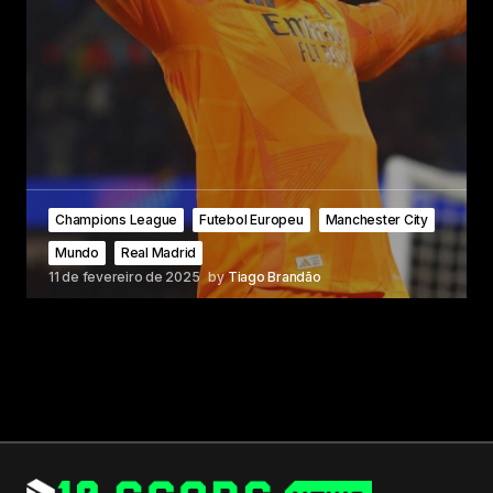
Champions League
Futebol Europeu
Manchester City
Mundo
Real Madrid
11 de fevereiro de 2025
by
Tiago Brandão