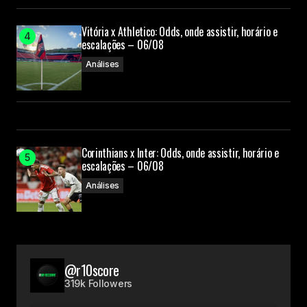
Vitória x Athletico: Odds, onde assistir, horário e
escalações – 06/08
Análises
Corinthians x Inter: Odds, onde assistir, horário e
escalações – 06/08
Análises
@r10score
319k Followers