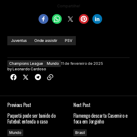
Compartilhe!
Juventus
Onde assistir
PSV
Champions League
Mundo
11 de fevereiro de 2025
by
Leonardo Cardoso
Previous Post
Next Post
Paquetá pode ser banido do
Flamengo descarta Casemiro e
Futebol; entenda o caso
foca em Jorginho
Mundo
Brasil