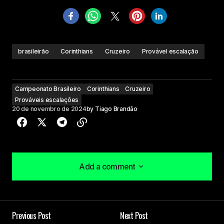
brasileirão
Corinthians
Cruzeiro
Provável escalação
Campeonato Brasileiro
Corinthians
Cruzeiro
Prováveis escalações
20 de novembro de 2024
by
Tiago Brandão
Add a comment
Add a comment
Previous Post
Next Post
O seu endereço de e-mail não será publicado.