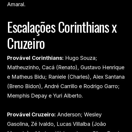
Amaral.
Escalações Corinthians x
Cruzeiro
Provável
Corinthians:
Hugo Souza;
Matheuzinho, Cacá (Renato), Gustavo Henrique
e Matheus Bidu; Raniele (Charles), Alex Santana
(Breno Bidon), André Carrillo e Rodrigo Garro;
Memphis Depay e Yuri Alberto.
Provável Cruzeiro:
Anderson; Wesley
Gasolina, Zé Ivaldo, Lucas Villalba (João