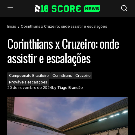
Corinthians x Cruzeiro: onde assistir e escalações
Início
Corinthians x Cruzeiro: onde assistir e escalações
Corinthians x Cruzeiro: onde
assistir e escalações
Campeonato Brasileiro
Corinthians
Cruzeiro
Prováveis escalações
20 de novembro de 2024
by
Tiago Brandão