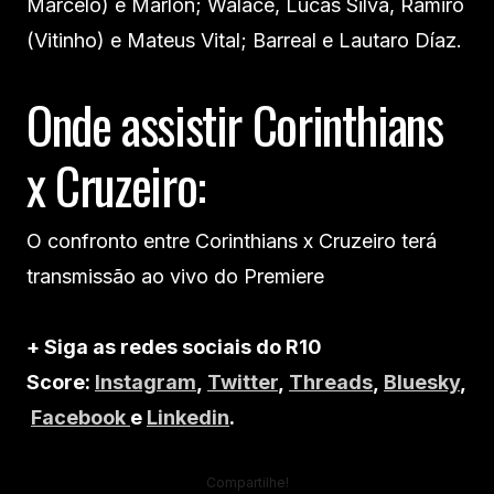
Marcelo) e Marlon; Walace, Lucas Silva, Ramiro
(Vitinho) e Mateus Vital; Barreal e Lautaro Díaz.
Onde assistir Corinthians
x Cruzeiro:
O confronto entre Corinthians x Cruzeiro terá
transmissão ao vivo do Premiere
+ Siga as redes sociais do R10
Score:
Instagram
,
Twitter
,
Threads
,
Bluesky
,
Facebook
e
Linkedin
.
Compartilhe!