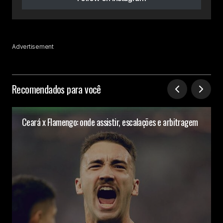
Advertisement
Recomendados para você
Ceará x Flamengo: onde assistir, escalações e arbitragem