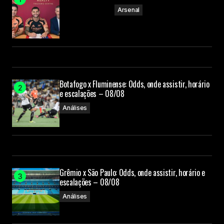
Arsenal
Botafogo x Fluminense: Odds, onde assistir, horário
e escalações – 08/08
Análises
Grêmio x São Paulo: Odds, onde assistir, horário e
escalações – 08/08
Análises