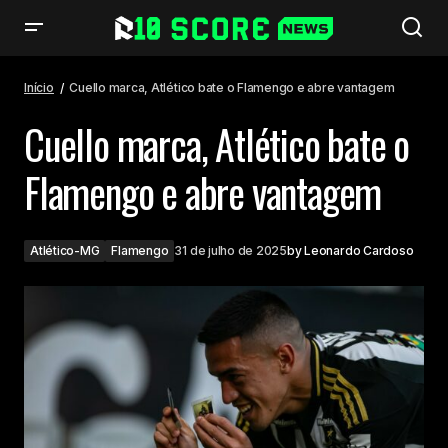
Cuello marca, Atlético bate o Flamengo e abre vantagem
Início
Cuello marca, Atlético bate o Flamengo e abre vantagem
Cuello marca, Atlético bate o
Flamengo e abre vantagem
Atlético-MG
Flamengo
31 de julho de 2025
by
Leonardo Cardoso