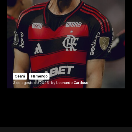
Ceará
Flamengo
3 de agosto de 2025
by
Leonardo Cardoso