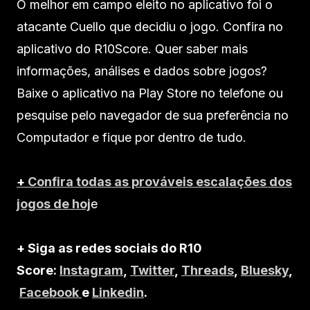
O melhor em campo eleito no aplicativo foi o
atacante Cuello que decidiu o jogo. Confira no
aplicativo do R10Score. Quer saber mais
informações, análises e dados sobre jogos?
Baixe o aplicativo na Play Store no telefone ou
pesquise pelo navegador de sua preferência no
Computador e fique por dentro de tudo.
+
Confira todas as prováveis escalações dos
jogos de hoj
e
+ Siga as redes sociais do R10
Score:
Instagram
,
Twitter
,
Threads
,
Bluesky
,
Facebook
e
Linkedin
.