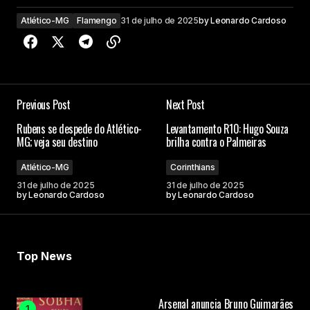
Atlético-MG
Flamengo
31 de julho de 2025
by
Leonardo Cardoso
Previous Post
Next Post
Rubens se despede do Atlético-
Levantamento R10: Hugo Souza
MG; veja seu destino
brilha contra o Palmeiras
Atlético-MG
Corinthians
31 de julho de 2025
31 de julho de 2025
by
Leonardo Cardoso
by
Leonardo Cardoso
Top News
Arsenal anuncia Bruno Guimarães