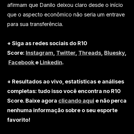
afirmam que Danilo deixou claro desde o início
que o aspecto econômico não seria um entrave
para sua transferência.
+ Siga as redes sociais do R10
Score:
Instagram
,
Twitter
,
Threads
,
Bluesky
,
Facebook
e
Linkedin
.
+ Resultados ao vivo, estatísticas e análises
completas: tudo isso você encontra no R10
Score. Baixe agora
clicando aqui
e não perca
nenhuma informação sobre o seu esporte
favorito!