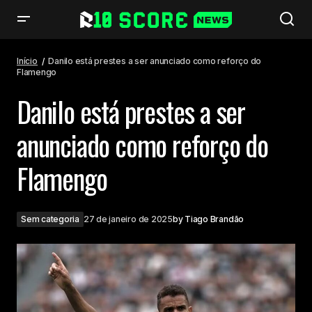
Danilo está prestes a ser anunciado como reforço do Flamengo
Início
Danilo está prestes a ser anunciado como reforço do
Flamengo
Danilo está prestes a ser
anunciado como reforço do
Flamengo
Sem categoria
27 de janeiro de 2025
by
Tiago Brandão