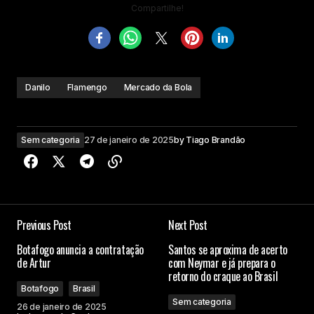
Compartilhe!
Danilo
Flamengo
Mercado da Bola
Sem categoria
27 de janeiro de 2025
by
Tiago Brandão
Previous Post
Next Post
Botafogo anuncia a contratação
Santos se aproxima de acerto
de Artur
com Neymar e já prepara o
retorno do craque ao Brasil
Botafogo
Brasil
Sem categoria
26 de janeiro de 2025