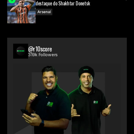
destaque do Shakhtar Donetsk
Arsenal
@r10score
319k Followers