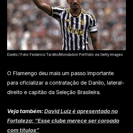
Danilo / Foto: Federico Tardito/Mondadori Portfolio via Getty Images
O Flamengo deu mais um passo importante
para oficializar a contratação de Danilo, lateral-
direito e capitão da Seleção Brasileira.
Veja também:
David Luiz é apresentado no
Fortaleza: “Esse clube merece ser coroado
com títulos”