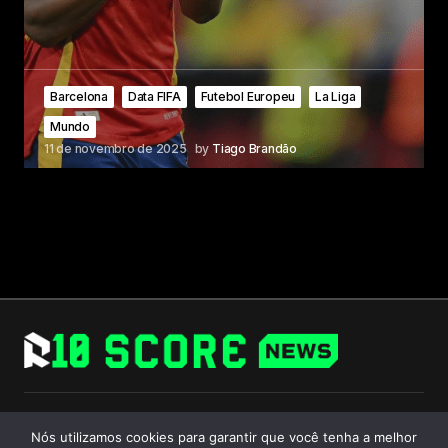
Barcelona
Data FIFA
Futebol Europeu
La Liga
Mundo
11 de novembro de 2025
by
Tiago Brandão
Follow Us
Nós utilizamos cookies para garantir que você tenha a melhor