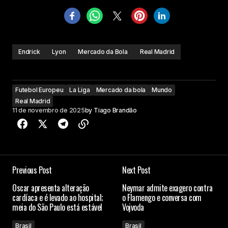
Endrick
Lyon
Mercado da Bola
Real Madrid
Futebol Europeu
La Liga
Mercado da bola
Mundo
Real Madrid
11 de novembro de 2025
by
Tiago Brandão
Previous Post
Next Post
Oscar apresenta alteração
Neymar admite exagero contra
cardíaca e é levado ao hospital;
o Flamengo e conversa com
meia do São Paulo está estável
Vojvoda
Brasil
Brasil