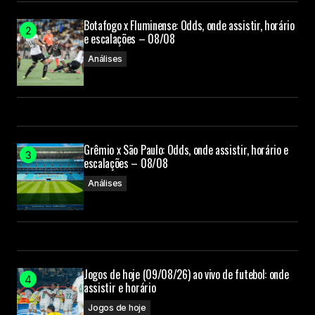
Botafogo x Fluminense: Odds, onde assistir, horário
e escalações – 08/08
Análises
Grêmio x São Paulo: Odds, onde assistir, horário e
escalações – 08/08
Análises
Jogos de hoje (09/08/26) ao vivo de futebol: onde
assistir e horário
Jogos de hoje