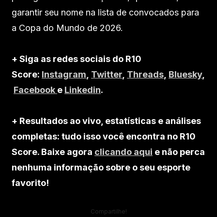
garantir seu nome na lista de convocados para
a Copa do Mundo de 2026.
+ Siga as redes sociais do R10
Score:
Instagram
,
Twitter
,
Threads
,
Bluesky
,
Facebook
e
Linkedin
.
+ Resultados ao vivo, estatísticas e análises
completas: tudo isso você encontra no R10
Score. Baixe agora
clicando aqui
e não perca
nenhuma informação sobre o seu esporte
favorito!
Compartilhe!