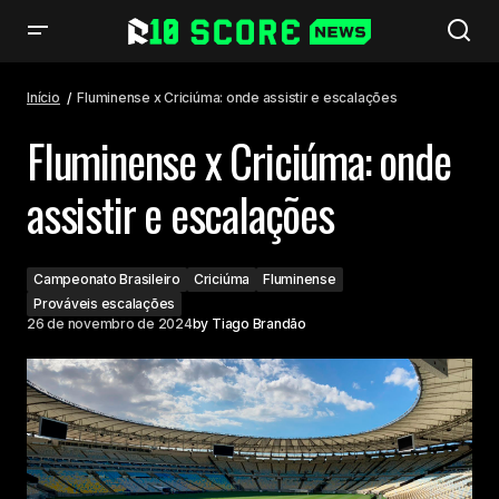
Fluminense x Criciúma: onde assistir e escalações
Início
Fluminense x Criciúma: onde assistir e escalações
Fluminense x Criciúma: onde
assistir e escalações
Campeonato Brasileiro
Criciúma
Fluminense
Prováveis escalações
26 de novembro de 2024
by
Tiago Brandão