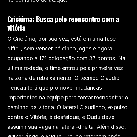
Criciúma: Busca pelo reencontro com a
vitória
O Criciúma, por sua vez, está em uma fase
difícil, sem vencer há cinco jogos e agora
ocupando a 17ª colocação com 37 pontos. Na
última rodada, o time entrou pela primeira vez
na zona de rebaixamento. O técnico Cláudio
Tencati terá que promover mudanças
importantes na equipe para tentar reencontrar o
caminho da vitória. O lateral Claudinho, expulso
contra o Vitória, é desfalque, e Dudu deve
assumir sua vaga na lateral-direita. Além disso,
Wilker Ángel e Miguel Trauco retornam após