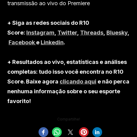
transmissão ao vivo do Premiere
+ Siga as redes sociais do R10
Score:
Instagram
,
Twitter
,
Threads
,
Bluesky
,
Facebook
e
Linkedin
.
+ Resultados ao vivo, estatísticas e análises
completas: tudo isso você encontra no R10
Score. Baixe agora
clicando aqui
e não perca
nenhuma informação sobre o seu esporte
favorito!
Compartilhe!