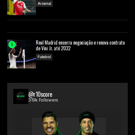
Arsenal
Real Madrid encerra negociação e renova contrato
de Vini Jr. até 2032
Futebol
@r10score
319k Followers