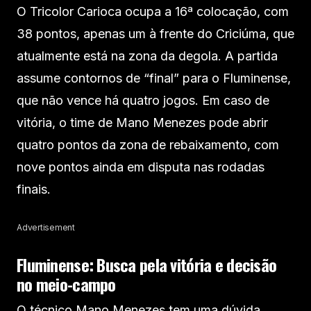
O Tricolor Carioca ocupa a 16ª colocação, com
38 pontos, apenas um à frente do Criciúma, que
atualmente está na zona da degola. A partida
assume contornos de “final” para o Fluminense,
que não vence há quatro jogos. Em caso de
vitória, o time de Mano Menezes pode abrir
quatro pontos da zona de rebaixamento, com
nove pontos ainda em disputa nas rodadas
finais.
Advertisement
Fluminense: Busca pela vitória e decisão
no meio-campo
O técnico Mano Menezes tem uma dúvida