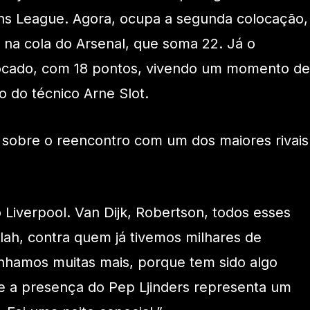
ons League. Agora, ocupa a segunda colocação,
na cola do Arsenal, que soma 22. Já o
olocado, com 18 pontos, vivendo um momento de
 do técnico Arne Slot.
 sobre o reencontro com um dos maiores rivais
o Liverpool. Van Dijk, Robertson, todos esses
ah, contra quem já tivemos milhares de
nhamos muitas mais, porque tem sido algo
e a presença do Pep Ljinders representa um