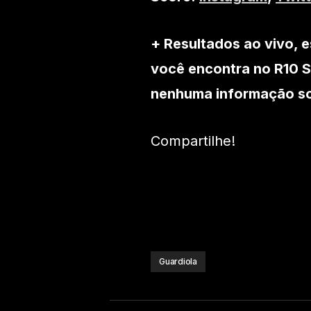
+ Resultados ao vivo, e
você encontra no R10 S
nenhuma informação sob
Compartilhe!
Guardiola