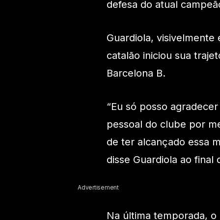
defesa do atual campeão
Guardiola, visivelment
catalão iniciou sua tra
Barcelona B.
“Eu só posso agradecer 
pessoal do clube por m
de ter alcançado essa m
disse Guardiola ao final 
Advertisement
Na última temporada, o C