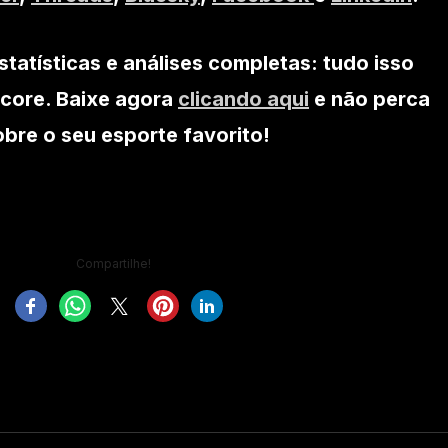
statísticas e análises completas: tudo isso
core. Baixe agora
clicando aqui
e não perca
re o seu esporte favorito!
Compartilhe!