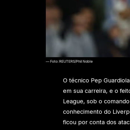
— Foto: REUTERS/Phil Noble
O técnico Pep Guardiola
em sua carreira, e o fe
League, sob o comando 
conhecimento do Liverpo
ficou por conta dos at