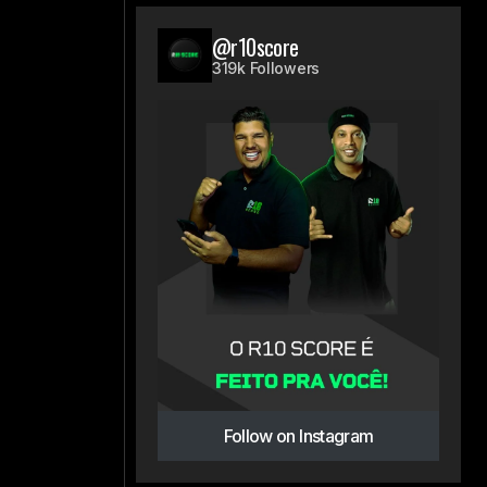
@r10score
319k Followers
Follow on Instagram