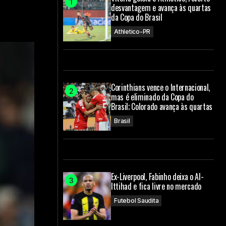
desvantagem e avança às quartas
da Copa do Brasil
Athletico-PR
Corinthians vence o Internacional,
mas é eliminado da Copa do
Brasil; Colorado avança às quartas
Brasil
Ex-Liverpool, Fabinho deixa o Al-
Ittihad e fica livre no mercado
Futebol Saudita