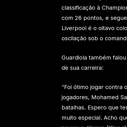
classificação à Champi
com 26 pontos, e segue 
Liverpool é o oitavo c
oscilação sob o comando
Guardiola também falou
de sua carreira:
“Foi ótimo jogar contra 
jogadores, Mohamed Sal
batalhas. Espero que te
muito especial. Acho qu