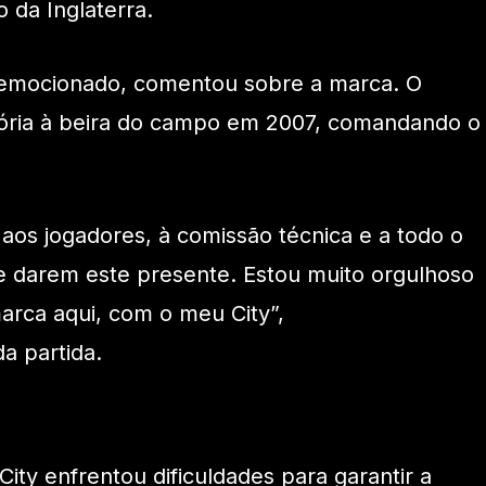
 da Inglaterra.
e emocionado, comentou sobre a marca. O
jetória à beira do campo em 2007, comandando o
aos jogadores, à comissão técnica e a todo o
e darem este presente. Estou muito orgulhoso
arca aqui, com o meu City”,
da partida.
ity enfrentou dificuldades para garantir a