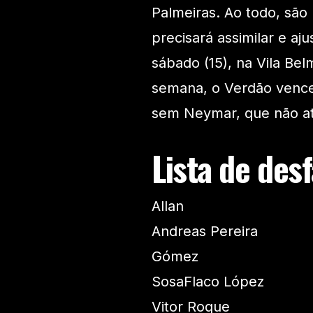
Palmeiras. Ao todo, são
precisará assimilar e aj
sábado (15), na Vila Be
semana, o Verdão vence
sem Neymar, que não at
Lista de des
Allan
Andreas Pereira
Gómez
SosaFlaco López
Vitor Roque