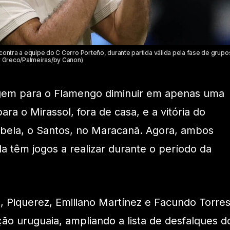
 contra a equipe do C Cerro Porteño, durante partida válida pela fase de grup
ar Greco/Palmeiras/by Canon)
agem para o Flamengo diminuir em apenas uma
ara o Mirassol, fora de casa, e a vitória do
abela, o Santos, no Maracanã. Agora, ambos
 têm jogos a realizar durante o período da
), Piquerez, Emiliano Martínez e Facundo Torre
ão uruguaia, ampliando a lista de desfalques d