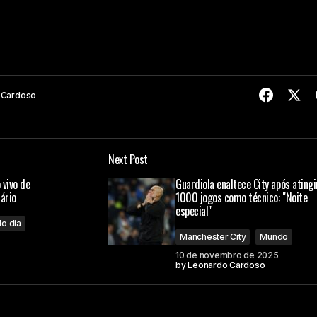
 Cardoso
Next Post
 vivo de
Guardiola enaltece City após atingi
rário
1000 jogos como técnico: "Noite
especial"
o dia
Manchester City
Mundo
10 de novembro de 2025
by
Leonardo Cardoso