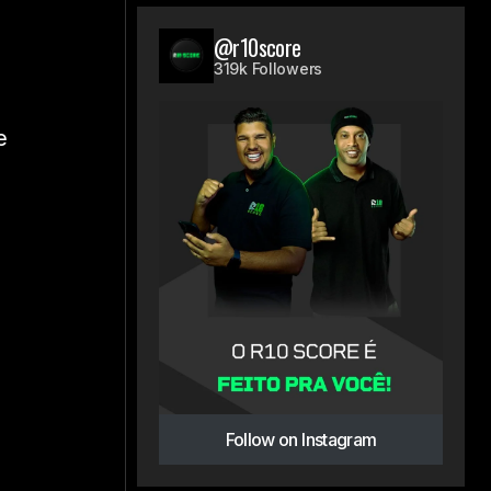
@r10score
319k Followers
e
Follow on Instagram