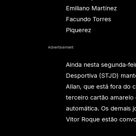
Emiliano Martínez
Facundo Torres
Piquerez
Advertisement
Ainda nesta segunda-feir
Desportiva (STJD) mant
Allan, que está fora do 
terceiro cartão amarelo
automática. Os demais 
Vitor Roque estão conv