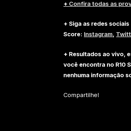
+
Confira todas as pro
+ Siga as redes sociais
Score:
Instagram
,
Twitt
+ Resultados ao vivo, e
você encontra no R10 S
nenhuma informação sob
Compartilhe!