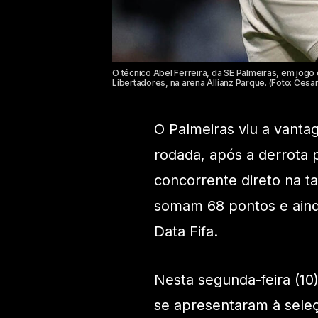
O técnico Abel Ferreira, da SE Palmeiras, em jogo
Libertadores, na arena Allianz Parque. (Foto: Ces
O Palmeiras viu a vant
rodada, após a derrota p
concorrente direto na t
somam 68 pontos e ainda
Data Fifa.
Nesta segunda-feira (10
se apresentaram à seleç