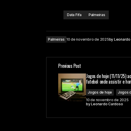
Data Fifa
Palmeiras
Palmeiras
10 de novembro de 2025
by
Leonardo
Previous Post
Jogos de hoje (11/11/25) ao
futebol: onde assistir e ho
Jogos de hoje
Jogos d
10 de novembro de 2025
by
Leonardo Cardoso