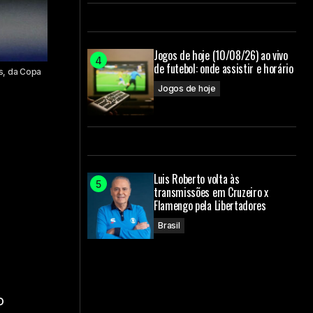
Jogos de hoje (10/08/26) ao vivo
de futebol: onde assistir e horário
os, da Copa
Jogos de hoje
Luis Roberto volta às
transmissões em Cruzeiro x
Flamengo pela Libertadores
Brasil
s
o