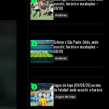
assistir, horário e escalações –
08/08
Análises
Grêmio x São Paulo: Odds, onde
assistir, horário e escalações –
08/08
Análises
Jogos de hoje (09/08/26) ao vivo
de futebol: onde assistir e horário
Jogos de hoje