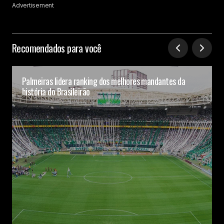
Advertisement
Recomendados para você
Palmeiras lidera ranking dos melhores mandantes da
história do Brasileirão