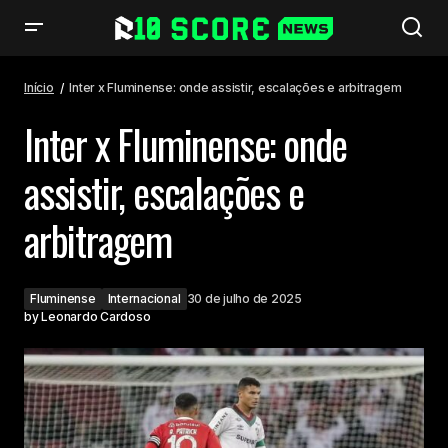
Inter x Fluminense: onde assistir, escalações e arbitragem
Início
Inter x Fluminense: onde assistir, escalações e arbitragem
Inter x Fluminense: onde
assistir, escalações e
arbitragem
Fluminense
Internacional
30 de julho de 2025
by
Leonardo Cardoso