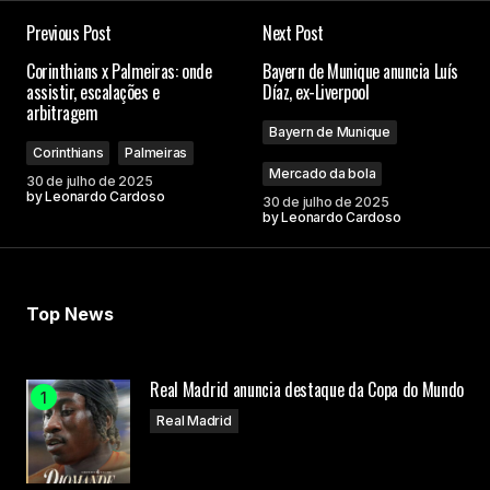
Previous Post
Next Post
Corinthians x Palmeiras: onde
Bayern de Munique anuncia Luís
assistir, escalações e
Díaz, ex-Liverpool
arbitragem
Bayern de Munique
Corinthians
Palmeiras
Mercado da bola
30 de julho de 2025
by
Leonardo Cardoso
30 de julho de 2025
by
Leonardo Cardoso
Top News
Real Madrid anuncia destaque da Copa do Mundo
Real Madrid