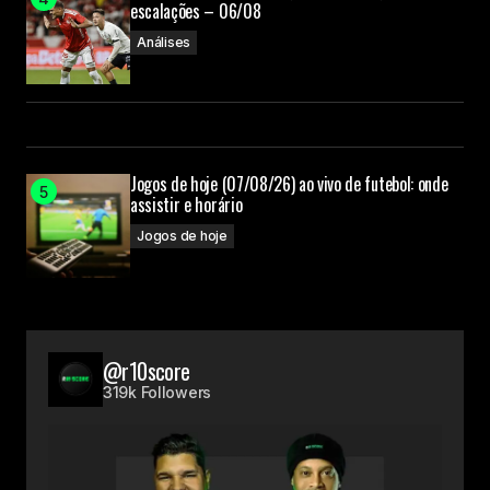
escalações – 06/08
Análises
Jogos de hoje (07/08/26) ao vivo de futebol: onde
assistir e horário
Jogos de hoje
@r10score
319k Followers