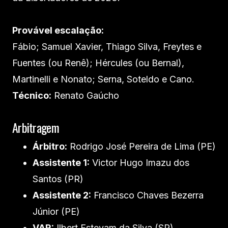
Provável escalação:
Fábio; Samuel Xavier, Thiago Silva, Freytes e
Fuentes (ou Renê); Hércules (ou Bernal),
Martinelli e Nonato; Serna, Soteldo e Cano.
Técnico:
Renato Gaúcho
Arbitragem
Árbitro:
Rodrigo José Pereira de Lima (PE)
Assistente 1:
Victor Hugo Imazu dos
Santos (PR)
Assistente 2:
Francisco Chaves Bezerra
Júnior (PE)
VAR:
Ilbert Estevam da Silva (SP)