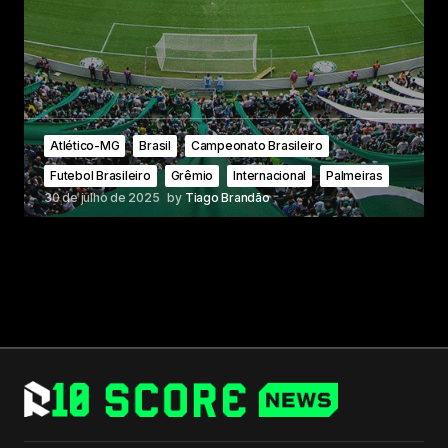
Atlético-MG
Brasil
Campeonato Brasileiro
Futebol Brasileiro
Grêmio
Internacional
Palmeiras
30 de julho de 2025
by
Tiago Brandão