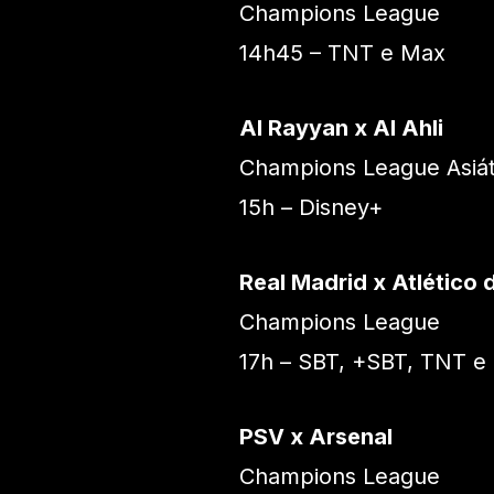
Champions League
14h45 – TNT e Max
Al Rayyan x Al Ahli
Champions League Asiát
15h – Disney+
Real Madrid x Atlético 
Champions League
17h – SBT, +SBT, TNT e
PSV x Arsenal
Champions League