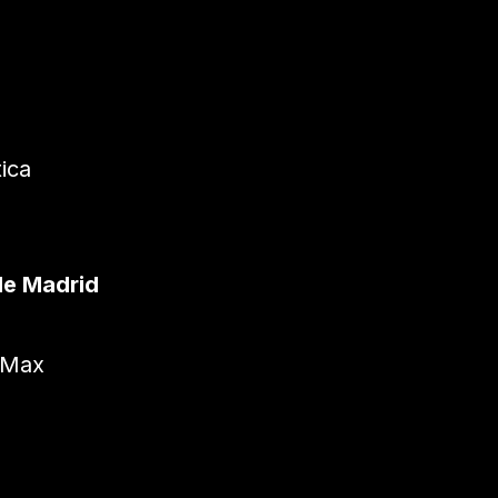
ica
de Madrid
 Max