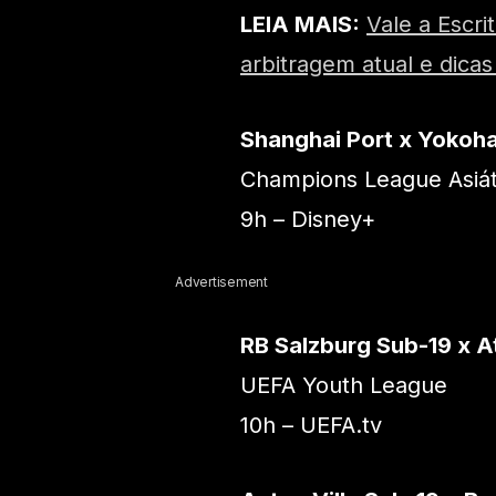
LEIA MAIS:
Vale a Escri
arbitragem atual e dica
Shanghai Port x Yokoh
Champions League Asiát
9h – Disney+
Advertisement
RB Salzburg Sub-19 x A
UEFA Youth League
10h – UEFA.tv