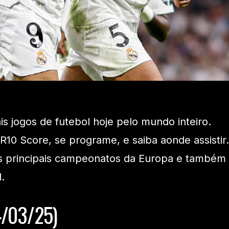
ais jogos de futebol hoje pelo mundo inteiro.
 R10 Score, se programe, e saiba aonde assistir.
s principais campeonatos da Europa e também
.
4/03/25)