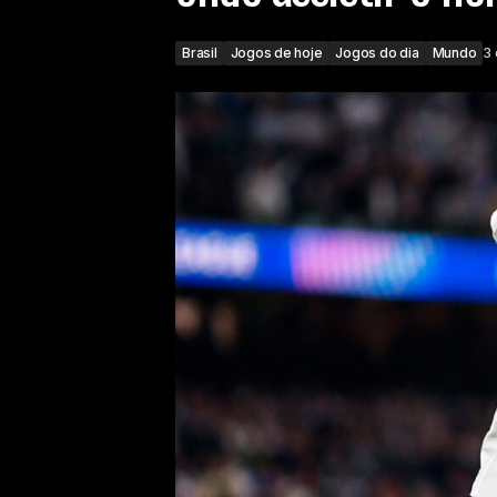
Brasil
Jogos de hoje
Jogos do dia
Mundo
3