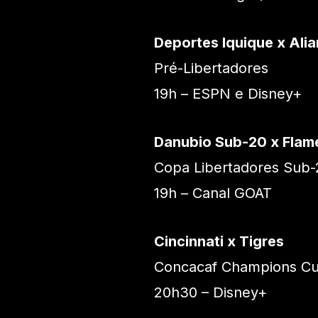
Deportes Iquique x Ali
Pré-Libertadores
19h – ESPN e Disney+
Danubio Sub-20 x Fla
Copa Libertadores Sub-
19h – Canal GOAT
Cincinnati x Tigres
Concacaf Champions C
20h30 – Disney+