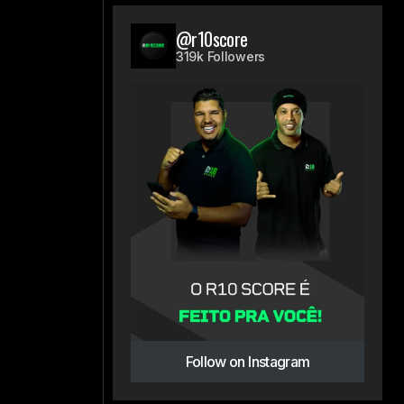
@r10score
319k Followers
Follow on Instagram