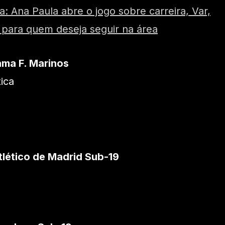
ta: Ana Paula abre o jogo sobre carreira, Var,
s para quem deseja seguir na área
ama F. Marinos
ica
tlético de Madrid Sub-19