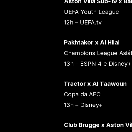
Aston Villa Sub-19 x B
UEFA Youth League
12h – UEFA.tv
Pakhtakor x Al Hilal
Champions League Asiát
13h – ESPN 4 e Disney+
Tractor x Al Taawoun
Copa da AFC
13h – Disney+
Club Brugge x Aston Vil