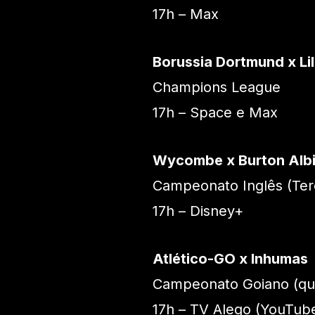
17h – Max
Borussia Dortmund x Lil
Champions League
17h – Space e Max
Wycombe x Burton Alb
Campeonato Inglês (Terc
17h – Disney+
Atlético-GO x Inhumas
Campeonato Goiano (qu
17h – TV Alego (YouTub