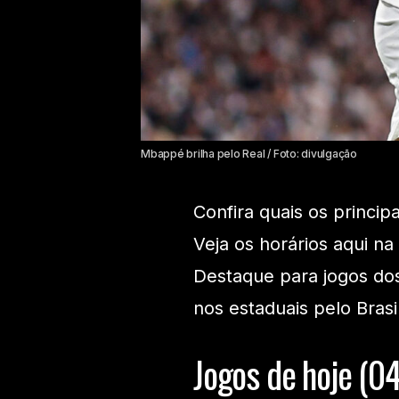
Mbappé brilha pelo Real / Foto: divulgação
Confira quais os princip
Veja os horários aqui na
Destaque para jogos do
nos estaduais pelo Brasil
Jogos de hoje (0