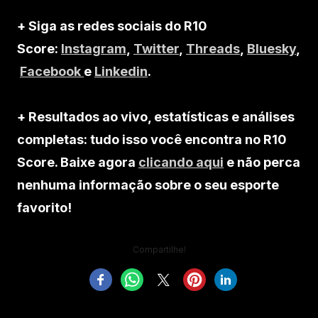
+ Siga as redes sociais do R10
Score:
Instagram
,
Twitter
,
Threads
,
Bluesky
,
Facebook
e
Linkedin
.
+ Resultados ao vivo, estatísticas e análises
completas: tudo isso você encontra no R10
Score. Baixe agora
clicando aqui
e não perca
nenhuma informação sobre o seu esporte
favorito!
Compartilhe!