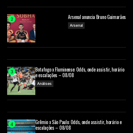
Arsenal anuncia Bruno Guimarães
Arsenal
Botafogo x Fluminense: Odds, onde assistir, horário
e escalações – 08/08
Análises
Grêmio x São Paulo: Odds, onde assistir, horário e
escalações – 08/08