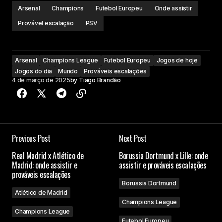
Arsenal
Champions
Futebol Europeu
Onde assistir
Provável escalação
PSV
Arsenal
Champions League
Futebol Europeu
Jogos de hoje
Jogos do dia
Mundo
Prováveis escalações
4 de março de 2025
by
Tiago Brandão
Previous Post
Next Post
Real Madrid x Atlético de
Borussia Dortmund x Lille: onde
Madrid: onde assistir e
assistir e prováveis escalações
prováveis escalações
Borussia Dortmund
Atlético de Madrid
Champions League
Champions League
Futebol Europeu