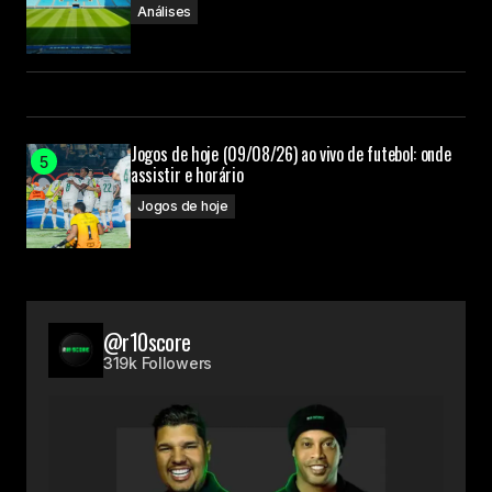
Análises
Jogos de hoje (09/08/26) ao vivo de futebol: onde
assistir e horário
Jogos de hoje
@r10score
319k Followers