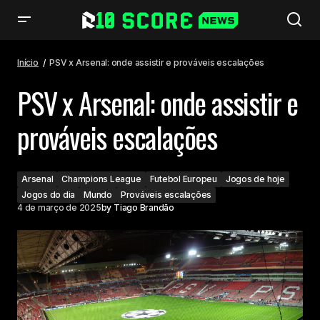
PSV x Arsenal: onde assistir e prováveis escalações
Início
PSV x Arsenal: onde assistir e prováveis escalações
PSV x Arsenal: onde assistir e
prováveis escalações
Arsenal
Champions League
Futebol Europeu
Jogos de hoje
Jogos do dia
Mundo
Prováveis escalações
4 de março de 2025
by
Tiago Brandão