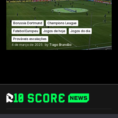
Borussia Dortmund
Champions League
Futebol Europeu
Jogos de hoje
Jogos do dia
Prováveis escalações
4 de março de 2025
by
Tiago Brandão