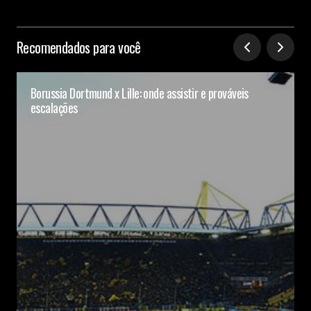
Recomendados para você
Borussia Dortmund x Lille: onde assistir e prováveis
escalações