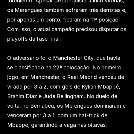
turbulento. Apesar de conquistar cinco vitórias,
os Merengues também sofreram três derrotas e,
por apenas um ponto, ficaram na 11ª posição.
Com isso, o atual campeão precisou disputar os
playoffs da fase final.
O adversário foi o Manchester City, que havia
se classificado na 22ª colocação. No primeiro
jogo, em Manchester, o Real Madrid venceu de
virada por 3 a 2, com gols de Kylian Mbappé,
Brahim Díaz e Jude Bellingham. No duelo de
volta, no Bernabéu, os Merengues dominaram e
venceram por 3 a 1, com um hat-trick de
Mbappé, garantindo a vaga nas oitavas.