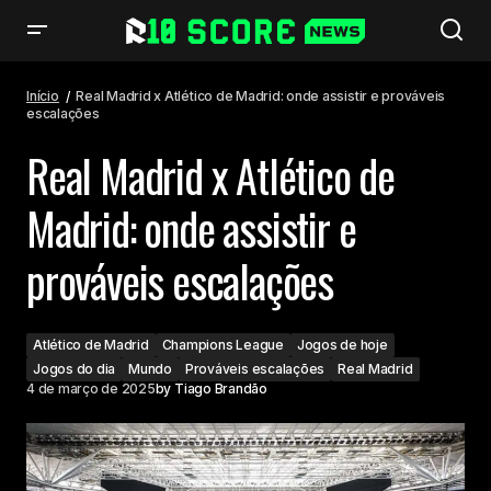
Real Madrid x Atlético de Madrid: onde assistir e prováveis escalações
Início
Real Madrid x Atlético de Madrid: onde assistir e prováveis
escalações
Real Madrid x Atlético de
Madrid: onde assistir e
prováveis escalações
Atlético de Madrid
Champions League
Jogos de hoje
Jogos do dia
Mundo
Prováveis escalações
Real Madrid
4 de março de 2025
by
Tiago Brandão