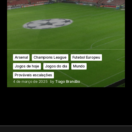
Arsenal
Champions League
Futebol Europeu
Jogos de hoje
Jogos do dia
Mundo
Prováveis escalações
4 de março de 2025
by
Tiago Brandão