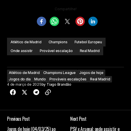
Compartilhe!
Atlético de Madrid
Champions
Futebol Europeu
Onde assistir
Provável escalação
Real Madrid
Atlético de Madrid
Champions League
Jogos de hoje
Jogos do dia
Mundo
Prováveis escalações
Real Madrid
4 de março de 2025
by
Tiago Brandão
Previous Post
Next Post
Jogos de hoje (04/03/25) ao
PSV x Arsenal: onde assistir e