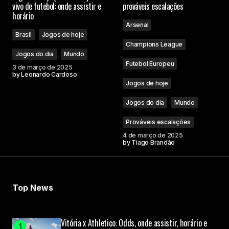
vivo de futebol: onde assistir e
prováveis escalações
horário
Arsenal
Brasil
Jogos de hoje
Champions League
Jogos do dia
Mundo
Futebol Europeu
3 de março de 2025
by
Leonardo Cardoso
Jogos de hoje
Jogos do dia
Mundo
Prováveis escalações
4 de março de 2025
by
Tiago Brandão
Top News
Vitória x Athletico: Odds, onde assistir, horário e