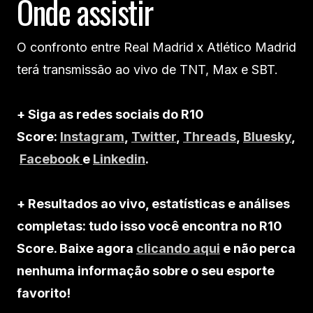
Onde assistir
O confronto entre Real Madrid x Atlético Madrid
terá transmissão ao vivo de TNT, Max e SBT.
+ Siga as redes sociais do R10
Score:
Instagram
,
Twitter
,
Threads
,
Bluesky
,
Facebook
e
Linkedin
.
+ Resultados ao vivo, estatísticas e análises
completas: tudo isso você encontra no R10
Score. Baixe agora
clicando aqui
e não perca
nenhuma informação sobre o seu esporte
favorito!