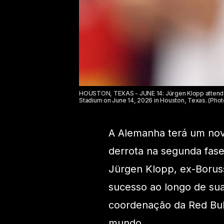
HOUSTON, TEXAS - JUNE 14: Jürgen Klopp attends
Stadium on June 14, 2026 in Houston, Texas. (Pho
A Alemanha terá um nov
derrota na segunda fase,
Jürgen Klopp, ex-Boruss
sucesso ao longo de sua
coordenação da Red Bull
mundo.