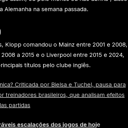
da Alemanha na semana passada.
p
, Klopp comandou o Mainz entre 2001 e 2008,
2008 a 2015 e o Liverpool entre 2015 e 2024,
incipais títulos pelo clube inglês.
ica? Criticada por Bielsa e Tuchel, pausa para
r treinadores brasileiros, que analisam efeitos
das partidas
váveis escalações dos jogos de hoj
e