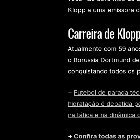
Klopp a uma emissora 
Carreira de Klop
Atualmente com 59 anos
o Borussia Dortmund de 
conquistando todos os pr
+
Futebol de parada técn
hidratação é debatida po
na tática e na dinâmica 
+
Confira todas as pro