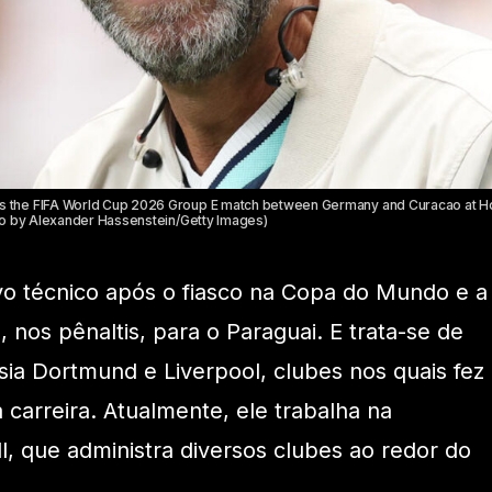
 the FIFA World Cup 2026 Group E match between Germany and Curacao at H
to by Alexander Hassenstein/Getty Images)
o técnico após o fiasco na Copa do Mundo e a
 nos pênaltis, para o Paraguai. E trata-se de
ia Dortmund e Liverpool, clubes nos quais fez
 carreira. Atualmente, ele trabalha na
, que administra diversos clubes ao redor do