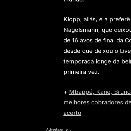
Klopp, aliás, é a prefer
Nagelsmann, que deixou
de 16 avos de final da 
desde que deixou o Liver
temporada longe da bei
primeira vez.
+
Mbappé, Kane, Bruno 
melhores cobradores de
acerto
Advertisement