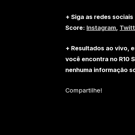
+ Siga as redes sociais
Score:
Instagram
,
Twitt
+ Resultados ao vivo, e
você encontra no R10 S
nenhuma informação sob
Compartilhe!