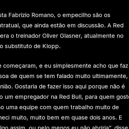
sta Fabrizio Romano, o empecilho são os
ntratual, que ainda estão em discussão. A Red
dera o treinador Oliver Glasner, atualmente no
 substituto de Klopp.
e começaram, e eu simplesmente acho que faz
ssoa de quem se tem falado muito ultimamente,
ião. Gostaria de fazer isso aqui porque não é
nho um empregador na Red Bull, para quem gost
nho uma equipe com quem trabalho muito de
heci muito, muito bem em quase dois anos. E
go assim, ou pelo menos eu não abriria”, disse