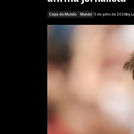
Copa do Mundo
Mundo
5 de julho de 2026
by
L