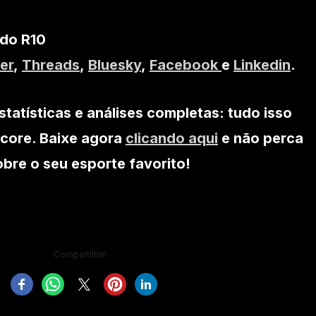
 do R10
er
,
Threads
,
Bluesky
,
Facebook
e
Linkedin
.
statísticas e análises completas: tudo isso
core. Baixe agora
clicando aqui
e não perca
re o seu esporte favorito!
Compartilhe!