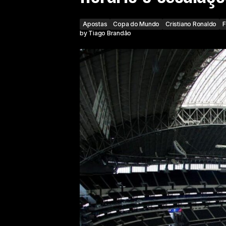
Apostas
Copa do Mundo
Cristiano Ronaldo
F
by
Tiago Brandão