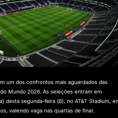
em um dos confrontos mais aguardados das
pa do Mundo 2026. As seleções entram em
ia) desta segunda-feira (6), no AT&T Stadium, e
os, valendo vaga nas quartas de final.