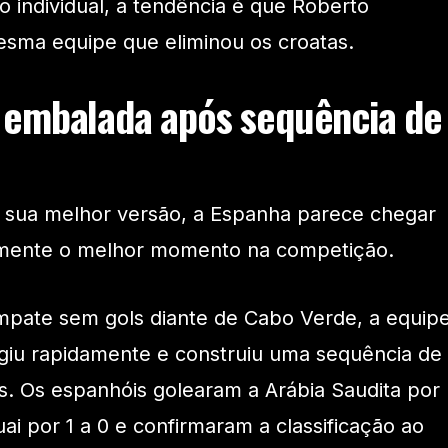
ndividual, a tendência é que Roberto
sma equipe que eliminou os croatas.
 embalada após sequência de
a sua melhor versão, a Espanha parece chegar
tamente o melhor momento na competição.
pate sem gols diante de Cabo Verde, a equip
agiu rapidamente e construiu uma sequência de
as. Os espanhóis golearam a Arábia Saudita por
ai por 1 a 0 e confirmaram a classificação ao