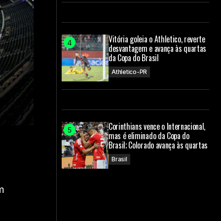
Vitória goleia o Athletico, reverte
desvantagem e avança às quartas
da Copa do Brasil
Athletico-PR
Corinthians vence o Internacional,
mas é eliminado da Copa do
Brasil; Colorado avança às quartas
Brasil
m