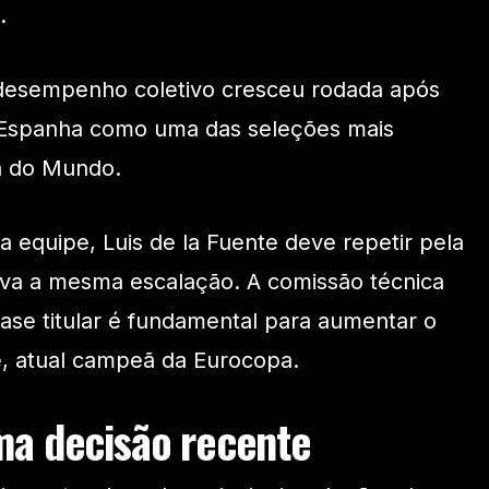
.
 desempenho coletivo cresceu rodada após
 Espanha como uma das seleções mais
a do Mundo.
a equipe, Luis de la Fuente deve repetir pela
iva a mesma escalação. A comissão técnica
se titular é fundamental para aumentar o
, atual campeã da Eurocopa.
ma decisão recente