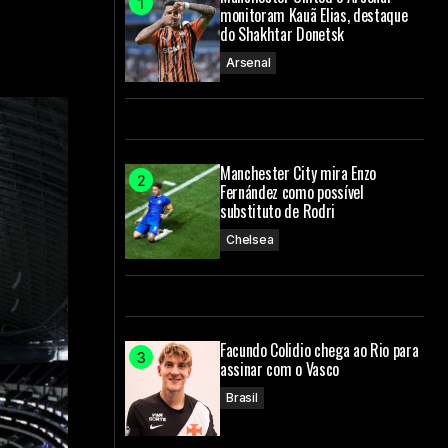
monitoram Kauã Elias, destaque
do Shakhtar Donetsk
Arsenal
Manchester City mira Enzo
Fernández como possível
substituto de Rodri
Chelsea
Facundo Colidio chega ao Rio para
assinar com o Vasco
Brasil