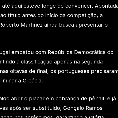
até aqui esteve longe de convencer. Apontad
o título antes do início da competição, a
oberto Martínez ainda busca apresentar o
tugal empatou com República Democrática do
tindo a classificação apenas na segunda
nas oitavas de final, os portugueses precisara
iminar a Croácia.
ldo abrir o placar em cobrança de pênalti e já
vas após ser substituído, Gonçalo Ramos
cação nos acréscimos, garantindo a vitória