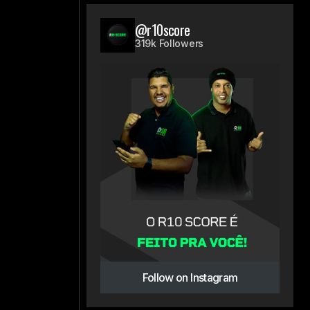
@r10score
319k Followers
Follow on Instagram