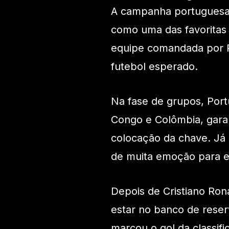
A campanha portuguesa 
como uma das favoritas a
equipe comandada por R
futebol esperado.
Na fase de grupos, Por
Congo e Colômbia, garan
colocação da chave. Já 
de muita emoção para el
Depois de Cristiano Rona
estar no banco de reser
marcou o gol da classifi