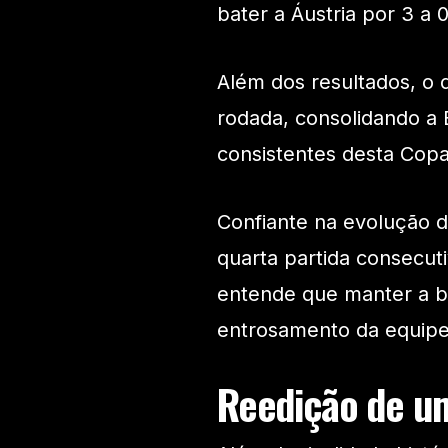
bater a Áustria por 3 a 0
Além dos resultados, o
rodada, consolidando a
consistentes desta Cop
Confiante na evolução d
quarta partida consecut
entende que manter a ba
entrosamento da equipe
Reedição de u