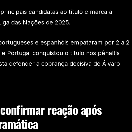
rincipais candidatas ao título e marca a
Liga das Nações de 2025.
portugueses e espanhóis empataram por 2 a 2
e Portugal conquistou o título nos pênaltis
sta defender a cobrança decisiva de Álvaro
 confirmar reação após
dramática