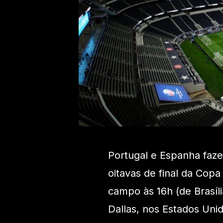
Portugal e Espanha faz
oitavas de final da Co
campo às 16h (de Brasíl
Dallas, nos Estados Unid