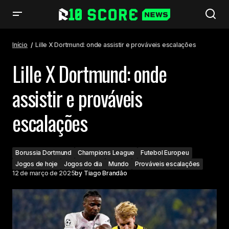
Lille X Dortmund: onde assistir e prováveis escalações
Início
Lille X Dortmund: onde assistir e prováveis escalações
Lille X Dortmund: onde
assistir e prováveis
escalações
Borussia Dortmund
Champions League
Futebol Europeu
Jogos de hoje
Jogos do dia
Mundo
Prováveis escalações
12 de março de 2025
by
Tiago Brandão