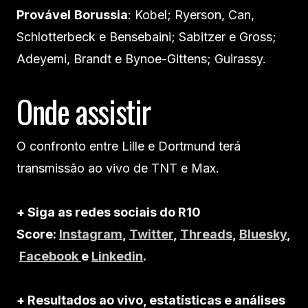
Provável
Borussia
: Kobel; Ryerson, Can,
Schlotterbeck e Bensebaini; Sabitzer e Gross;
Adeyemi, Brandt e Bynoe-Gittens; Guirassy.
Onde assistir
O confronto entre Lille e Dortmund terá
transmissão ao vivo de TNT e Max.
+ Siga as redes sociais do R10
Score:
Instagram
,
Twitter
,
Threads
,
Bluesky
,
Facebook
e
Linkedin
.
+ Resultados ao vivo, estatísticas e análises