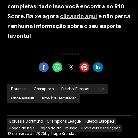
completas: tudo isso você encontra no R10
Score. Baixe agora
clicando aqui
e não perca
nenhuma informação sobre o seu esporte
favorito!
Compartilhe!
Borussia
Champions
Futebol Europeu
Lille
Onde assistir
Provável escalação
Borussia Dortmund
Champions League
Futebol Europeu
Jogos de hoje
Jogos do dia
Mundo
Prováveis escalações
12 de março de 2025
by
Tiago Brandão