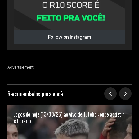
Follow on Instagram
Advertisement
Recomendados para você
Jogos de hoje (13/03/25) ao vivo de futebol: onde assistir
e horário