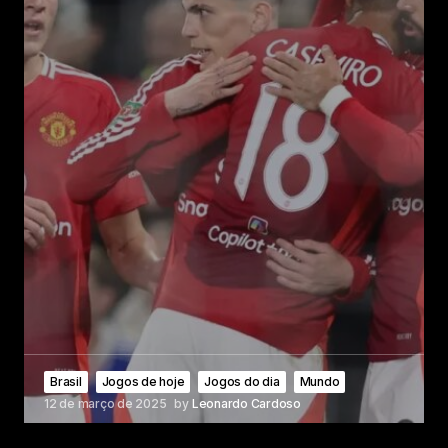
Brasil
Jogos de hoje
Jogos do dia
Mundo
12 de março de 2025
by
Leonardo Cardoso