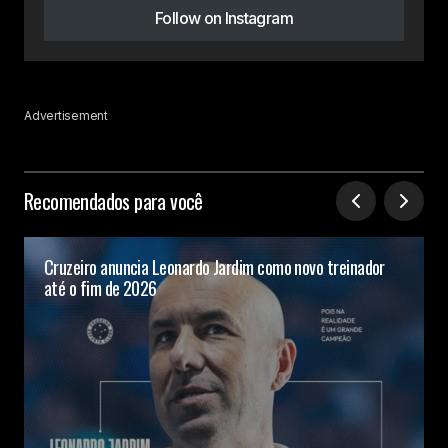
Follow on Instagram
Advertisement
Recomendados para você
Cruzeiro anuncia Leonardo Jardim como novo treinador
até o fim de 2026