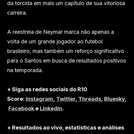
da torcida em mais um capítulo de sua vitoriosa
carreira.
A reestreia de Neymar marca não apenas a
volta de um grande jogador ao futebol
brasileiro, mas também um reforço significativo
para o Santos em busca de resultados positivos
na temporada.
+ Siga as redes sociais do R10
Score:
Instagram
,
Twitter
,
Threads
,
Bluesky
,
Facebook
e
Linkedin
.
+ Resultados ao vivo, estatísticas e análises