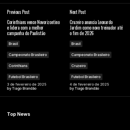
Previous Post
Next Post
Corinthians vence Novorizontino
Cruzeiro anuncia Leonardo
e lidera com a melhor
Jardim como novo treinador até
campanha do Paulistão
o fim de 2026
Brasil
Brasil
Campeonato Brasileiro
Campeonato Brasileiro
Corinthians
Cruzeiro
Futebol Brasileiro
Futebol Brasileiro
3 de fevereiro de 2025
4 de fevereiro de 2025
by
Tiago Brandão
by
Tiago Brandão
Top News