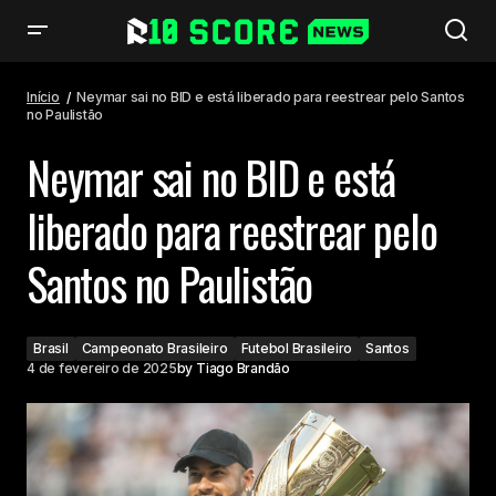
Neymar sai no BID e está liberado para reestrear pelo Santos no
Paulistão
Início
Neymar sai no BID e está liberado para reestrear pelo Santos
no Paulistão
Neymar sai no BID e está
liberado para reestrear pelo
Santos no Paulistão
Brasil
Campeonato Brasileiro
Futebol Brasileiro
Santos
4 de fevereiro de 2025
by
Tiago Brandão