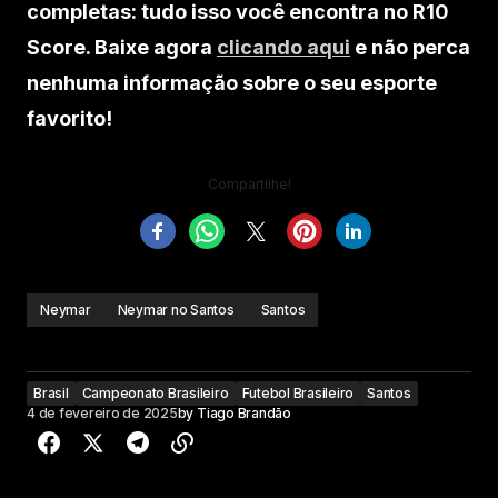
completas: tudo isso você encontra no R10
Score. Baixe agora
clicando aqui
e não perca
nenhuma informação sobre o seu esporte
favorito!
Compartilhe!
Neymar
Neymar no Santos
Santos
Brasil
Campeonato Brasileiro
Futebol Brasileiro
Santos
4 de fevereiro de 2025
by
Tiago Brandão