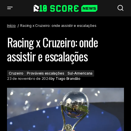
Racing x Cruzeiro: onde assistir e escalações
Início
Racing x Cruzeiro: onde assistir e escalações
Racing x Cruzeiro: onde
assistir e escalações
Cruzeiro
Prováveis escalações
Sul-Americana
23 de novembro de 2024
by
Tiago Brandão