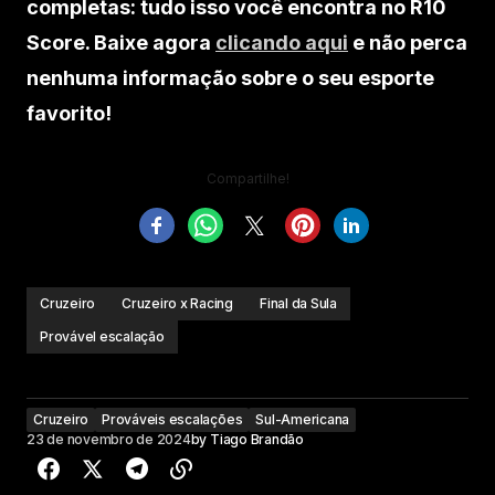
completas: tudo isso você encontra no R10
Score. Baixe agora
clicando aqui
e não perca
nenhuma informação sobre o seu esporte
favorito!
Compartilhe!
Cruzeiro
Cruzeiro x Racing
Final da Sula
Provável escalação
Cruzeiro
Prováveis escalações
Sul-Americana
23 de novembro de 2024
by
Tiago Brandão