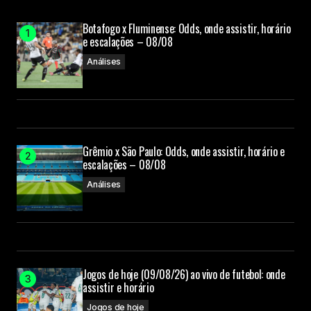
Botafogo x Fluminense: Odds, onde assistir, horário
e escalações – 08/08
Submit Comment
Análises
Grêmio x São Paulo: Odds, onde assistir, horário e
escalações – 08/08
Análises
Jogos de hoje (09/08/26) ao vivo de futebol: onde
assistir e horário
Jogos de hoje