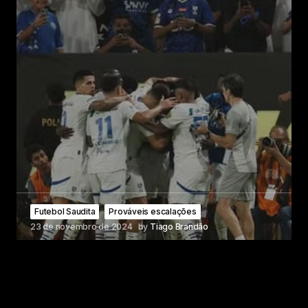
Futebol Saudita
Prováveis escalações
23 de novembro de 2024
by
Tiago Brandão