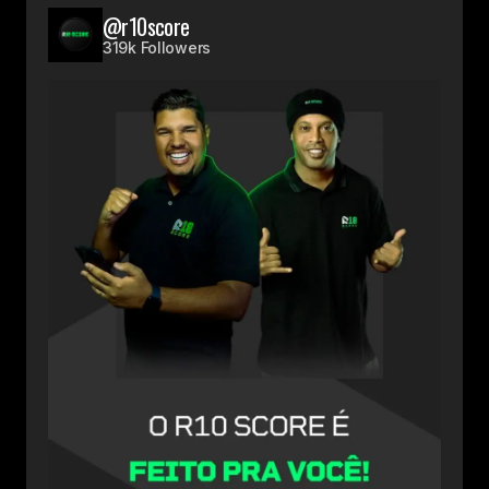
@r10score
319k Followers