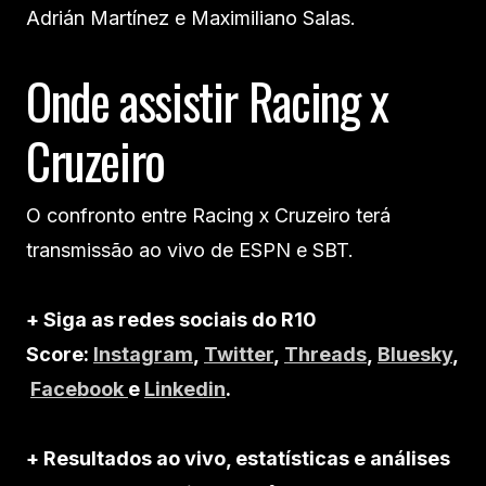
Adrián Martínez e Maximiliano Salas.
Onde assistir Racing x
Cruzeiro
O confronto entre Racing x Cruzeiro terá
transmissão ao vivo de ESPN e SBT.
+ Siga as redes sociais do R10
Score:
Instagram
,
Twitter
,
Threads
,
Bluesky
,
Facebook
e
Linkedin
.
+ Resultados ao vivo, estatísticas e análises