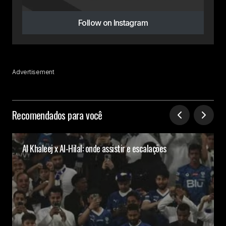
Follow on Instagram
Advertisement
Recomendados para você
Al Khaleej x Al-Hilal: onde assistir e escalações