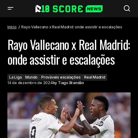
Rayo Vallecano x Real Madrid: onde assistir e escalações
Início
Rayo Vallecano x Real Madrid: onde assistir e escalações
Rayo Vallecano x Real Madrid:
onde assistir e escalações
La Liga
Mundo
Prováveis escalações
Real Madrid
14 de dezembro de 2024
by
Tiago Brandão