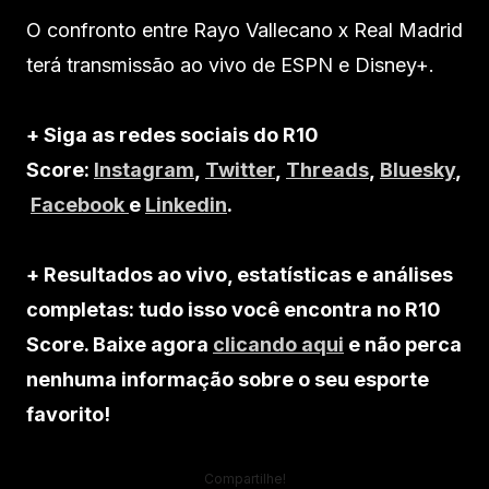
O confronto entre Rayo Vallecano x Real Madrid
terá transmissão ao vivo de ESPN e Disney+.
+ Siga as redes sociais do R10
Score:
Instagram
,
Twitter
,
Threads
,
Bluesky
,
Facebook
e
Linkedin
.
+ Resultados ao vivo, estatísticas e análises
completas: tudo isso você encontra no R10
Score. Baixe agora
clicando aqui
e não perca
nenhuma informação sobre o seu esporte
favorito!
Compartilhe!