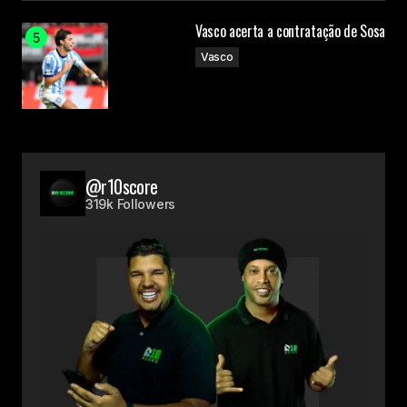
Vasco acerta a contratação de Sosa
Vasco
@r10score
319k Followers