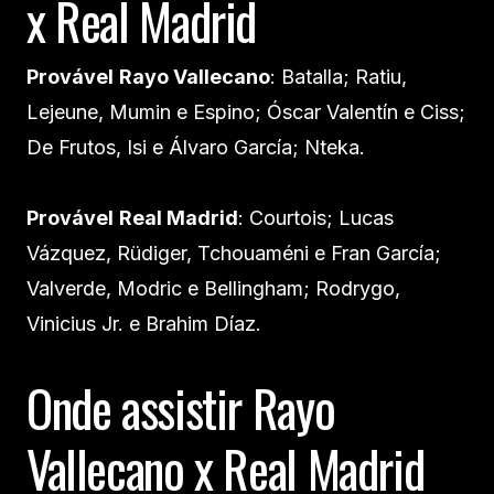
x Real Madrid
Provável
Rayo Vallecano
: Batalla; Ratiu,
Lejeune, Mumin e Espino; Óscar Valentín e Ciss;
De Frutos, Isi e Álvaro García; Nteka.
Provável
Real Madrid
: Courtois; Lucas
Vázquez, Rüdiger, Tchouaméni e Fran García;
Valverde, Modric e Bellingham; Rodrygo,
Vinicius Jr. e Brahim Díaz.
Onde assistir Rayo
Vallecano x Real Madrid