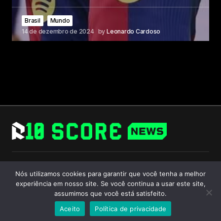
Brasil
Mundo
14 de dezembro de 2024
by
Leonardo Cardoso
Follow Us
Nós utilizamos cookies para garantir que você tenha a melhor
experiência em nosso site. Se você continua a usar este site,
assumimos que você está satisfeito.
Aceito
Política de privacidade
© 2024 R10 Score. All Rights Reserved.