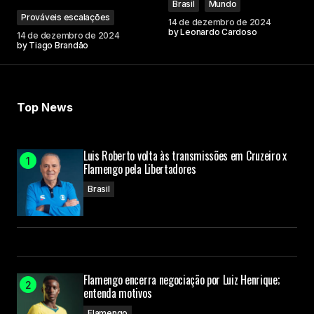
Brasil
Mundo
Prováveis escalações
14 de dezembro de 2024
by
Leonardo Cardoso
14 de dezembro de 2024
by
Tiago Brandão
Top News
Luis Roberto volta às transmissões em Cruzeiro x
Flamengo pela Libertadores
Brasil
Flamengo encerra negociação por Luiz Henrique;
entenda motivos
Flamengo