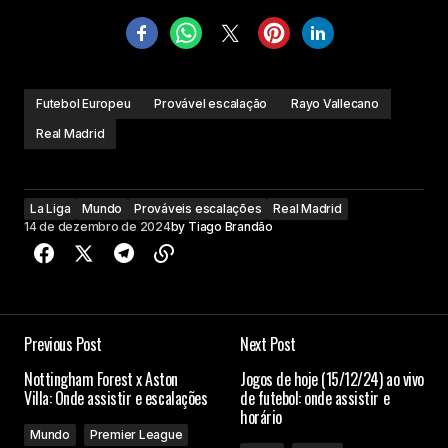
Futebol Europeu
Provável escalação
Rayo Vallecano
Real Madrid
La Liga
Mundo
Prováveis escalações
Real Madrid
14 de dezembro de 2024
by
Tiago Brandão
Previous Post
Next Post
Nottingham Forest x Aston
Jogos de hoje (15/12/24) ao vivo
Villa: Onde assistir e escalações
de futebol: onde assistir e
horário
Mundo
Premier League