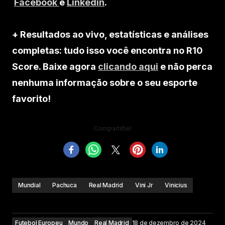
Facebook
e
Linkedin
.
+ Resultados ao vivo, estatísticas e análises
completas: tudo isso você encontra no R10
Score. Baixe agora
clicando aqui
e não perca
nenhuma informação sobre o seu esporte
favorito!
Compartilhe!
Mundial
Pachuca
Real Madrid
Vini Jr
Vinicius
Futebol Europeu
Mundo
Real Madrid
18 de dezembro de 2024