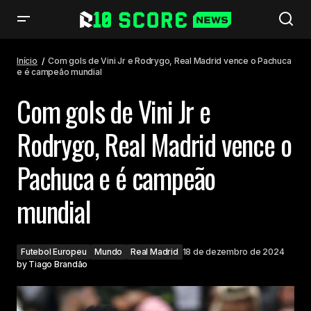
Com gols de Vini Jr e Rodrygo, Real Madrid vence o Pachuca e é campeão
mundial
Início
Com gols de Vini Jr e Rodrygo, Real Madrid vence o Pachuca
e é campeão mundial
Com gols de Vini Jr e
Rodrygo, Real Madrid vence o
Pachuca e é campeão
mundial
Futebol Europeu
Mundo
Real Madrid
18 de dezembro de 2024
by
Tiago Brandão