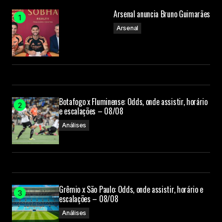
Arsenal anuncia Bruno Guimarães
Arsenal
Botafogo x Fluminense: Odds, onde assistir, horário
e escalações – 08/08
Análises
Grêmio x São Paulo: Odds, onde assistir, horário e
escalações – 08/08
Análises