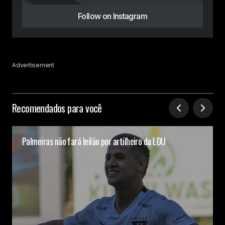
Follow on Instagram
Advertisement
Recomendados para você
Palmeiras não fará leilão por artilheiro da LDU