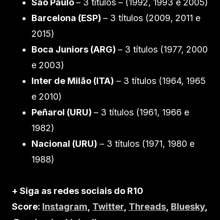
São Paulo
– 3 títulos – (1992, 1993 e 2005)
Barcelona (ESP)
– 3 títulos (2009, 2011 e
2015)
Boca Juniors (ARG)
– 3 títulos (1977, 2000
e 2003)
Inter de Milão (ITA)
– 3 títulos (1964, 1965
e 2010)
Peñarol (URU)
– 3 títulos (1961, 1966 e
1982)
Nacional (URU)
– 3 títulos (1971, 1980 e
1988)
+ Siga as redes sociais do R10
Score:
Instagram
,
Twitter
,
Threads
,
Bluesky
,