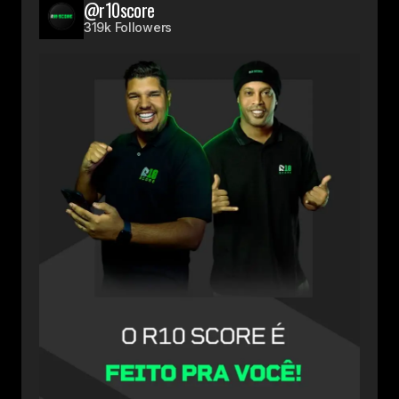
@r10score
319k Followers